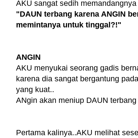
AKU sangat sedih memandangnya t
"DAUN terbang karena ANGIN ber
memintanya untuk tinggal?!"
ANGIN
AKU menyukai seorang gadis ber
karena dia sangat bergantung pad
yang kuat..
ANgin akan meniup DAUN terbang j
Pertama kalinya..AKU melihat ses