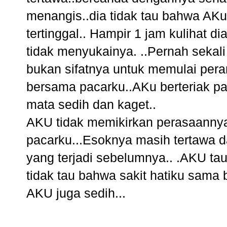
menangis..dia tidak tau bahwa AK
tertinggal.. Hampir 1 jam kulihat 
tidak menyukainya. ..Pernah sekal
bukan sifatnya untuk memulai pera
bersama pacarku..AKu berteriak p
mata sedih dan kaget..
AKU tidak memikirkan perasaanny
pacarku...Esoknya masih tertawa d
yang terjadi sebelumnya.. .AKU tau
tidak tau bahwa sakit hatiku sama 
AKU juga sedih...