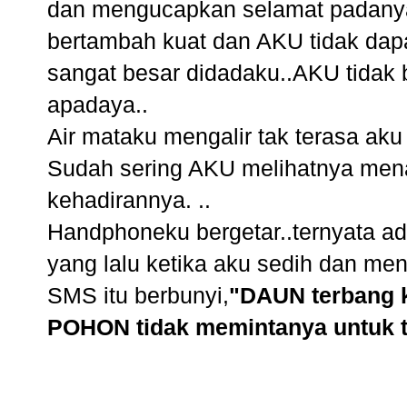
dan mengucapkan selamat padanya..
bertambah kuat dan AKU tidak dap
sangat besar didadaku..AKU tidak 
apadaya..
Air mataku mengalir tak terasa ak
Sudah sering AKU melihatnya men
kehadirannya. ..
Handphoneku bergetar..ternyata ad
yang lalu ketika aku sedih dan men
SMS itu berbunyi,
"DAUN terbang k
POHON tidak memintanya untuk t