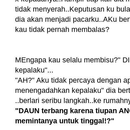
tidak menyerah..Keputusan ku bulat
dia akan menjadi pacarku..AKu be
kau tidak pernah membalas?
MEngapa kau selalu membisu?" D
kepalaku"...
"AH?" Aku tidak percaya dengan a
menengadahkan kepalaku" dia bert
..berlari seribu langkah..ke rumah
"DAUN terbang karena tiupan AN
memintanya untuk tinggal!?"