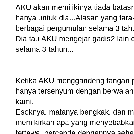
AKU akan memilikinya tiada batas
hanya untuk dia...Alasan yang ta
berbagai pergumulan selama 3 tahun
Dia tau AKU mengejar gadis2 lai
selama 3 tahun...
Ketika AKU menggandeng tangan pac
hanya tersenyum dengan berwajah m
kami.
Esoknya, matanya bengkak..dan m
memikirkan apa yang menyebabka
tertawa..bercanda dengannya seharia