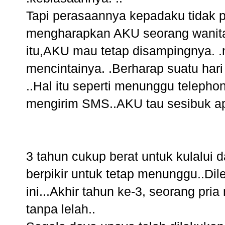
Tapi perasaannya kepadaku tidak pe
mengharapkan AKU seorang wanita
itu,AKU mau tetap disampingnya. 
mencintainya. .Berharap suatu hari
..Hal itu seperti menunggu teleph
mengirim SMS..AKU tau sesibuk ap
3 tahun cukup berat untuk kulalu
berpikir untuk tetap menunggu..D
ini...Akhir tahun ke-3, seorang pri
tanpa lelah..