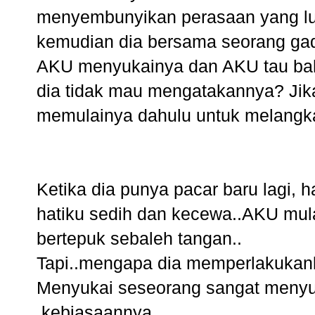
menyembunyikan perasaan yang lua
kemudian dia bersama seorang gadi
AKU menyukainya dan AKU tau bah
dia tidak mau mengatakannya? Jika
memulainya dahulu untuk melangk
Ketika dia punya pacar baru lagi, h
hatiku sedih dan kecewa..AKU mula
bertepuk sebaleh tangan..
Tapi..mengapa dia memperlakukank
Menyukai seseorang sangat menyu
.kebiasaannya. ..