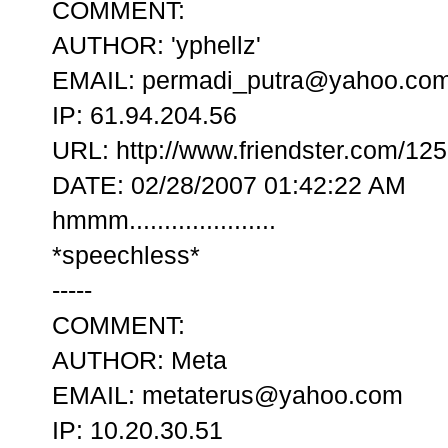
COMMENT:
AUTHOR: 'yphellz'
EMAIL: permadi_putra@yahoo.co
IP: 61.94.204.56
URL: http://www.friendster.com/12
DATE: 02/28/2007 01:42:22 AM
hmmm.....................
*speechless*
-----
COMMENT:
AUTHOR: Meta
EMAIL: metaterus@yahoo.com
IP: 10.20.30.51