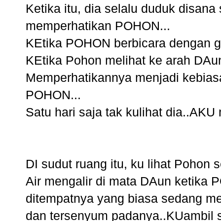
Ketika itu, dia selalu duduk disan
memperhatikan POHON...
KEtika POHON berbicara dengan g
KEtika Pohon melihat ke arah DAu
Memperhatikannya menjadi kebiasa
POHON...
Satu hari saja tak kulihat dia..AK
DI sudut ruang itu, ku lihat Poho
Air mengalir di mata DAun ketika 
ditempatnya yang biasa sedang 
dan tersenyum padanya..KUambil se