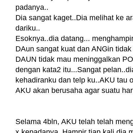
padanya..
Dia sangat kaget..Dia melihat ke 
dariku..
Esoknya..dia datang... menghampir
DAun sangat kuat dan ANGin tidak 
DAUN tidak mau meninggalkan POh
dengan kata2 itu...Sangat pelan..
kehadiranku dan telp ku..AKU tau o
AKU akan berusaha agar suatu hari
Selama 4bln, AKU telah telah meng
x kepadanya..Hampir tiap kali dia