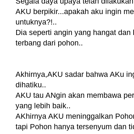
Segala daya upaya telah dilakukan 
AKU berpikir...apakah aku ingin me
untuknya?!..
Dia seperti angin yang hangat da
terbang dari pohon..
Akhirnya,AKU sadar bahwa AKu ing
dihatiku..
AKU tau ANgin akan membawa perg
yang lebih baik..
AKhirnya AKU meninggalkan Pohon
tapi Pohon hanya tersenyum dan ti