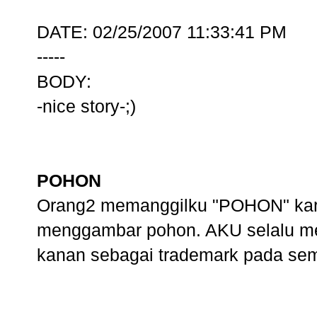
DATE: 02/25/2007 11:33:41 PM
-----
BODY:
-nice story-;)
POHON
Orang2 memanggilku "POHON" kare
menggambar pohon. AKU selalu m
kanan sebagai trademark pada sem