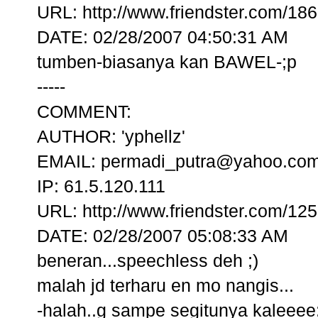
URL: http://www.friendster.com/18
DATE: 02/28/2007 04:50:31 AM
tumben-biasanya kan BAWEL-;p
-----
COMMENT:
AUTHOR: 'yphellz'
EMAIL: permadi_putra@yahoo.co
IP: 61.5.120.111
URL: http://www.friendster.com/12
DATE: 02/28/2007 05:08:33 AM
beneran...speechless deh ;)
malah jd terharu en mo nangis...
-halah..g sampe segitunya kaleeee