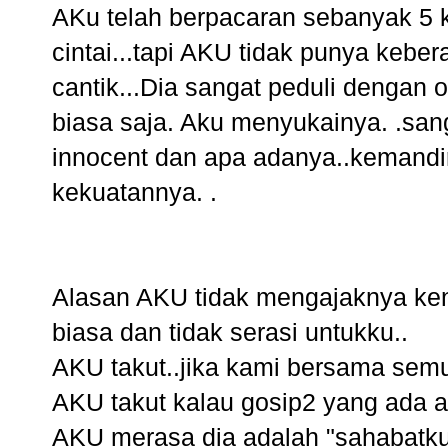
AKu telah berpacaran sebanyak 5 k
cintai...tapi AKU tidak punya kebe
cantik...Dia sangat peduli dengan or
biasa saja. Aku menyukainya. .sa
innocent dan apa adanya..kemandi
kekuatannya. .
Alasan AKU tidak mengajaknya ke
biasa dan tidak serasi untukku..
AKU takut..jika kami bersama semu
AKU takut kalau gosip2 yang ada a
AKU merasa dia adalah "sahabatku"