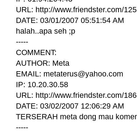
URL: http://www.friendster.com/12
DATE: 03/01/2007 05:51:54 AM
halah..apa seh ;p
-----
COMMENT:
AUTHOR: Meta
EMAIL: metaterus@yahoo.com
IP: 10.20.30.58
URL: http://www.friendster.com/18
DATE: 03/02/2007 12:06:29 AM
TERSERAH meta dong mau komen
-----