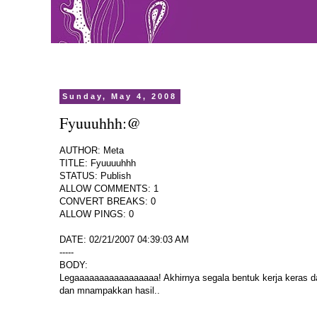
Sunday, May 4, 2008
Fyuuuhhh:@
AUTHOR: Meta
TITLE: Fyuuuuhhh
STATUS: Publish
ALLOW COMMENTS: 1
CONVERT BREAKS: 0
ALLOW PINGS: 0
DATE: 02/21/2007 04:39:03 AM
-----
BODY:
Legaaaaaaaaaaaaaaaaa! Akhirnya segala bentuk kerja keras da
dan mnampakkan hasil..