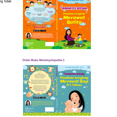
ng tidak
Order Buku Mommyclopedia-1