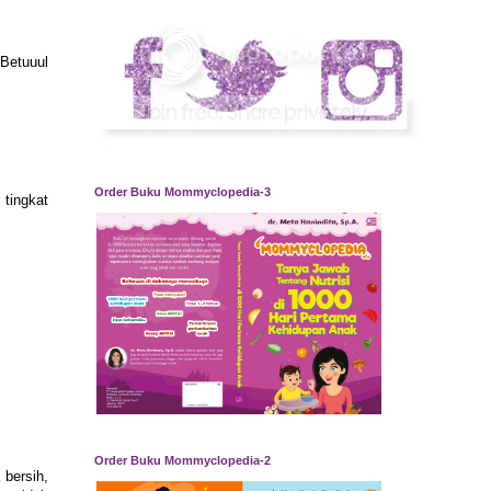
Betuuul
Order Buku Mommyclopedia-3
tingkat
Order Buku Mommyclopedia-2
 bersih,