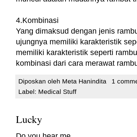
4.Kombinasi
Yang dimaksud dengan jenis rambu
ujungnya memiliki karakteristik sep
memiliki karakteristik seperti ram
kombinasi dari cara merawat rambu
Diposkan oleh
Meta Hanindita
1 comm
Label:
Medical Stuff
Lucky
Do you hear me,