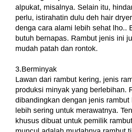
alpukat, misalnya. Selain itu, hind
perlu, istirahatin dulu deh hair dr
denga cara alami lebih sehat lho..
butuh bernapas. Rambut jenis ini j
mudah patah dan rontok.
3.Berminyak
Lawan dari rambut kering, jenis ra
produksi minyak yang berlebihan.
dibandingkan dengan jenis rambut l
lebih sering untuk merawatnya. Te
khusus dibuat untuk pemilik rambu
muncul adalah mudahnya rambut ti