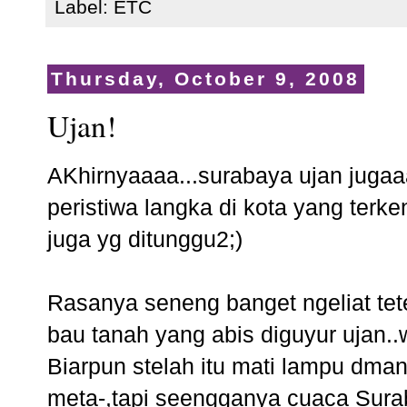
Label:
ETC
Thursday, October 9, 2008
Ujan!
AKhirnyaaaa...surabaya ujan jugaa
peristiwa langka di kota yang terk
juga yg ditunggu2;)
Rasanya seneng banget ngeliat tetes
bau tanah yang abis diguyur ujan
Biarpun stelah itu mati lampu dm
meta-,tapi seengganya cuaca Sura