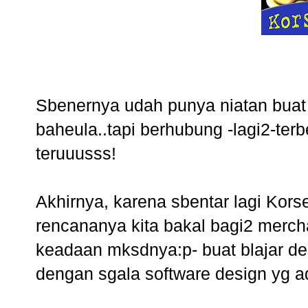
Sbenernya udah punya niatan buat
baheula..tapi berhubung -lagi2-ter
teruuusss!
Akhirnya, karena sbentar lagi Kor
rencananya kita bakal bagi2 merch
keadaan mksdnya:p- buat blajar des
dengan sgala software design yg ad