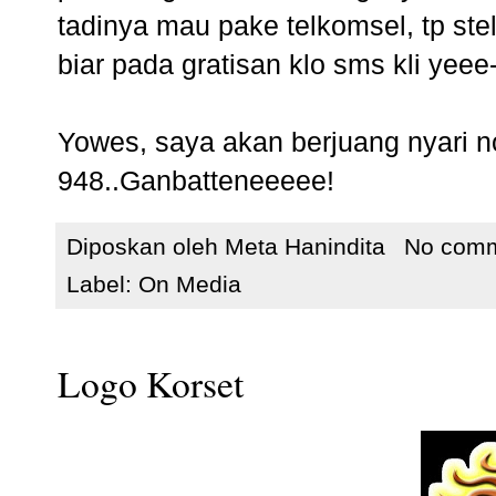
tadinya mau pake telkomsel, tp stela
biar pada gratisan klo sms kli yeee-
Yowes, saya akan berjuang nyari 
948..Ganbatteneeeee!
Diposkan oleh
Meta Hanindita
No com
Label:
On Media
Logo Korset