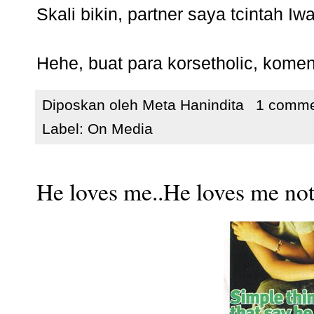
Skali bikin, partner saya tcintah I
Hehe, buat para korsetholic, kome
Diposkan oleh
Meta Hanindita
1 comm
Label:
On Media
He loves me..He loves me not