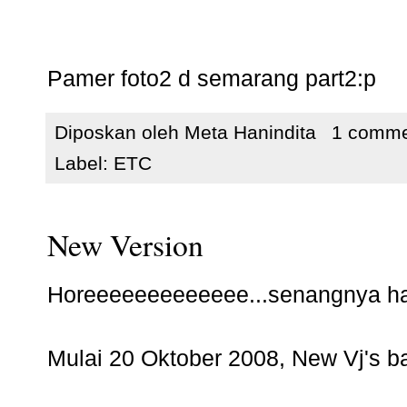
Pamer foto2 d semarang part2:p
Diposkan oleh
Meta Hanindita
1 comm
Label:
ETC
New Version
Horeeeeeeeeeeeee...senangnya hati
Mulai 20 Oktober 2008, New Vj's bak