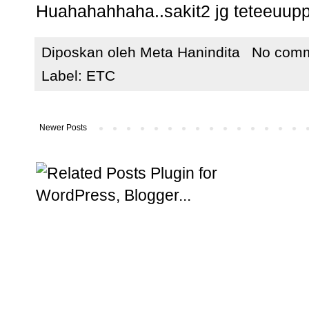
Huahahahhaha..sakit2 jg teteeuup
Diposkan oleh
Meta Hanindita
No com
Label:
ETC
Newer Posts