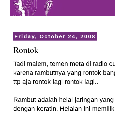
Friday, October 24, 2008
Rontok
Tadi malem, temen meta di radio c
karena rambutnya yang rontok bang
ttp aja rontok lagi rontok lagi..
Rambut adalah helai jaringan yang 
dengan keratin. Helaian ini memilik