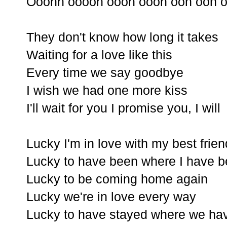
Ooohh ooooh oooh oooh ooh ooh 
They don't know how long it takes
Waiting for a love like this
Every time we say goodbye
I wish we had one more kiss
I'll wait for you I promise you, I will
Lucky I'm in love with my best frien
Lucky to have been where I have 
Lucky to be coming home again
Lucky we're in love every way
Lucky to have stayed where we ha