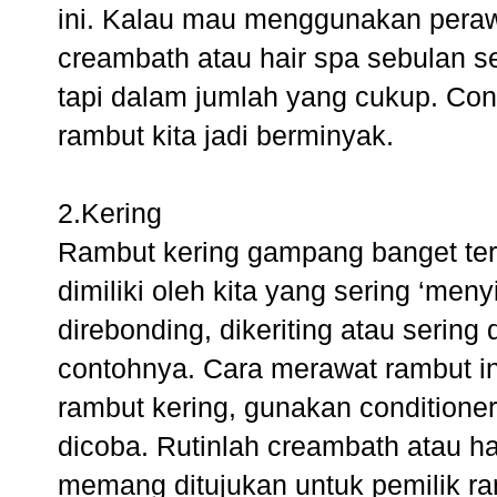
ini. Kalau mau menggunakan peraw
creambath atau hair spa sebulan se
tapi dalam jumlah yang cukup. Cond
rambut kita jadi berminyak.
2.Kering
Rambut kering gampang banget terl
dimiliki oleh kita yang sering ‘men
direbonding, dikeriting atau serin
contohnya. Cara merawat rambut i
rambut kering, gunakan conditioner
dicoba. Rutinlah creambath atau 
memang ditujukan untuk pemilik 