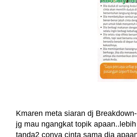
Kmaren meta siaran dj Breakdown-
jg mau ngangkat topik apaan..lebih
tanda2 conya cinta sama dia apaa