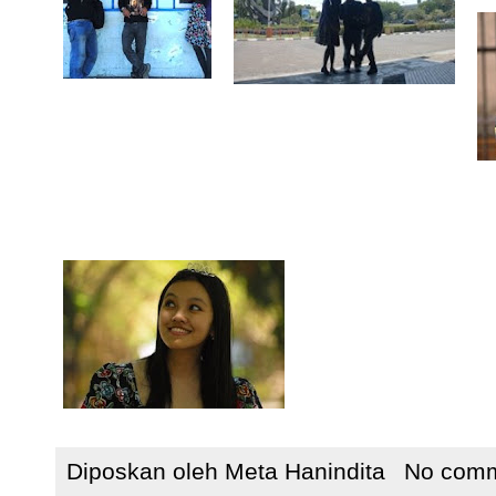
Diposkan oleh
Meta Hanindita
No com