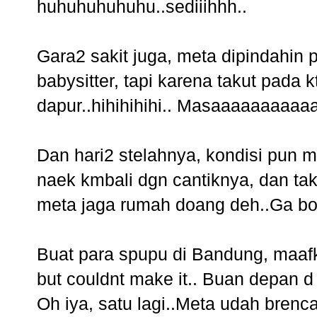
huhuhuhuhuhu..sediiihhh..
Gara2 sakit juga, meta dipindahin
babysitter, tapi karena takut pada 
dapur..hihihihihi.. Masaaaaaaaaaa
Dan hari2 stelahnya, kondisi pun 
naek kmbali dgn cantiknya, dan tak
meta jaga rumah doang deh..Ga bo
Buat para spupu di Bandung, maaf
but couldnt make it.. Buan depan d 
Oh iya, satu lagi..Meta udah brenc