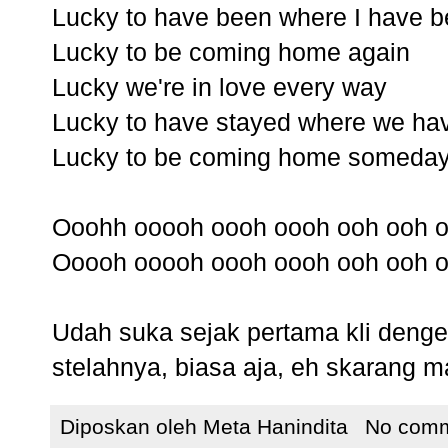
Lucky to have been where I have 
Lucky to be coming home again
Lucky we're in love every way
Lucky to have stayed where we ha
Lucky to be coming home someda
Ooohh ooooh oooh oooh ooh ooh 
Ooooh ooooh oooh oooh ooh ooh 
Udah suka sejak pertama kli denger
stelahnya, biasa aja, eh skarang ma
Diposkan oleh
Meta Hanindita
No com