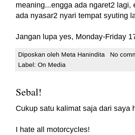
meaning...engga ada ngaret2 lagi,
ada nyasar2 nyari tempat syuting l
Jangan lupa yes, Monday-Friday 17.1
Diposkan oleh
Meta Hanindita
No com
Label:
On Media
Sebal!
Cukup satu kalimat saja dari saya ha
I hate all motorcycles!