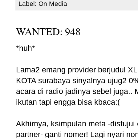
Label:
On Media
WANTED: 948
*huh*
Lama2 emang provider berjudul XL 
KOTA surabaya sinyalnya ujug2 0%
acara di radio jadinya sebel juga.
ikutan tapi engga bisa kbaca:(
Akhirnya, ksimpulan meta -distuju
partner- ganti nomer! Lagi nyari n