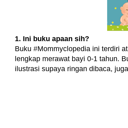
1. Ini buku apaan sih?
Buku #Mommyclopedia ini terdiri a
lengkap merawat bayi 0-1 tahun. B
ilustrasi supaya ringan dibaca, juga