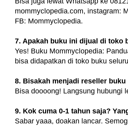
Bisa juga lewat Whatsapp ke 0812
mommyclopedia.com, instagram: M
FB: Mommyclopedia.
7. Apakah buku ini dijual di toko
Yes! Buku Mommyclopedia: Pandua
bisa didapatkan di toko buku selu
8. Bisakah menjadi reseller buku 
Bisa doooong! Langsung hubungi l
9. Kok cuma 0-1 tahun saja? Yan
Sabar yaaa, doakan lancar. Semoga