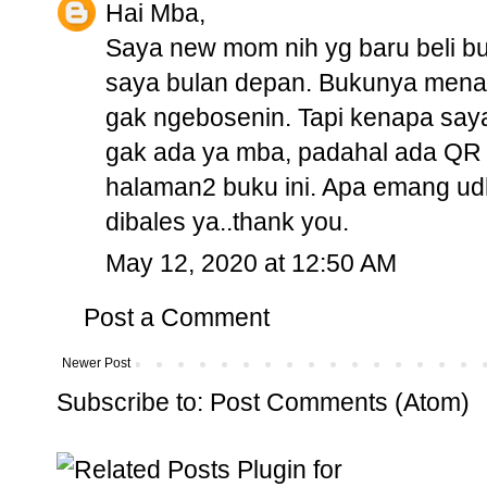
Hai Mba,
Saya new mom nih yg baru beli b
saya bulan depan. Bukunya menarik
gak ngebosenin. Tapi kenapa saya
gak ada ya mba, padahal ada QR co
halaman2 buku ini. Apa emang ud
dibales ya..thank you.
May 12, 2020 at 12:50 AM
Post a Comment
Newer Post
Subscribe to:
Post Comments (Atom)