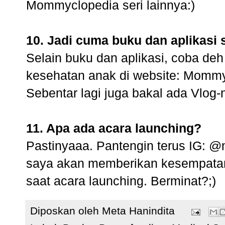
Mommyclopedia seri lainnya:)
10. Jadi cuma buku dan aplikasi 
Selain buku dan aplikasi, coba deh 
kesehatan anak di website: Mommy
Sebentar lagi juga bakal ada Vlog-
11. Apa ada acara launching?
Pastinyaaa. Pantengin terus IG: 
saya akan memberikan kesempatan 
saat acara launching. Berminat?;)
Diposkan oleh
Meta Hanindita