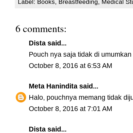
Label:
Books
,
Breastfeeding
,
Medical Stu
6 comments:
Dista said...
Pouch nya saja tidak di umumkan
October 8, 2016 at 6:53 AM
Meta Hanindita
said...
Halo, pouchnya memang tidak dijua
October 8, 2016 at 7:01 AM
Dista said...