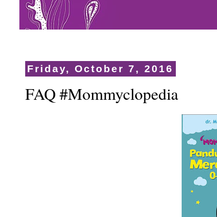
Friday, October 7, 2016
FAQ #Mommyclopedia