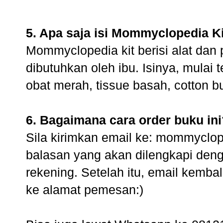
5. Apa saja isi Mommyclopedia K
Mommyclopedia kit berisi alat dan 
dibutuhkan oleh ibu. Isinya, mulai 
obat merah, tissue basah, cotton b
6. Bagaimana cara order buku ini
Sila kirimkan email ke: mommyclo
balasan yang akan dilengkapi den
rekening. Setelah itu, email kembal
ke alamat pemesan:)