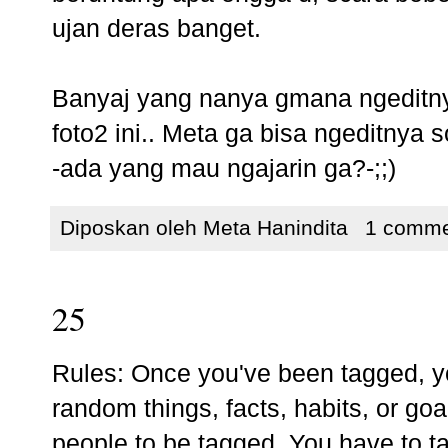
ujan deras banget.
Banyaj yang nanya gmana ngeditnya
foto2 ini.. Meta ga bisa ngeditnya 
-ada yang mau ngajarin ga?-;;)
Diposkan oleh
Meta Hanindita
1 comm
25
Rules: Once you've been tagged, yo
random things, facts, habits, or go
people to be tagged. You have to t