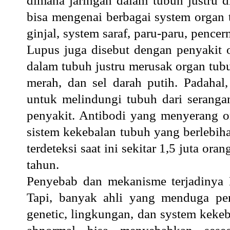
dimana jaringan dalam tubuh justru d
bisa mengenai berbagai system organ tu
ginjal, system saraf, paru-paru, pence
Lupus juga disebut dengan penyakit o
dalam tubuh
justru merusak organ tubuh
merah, dan sel darah putih. Padahal
untuk melindungi tubuh dari serangan
penyakit. Antibodi yang menyerang o
sistem kekebalan tubuh yang berlebih
terdeteksi saat ini sekitar 1,5 juta o
tahun.
Penyebab dan mekanisme terjadinya 
Tapi, banyak ahli yang menduga peny
genetic, lingkungan, dan system kekeb