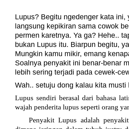
Lupus? Begitu ngedenger kata ini,
langsung kepikiran sama cowok be
permen karetnya. Ya ga? Hehe.. ta
bukan Lupus itu. Biarpun begitu, y
Mungkin kamu mikir, emang kenapa 
Soalnya penyakit ini benar-benar m
lebih sering terjadi pada cewek-ce
Wah.. setuju dong kalau kita must
Lupus sendiri berasal dari bahasa lat
wajah penderita lupus seperti orang yang
Penyakit Lupus adalah penyaki