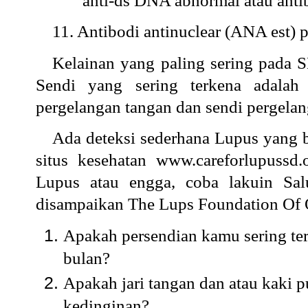
anti-ds DNA abnormal atau antib
11.
Antibodi antinuclear (ANA est) po
Kelainan yang paling sering pada S
Sendi yang sering terkena adalah s
pergelangan tangan dan sendi pergelan
Ada deteksi sederhana Lupus yang bis
situs kesehatan
www.careforlupussd.
Lupus atau engga, coba lakuin Sal
disampaikan The Lups Foundation Of O
Apakah persendian kamu sering tera
bulan?
Apakah jari tangan dan atau kaki p
kedinginan?