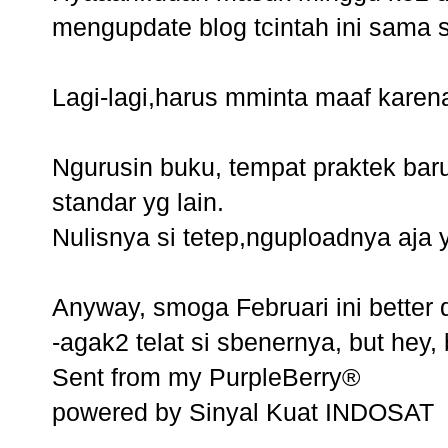
mengupdate blog tcintah ini sama sk
Lagi-lagi,harus mminta maaf karen
Ngurusin buku, tempat praktek baru
standar yg lain.
Nulisnya si tetep,nguploadnya aja
Anyway, smoga Februari ini better 
-agak2 telat si sbenernya, but hey, b
Sent from my PurpleBerry®
powered by Sinyal Kuat INDOSAT