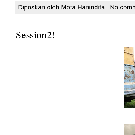
Diposkan oleh
Meta Hanindita
No com
Session2!