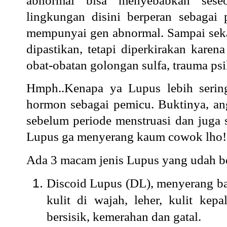
abnormal bisa menyebabkan seseo
lingkungan disini berperan sebagai
mempunyai gen abnormal. Sampai seka
dipastikan, tetapi diperkirakan karena
obat-obatan golongan sulfa, trauma psi
Hmph..Kenapa ya Lupus lebih serin
hormon sebagai pemicu. Buktinya, a
sebelum periode menstruasi dan juga 
Lupus ga menyerang kaum cowok lho!
Ada 3 macam jenis Lupus yang udah ber
Discoid Lupus (DL), menyerang bag
kulit di wajah, leher, kulit kepa
bersisik, kemerahan dan gatal.