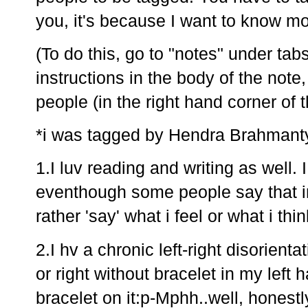
you, it's because I want to know m
(To do this, go to "notes" under tab
instructions in the body of the note
people (in the right hand corner of t
*i was tagged by Hendra Brahmanty
1.I luv reading and writing as well. 
eventhough some people say that im 
rather 'say' what i feel or what i thin
2.I hv a chronic left-right disorienta
or right without bracelet in my left 
bracelet on it:p-Mphh..well, honestly, 