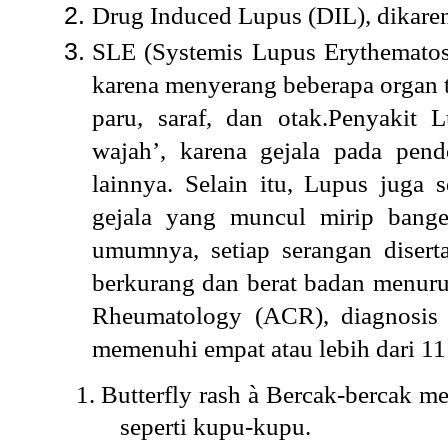
Drug Induced Lupus (DIL), dikarena
SLE (Systemis Lupus Erythematos
karena menyerang beberapa organ tu
paru, saraf, dan otak.
Penyakit L
wajah’, karena gejala pada pen
lainnya. Selain itu, Lupus juga 
gejala yang muncul mirip banget
umumnya, setiap serangan diser
berkurang dan berat badan menur
Rheumatology (ACR), diagnosis 
memenuhi empat atau lebih dari 11 k
1.
Butterfly rash
à
Bercak-bercak me
seperti kupu-kupu.