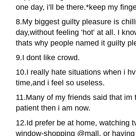
one day, i'll be there.*keep my fing
8.My biggest guilty pleasure is chill
day,without feeling 'hot' at all. I kn
thats why people named it guilty ple
9.I dont like crowd.
10.I really hate situations when i hv
time,and i feel so useless.
11.Many of my friends said that im t
patient then i am now.
12.Id prefer be at home, watching t
window-shopping @mall, or having