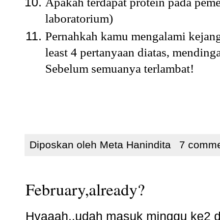
Apakah terdapat protein pada peme
laboratorium)
Pernahkah kamu mengalami kejan
least 4 pertanyaan diatas, mending
Sebelum semuanya terlambat!
Diposkan oleh
Meta Hanindita
7 comme
February,already?
Hyaaah..udah masuk minggu ke2 di