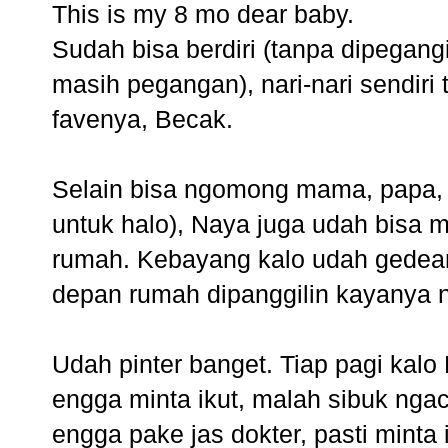
This is my 8 mo dear baby.
Sudah bisa berdiri (tanpa dipegangin
masih pegangan), nari-nari sendiri 
favenya, Becak.
Selain bisa ngomong mama, papa, 
untuk halo), Naya juga udah bisa m
rumah. Kebayang kalo udah gedean
depan rumah dipanggilin kayanya 
Udah pinter banget. Tiap pagi kalo
engga minta ikut, malah sibuk ngac
engga pake jas dokter, pasti minta 