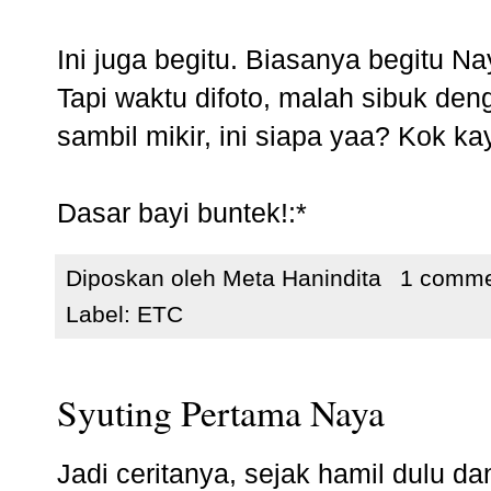
Ini juga begitu. Biasanya begitu Na
Tapi waktu difoto, malah sibuk den
sambil mikir, ini siapa yaa? Kok 
Dasar bayi buntek!:*
Diposkan oleh
Meta Hanindita
1 comm
Label:
ETC
Syuting Pertama Naya
Jadi ceritanya, sejak hamil dulu d