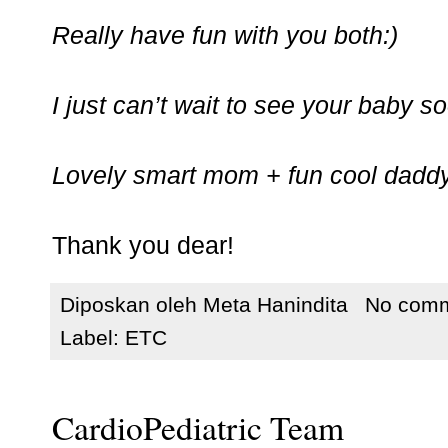
Really have fun with you both:)
I just can’t wait to see your baby s
Lovely smart mom + fun cool daddy
Thank you dear!
Diposkan oleh
Meta Hanindita
No com
Label:
ETC
CardioPediatric Team