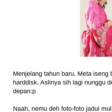
Menjelang tahun baru, Meta iseng 
harddisk. Aslinya sih lagi nunggu 
depan:p
Naah, nemu deh foto-foto jadul mu