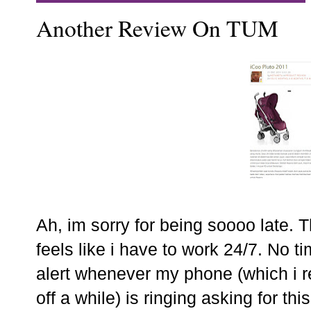
Another Review On TUM
Ah, im sorry for being soooo late. T
feels like i have to work 24/7. No t
alert whenever my phone (which i re
off a while) is ringing asking for thi