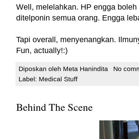
Well, melelahkan. HP engga boleh m
ditelponin semua orang. Engga leba
Tapi overall, menyenangkan. Ilmuny
Fun, actually!:)
Diposkan oleh
Meta Hanindita
No com
Label:
Medical Stuff
Behind The Scene