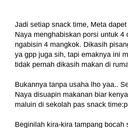
Jadi setiap snack time, Meta dapet
Naya menghabiskan porsi untuk 4 
ngabisin 4 mangkok. Dikasih pisan
ya gpp juga sih, tapi emaknya ini 
tidak pernah dikasih makan di rum
Bukannya tanpa usaha lho yaa.. Set
Naya disuapin makanan biar kenya
maluin di sekolah pas snack time:p
Beginilah kira-kira tampang bocah