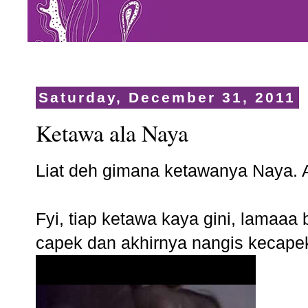
Saturday, December 31, 2011
Ketawa ala Naya
Liat deh gimana ketawanya Naya. A
Fyi, tiap ketawa kaya gini, lamaaa
capek dan akhirnya nangis kecapek