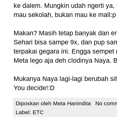
ke dalem. Mungkin udah ngerti ya,
mau sekolah, bukan mau ke mall:p
Makan? Masih tetap banyak dan engg
Sehari bisa sampe 9x, dan pup samp
terpakai gegara ini. Engga sempet n
Meta lego aja deh clodinya Naya. 
Mukanya Naya lagi-lagi berubah si
You decide!:D
Diposkan oleh
Meta Hanindita
No com
Label:
ETC