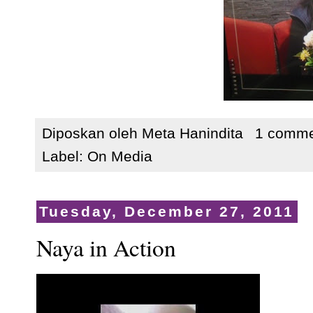
Diposkan oleh
Meta Hanindita
1 comm
Label:
On Media
Tuesday, December 27, 2011
Naya in Action