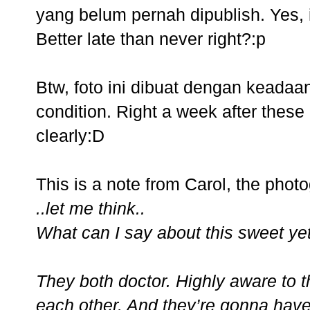
yang belum pernah dipublish. Yes, i 
Better late than never right?:p
Btw, foto ini dibuat dengan keada
condition. Right a week after these
clearly:D
This is a note from Carol, the phot
..let me think..
What can I say about this sweet ye
They both doctor. Highly aware to t
each other. And they’re gonna have