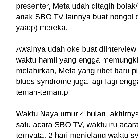
presenter, Meta udah ditagih bolak
anak SBO TV lainnya buat nongol d
yaa:p) mereka.
Awalnya udah oke buat diinterview
waktu hamil yang engga memungkink
melahirkan, Meta yang ribet baru 
blues syndrome juga lagi-lagi eng
teman-teman:p
Waktu Naya umur 4 bulan, akhirnya
satu acara SBO TV, waktu itu acara
ternyata, 2 hari menjelang waktu s