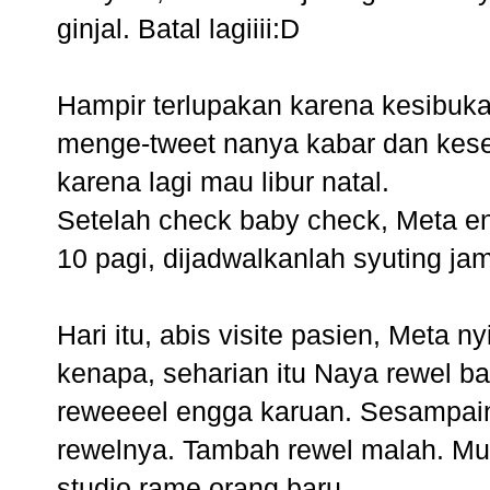
ginjal. Batal lagiiii:D
Hampir terlupakan karena kesibuka
menge-tweet nanya kabar dan kesed
karena lagi mau libur natal.
Setelah check baby check, Meta e
10 pagi, dijadwalkanlah syuting ja
Hari itu, abis visite pasien, Meta 
kenapa, seharian itu Naya rewel ba
reweeeel engga karuan. Sesampain
rewelnya. Tambah rewel malah. Mun
studio rame orang baru.