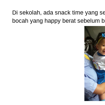
Di sekolah, ada snack time yang s
bocah yang happy berat sebelum b