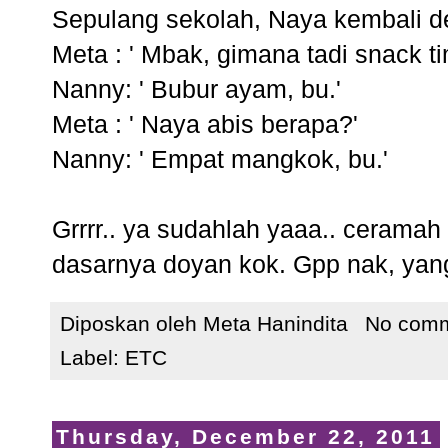
Sepulang sekolah, Naya kembali d
Meta : ' Mbak, gimana tadi snack 
Nanny: ' Bubur ayam, bu.'
Meta : ' Naya abis berapa?'
Nanny: ' Empat mangkok, bu.'
Grrrr.. ya sudahlah yaaa.. ceramah
dasarnya doyan kok. Gpp nak, yang
Diposkan oleh
Meta Hanindita
No com
Label:
ETC
Thursday, December 22, 2011