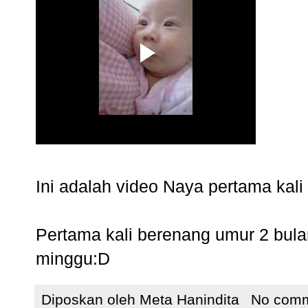
Ini adalah video Naya pertama kal
Pertama kali berenang umur 2 bul
minggu:D
Diposkan oleh
Meta Hanindita
No com