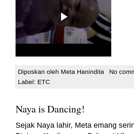
Diposkan oleh
Meta Hanindita
No com
Label:
ETC
Naya is Dancing!
Sejak Naya lahir, Meta emang seri