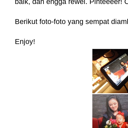
baik, dan engga rewel. Pinteeeer! C
Berikut foto-foto yang sempat diam
Enjoy!