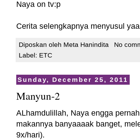
Naya on tv:p
Cerita selengkapnya menyusul yaa..
Diposkan oleh
Meta Hanindita
No com
Label:
ETC
Sunday, December 25, 2011
Manyun-2
ALhamdulillah, Naya engga pernah
makannya banyaaaak banget, meleb
9x/hari).