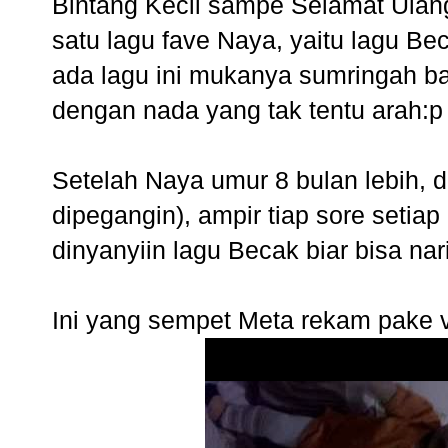
Bintang Kecil sampe Selamat Ulang
satu lagu fave Naya, yaitu lagu Be
ada lagu ini mukanya sumringah ba
dengan nada yang tak tentu arah:p
Setelah Naya umur 8 bulan lebih, da
dipegangin), ampir tiap sore setia
dinyanyiin lagu Becak biar bisa nar
Ini yang sempet Meta rekam pake v