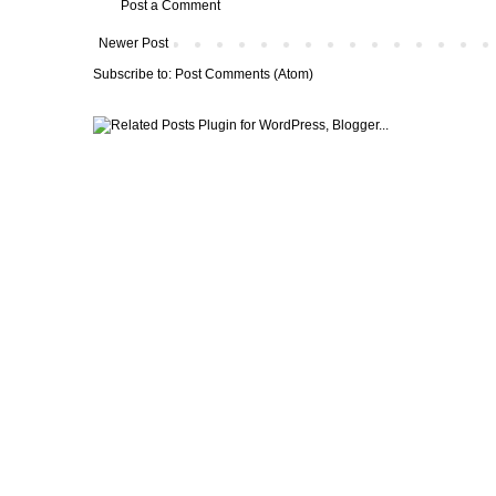
Post a Comment
Newer Post
Subscribe to:
Post Comments (Atom)