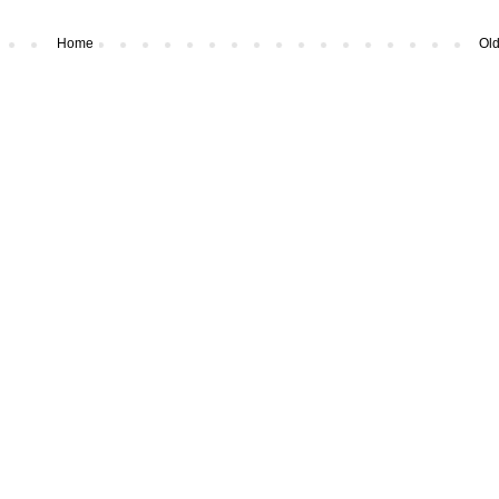
Home
Old