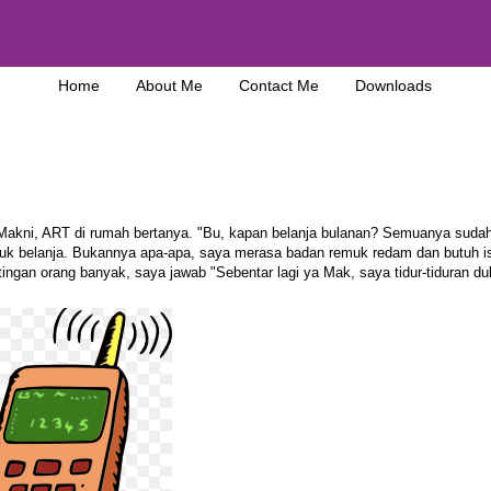
Home
About Me
Contact Me
Downloads
a Makni, ART di rumah bertanya. "Bu, kapan belanja bulanan? Semuanya suda
ntuk belanja. Bukannya apa-apa, saya merasa badan remuk redam dan butuh is
tingan orang banyak, saya jawab "Sebentar lagi ya Mak, saya tidur-tiduran du