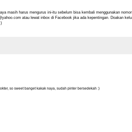
 Saya masih harus mengurus ini-itu sebelum bisa kembali menggunakan nomor
a@yahoo.com atau lewat inbox di Facebook jika ada kepentingan. Doakan kelu
:)
ter, so sweet banget kakak naya, sudah pinter bersedekah :)