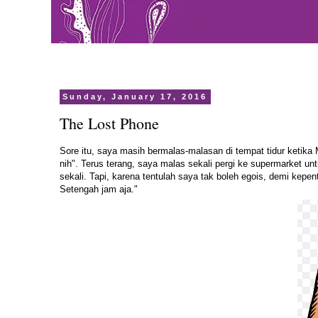
Sunday, January 17, 2016
The Lost Phone
Sore itu, saya masih bermalas-malasan di tempat tidur ketik
nih". Terus terang, saya malas sekali pergi ke supermarket u
sekali. Tapi, karena tentulah saya tak boleh egois, demi kepen
Setengah jam aja."