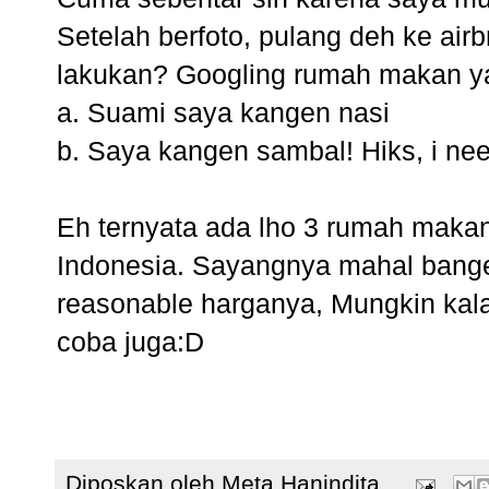
Setelah berfoto, pulang deh ke airb
lakukan? Googling rumah makan y
a. Suami saya kangen nasi
b. Saya kangen sambal! Hiks, i nee
Eh ternyata ada lho 3 rumah mak
Indonesia. Sayangnya mahal bange
reasonable harganya, Mungkin kala
coba juga:D
Diposkan oleh
Meta Hanindita