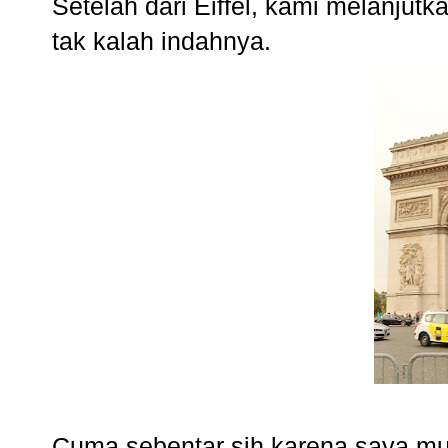
Setelah dari Eiffel, kami melanjut
tak kalah indahnya.
Cuma sebentar sih karena saya mul