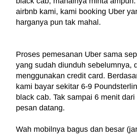
black cab, mahalnya minta ampun. A
airbnb kami, kami booking Uber ya
harganya pun tak mahal.
Proses pemesanan Uber sama seper
yang sudah diunduh sebelumnya, 
menggunakan credit card. Berdasar
kami bayar sekitar 6-9 Poundsterl
black cab. Tak sampai 6 menit dari
pesan datang.
Wah mobilnya bagus dan besar (jan