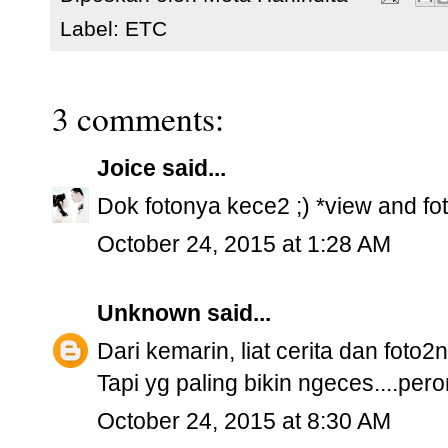
Label:
ETC
3 comments:
Joice
said...
Dok fotonya kece2 ;) *view and f
October 24, 2015 at 1:28 AM
Unknown
said...
Dari kemarin, liat cerita dan fot
Tapi yg paling bikin ngeces....pero
October 24, 2015 at 8:30 AM