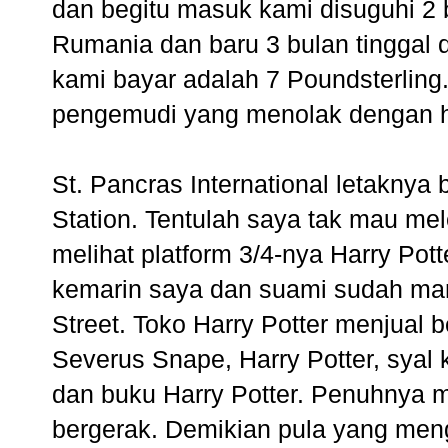
dan begitu masuk kami disuguhi 2 bo
Rumania dan baru 3 bulan tinggal d
kami bayar adalah 7 Poundsterling
pengemudi yang menolak dengan h
St. Pancras International letaknya
Station. Tentulah saya tak mau me
melihat platform 3/4-nya Harry Pott
kemarin saya dan suami sudah mamp
Street. Toko Harry Potter menjual b
Severus Snape, Harry Potter, syal
dan buku Harry Potter. Penuhnya 
bergerak. Demikian pula yang menga