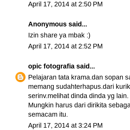
April 17, 2014 at 2:50 PM
Anonymous said...
Izin share ya mbak :)
April 17, 2014 at 2:52 PM
opic fotografia
said...
Pelajaran tata krama.dan sopan s
memang sudahterhapus.dari kuriku
serinv.melihat dinda dinda yg lain.
Mungkin harus dari dirikita sebag
semacam itu.
April 17, 2014 at 3:24 PM