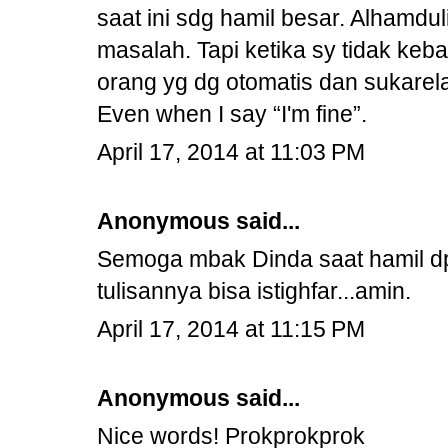
saat ini sdg hamil besar. Alhamdu
masalah. Tapi ketika sy tidak keb
orang yg dg otomatis dan sukarel
Even when I say “I'm fine”.
April 17, 2014 at 11:03 PM
Anonymous said...
Semoga mbak Dinda saat hamil dpt
tulisannya bisa istighfar...amin.
April 17, 2014 at 11:15 PM
Anonymous said...
Nice words! Prokprokprok