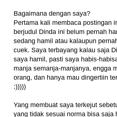
Bagaimana dengan saya?
Pertama kali membaca postingan in
berjudul Dinda ini belum pernah ha
sedang hamil atau kalaupun pernah 
cuek. Saya terbayang kalau saja 
saya hamil, pasti saya habis-habis
manja semanja-manjanya, engga m
orang, dan hanya mau dingertiin t
:)))))
Yang membuat saya terkejut sebetu
yang tidak sesuai norma bisa saja 