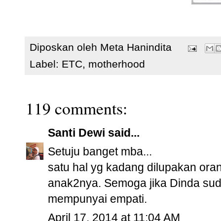
Diposkan oleh
Meta Hanindita
Label:
ETC
,
motherhood
119 comments:
Santi Dewi
said...
Setuju banget mba...
satu hal yg kadang dilupakan ora
anak2nya. Semoga jika Dinda su
mempunyai empati.
April 17, 2014 at 11:04 AM