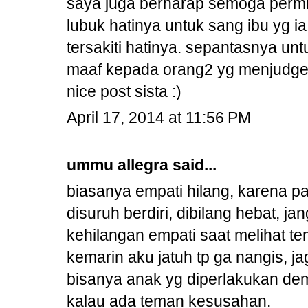
saya juga berharap semoga permin
lubuk hatinya untuk sang ibu yg ia
tersakiti hatinya. sepantasnya un
maaf kepada orang2 yg menjudge 
nice post sista :)
April 17, 2014 at 11:56 PM
ummu allegra
said...
biasanya empati hilang, karena pa
disuruh berdiri, dibilang hebat, j
kehilangan empati saat melihat te
kemarin aku jatuh tp ga nangis, j
bisanya anak yg diperlakukan de
kalau ada teman kesusahan.