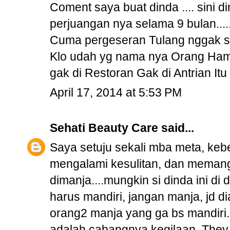
Coment saya buat dinda .... sini d
perjuangan nya selama 9 bulan....
Cuma pergeseran Tulang nggak seb
Klo udah yg nama nya Orang Hamil 
gak di Restoran Gak di Antrian I
April 17, 2014 at 5:53 PM
Sehati Beauty Care
said...
Saya setuju sekali mba meta, kebe
mengalami kesulitan, dan memang 
dimanja....mungkin si dinda ini di
harus mandiri, jangan manja, jd dia
orang2 manja yang ga bs mandiri...
adalah cabangnya kegilaan. They t