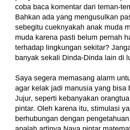
coba baca komentar dari teman-te
Bahkan ada yang mengusulkan p
sebegitu cueknyakah anak muda m
muda karena pasti belum pernah ham
terhadap lingkungan sekitar? Janga
banyak sekali Dinda-Dinda lain di 
Saya segera memasang alarm untuk 
agar kelak jadi manusia yang bisa 
Jujur, seperti kebanyakan orangtua
pintar. Oleh karena itu, stimulasi
berhubungan dengan pengetahuan. Ta
apalah artinya Naya pintar matemat