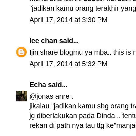
"jadikan kamu orang terakhir yan
April 17, 2014 at 3:30 PM
lee chan
said...
Ijin share blogmu ya mba.. this is n
April 17, 2014 at 5:32 PM
Echa
said...
@jonas anre :
jikalau "jadikan kamu sbg orang t
jg diberlakukan pada Dinda .. ten
rekan di path nya tau ttg ke"manja