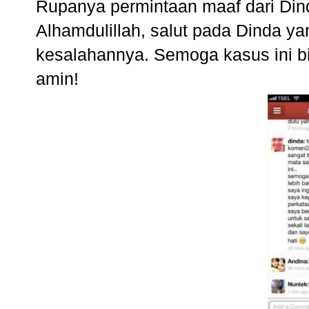
Rupanya permintaan maaf dari Din
Alhamdulillah, salut pada Dinda y
kesalahannya. Semoga kasus ini bi
amin!