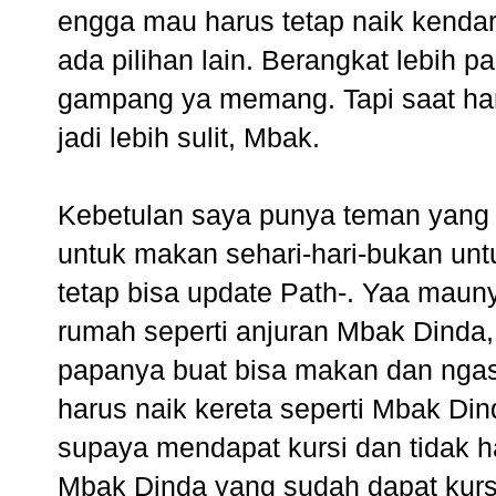
engga mau harus tetap naik kendar
ada pilihan lain. Berangkat lebih p
gampang ya memang. Tapi saat ham
jadi lebih sulit, Mbak.
Kebetulan saya punya teman yang 
untuk makan sehari-hari-bukan unt
tetap bisa update Path-. Yaa mauny
rumah seperti anjuran Mbak Dinda,
papanya buat bisa makan dan ngas
harus naik kereta seperti Mbak Din
supaya mendapat kursi dan tidak 
Mbak Dinda yang sudah dapat kursi 