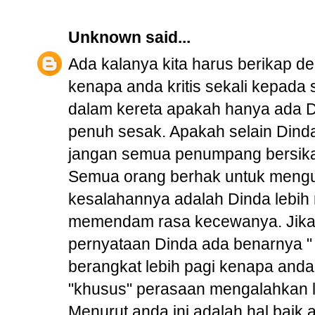
Unknown
said...
Ada kalanya kita harus berikap d
kenapa anda kritis sekali kepada 
dalam kereta apakah hanya ada Dind
penuh sesak. Apakah selain Dind
jangan semua penumpang bersika
Semua orang berhak untuk meng
kesalahannya adalah Dinda lebih
memendam rasa kecewanya. Jika di
pernyataan Dinda ada benarnya " 
berangkat lebih pagi kenapa anda 
"khusus" perasaan mengalahkan l
Menurut anda ini adalah hal baik 