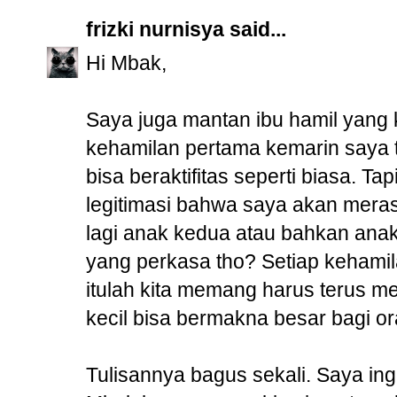
frizki nurnisya
said...
Hi Mbak,
Saya juga mantan ibu hamil yang k
kehamilan pertama kemarin saya te
bisa beraktifitas seperti biasa. Ta
legitimasi bahwa saya akan meras
lagi anak kedua atau bahkan anak
yang perkasa tho? Setiap kehamila
itulah kita memang harus terus m
kecil bisa bermakna besar bagi or
Tulisannya bagus sekali. Saya ing