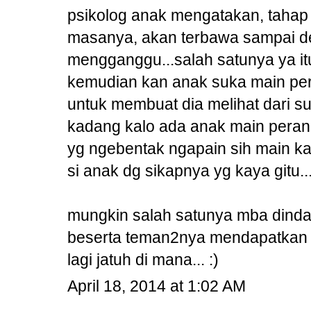
psikolog anak mengatakan, tahap
masanya, akan terbawa sampai d
mengganggu...salah satunya ya itu
kemudian kan anak suka main pera
untuk membuat dia melihat dari su
kadang kalo ada anak main peran 
yg ngebentak ngapain sih main kay
si anak dg sikapnya yg kaya gitu..
mungkin salah satunya mba dinda 
beserta teman2nya mendapatkan e
lagi jatuh di mana... :)
April 18, 2014 at 1:02 AM