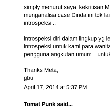
simply menurut saya, kekritisan
menganalisa case Dinda ini tdk la
introspeksi ..
introspeksi diri dalam lingkup yg 
introspeksi untuk kami para wanit
pengguna angkutan umum .. untu
Thanks Meta,
gbu
April 17, 2014 at 5:37 PM
Tomat Punk
said...