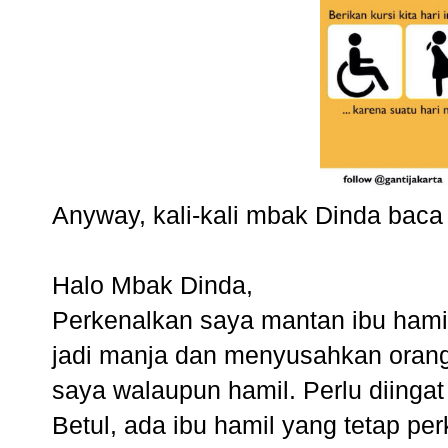
Anyway, kali-kali mbak Dinda baca 
Halo Mbak Dinda,
Perkenalkan saya mantan ibu hamil
jadi manja dan menyusahkan orang 
saya walaupun hamil. Perlu diingat
Betul, ada ibu hamil yang tetap pe