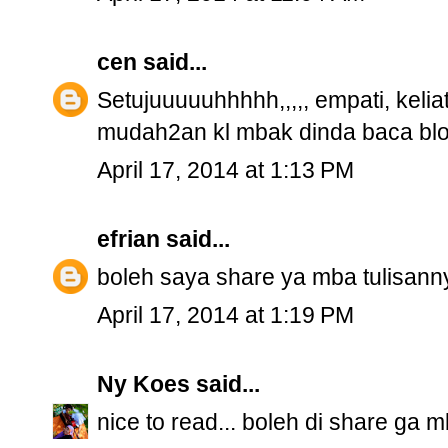
cen
said...
Setujuuuuuhhhhh,,,,, empati, kelia
mudah2an kl mbak dinda baca blog
April 17, 2014 at 1:13 PM
efrian
said...
boleh saya share ya mba tulisanny
April 17, 2014 at 1:19 PM
Ny Koes
said...
nice to read... boleh di share ga m