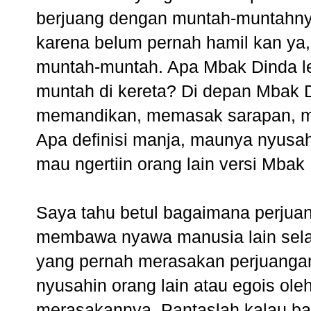
berjuang dengan muntah-muntahny
karena belum pernah hamil kan ya, 
muntah-muntah. Apa Mbak Dinda le
muntah di kereta? Di depan Mbak D
memandikan, memasak sarapan, m
Apa definisi manja, maunya nyusahi
mau ngertiin orang lain versi Mbak
Saya tahu betul bagaimana perjuan
membawa nyawa manusia lain selain
yang pernah merasakan perjuangan s
nyusahin orang lain atau egois ol
merasakannya. Pantaslah kalau ba