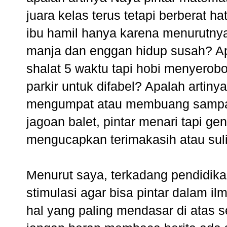
juara kelas terus tetapi berberat h
ibu hamil hanya karena menurutny
manja dan enggan hidup susah? Apal
shalat 5 waktu tapi hobi menyerobo
parkir untuk difabel? Apalah artiny
mengumpat atau membuang sampah
jagoan balet, pintar menari tapi ge
mengucapkan terimakasih atau sulit
Menurut saya, terkadang pendidikan 
stimulasi agar bisa pintar dalam i
hal yang paling mendasar di atas 