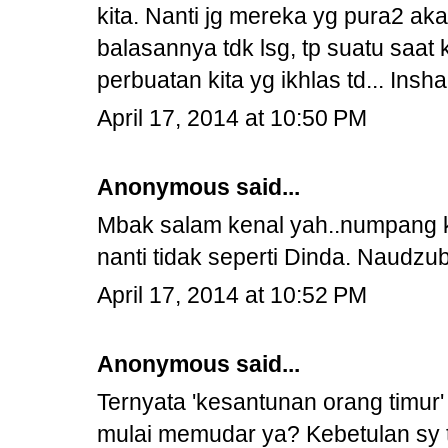
kita. Nanti jg mereka yg pura2 a
balasannya tdk lsg, tp suatu saat
perbuatan kita yg ikhlas td... Insha 
April 17, 2014 at 10:50 PM
Anonymous said...
Mbak salam kenal yah..numpang
nanti tidak seperti Dinda. Naudzub
April 17, 2014 at 10:52 PM
Anonymous said...
Ternyata 'kesantunan orang timur'
mulai memudar ya? Kebetulan sy t