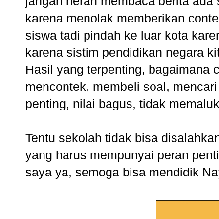
jangan heran membaca
berita ada 
karena menolak memberikan cont
siswa tadi pindah ke luar kota kare
karena sistim pendidikan negara k
Hasil yang terpenting, bagaimana c
mencontek, membeli soal, mencari 
penting, nilai bagus, tidak memal
Tentu sekolah tidak bisa disalahk
yang harus mempunyai peran pentin
saya ya, semoga bisa mendidik Naya