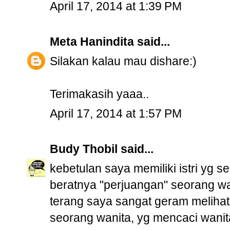
April 17, 2014 at 1:39 PM
Meta Hanindita
said...
Silakan kalau mau dishare:)
Terimakasih yaaa..
April 17, 2014 at 1:57 PM
Budy Thobil
said...
kebetulan saya memiliki istri yg s
beratnya "perjuangan" seorang wa
terang saya sangat geram melihat 
seorang wanita, yg mencaci wanita