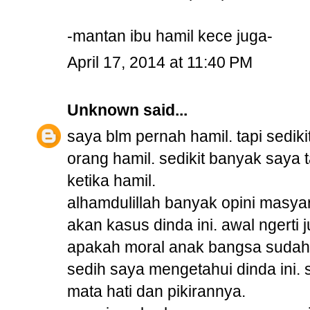
-mantan ibu hamil kece juga-
April 17, 2014 at 11:40 PM
Unknown
said...
saya blm pernah hamil. tapi sedik
orang hamil. sedikit banyak saya 
ketika hamil.
alhamdulillah banyak opini masy
akan kasus dinda ini. awal ngerti j
apakah moral anak bangsa sudah
sedih saya mengetahui dinda ini. 
mata hati dan pikirannya.