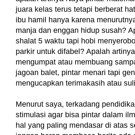
juara kelas terus tetapi berberat h
ibu hamil hanya karena menurutny
manja dan enggan hidup susah? Apal
shalat 5 waktu tapi hobi menyerobo
parkir untuk difabel? Apalah artiny
mengumpat atau membuang sampah
jagoan balet, pintar menari tapi ge
mengucapkan terimakasih atau sulit
Menurut saya, terkadang pendidikan 
stimulasi agar bisa pintar dalam i
hal yang paling mendasar di atas 