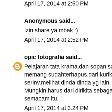
April 17, 2014 at 2:50 PM
Anonymous said...
Izin share ya mbak :)
April 17, 2014 at 2:52 PM
opic fotografia
said...
Pelajaran tata krama.dan sopan s
memang sudahterhapus.dari kuriku
serinv.melihat dinda dinda yg lain.
Mungkin harus dari dirikita sebag
semacam itu.
April 17, 2014 at 3:24 PM