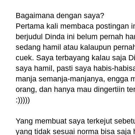
Bagaimana dengan saya?
Pertama kali membaca postingan in
berjudul Dinda ini belum pernah ha
sedang hamil atau kalaupun pernah 
cuek. Saya terbayang kalau saja 
saya hamil, pasti saya habis-habis
manja semanja-manjanya, engga m
orang, dan hanya mau dingertiin t
:)))))
Yang membuat saya terkejut sebetu
yang tidak sesuai norma bisa saja 