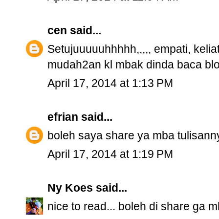
cen
said...
Setujuuuuuhhhhh,,,,, empati, kelia
mudah2an kl mbak dinda baca blog
April 17, 2014 at 1:13 PM
efrian
said...
boleh saya share ya mba tulisanny
April 17, 2014 at 1:19 PM
Ny Koes
said...
nice to read... boleh di share ga m