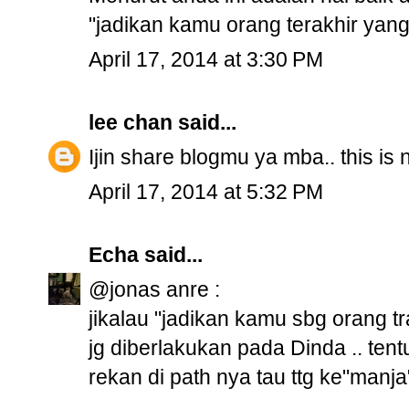
"jadikan kamu orang terakhir yan
April 17, 2014 at 3:30 PM
lee chan
said...
Ijin share blogmu ya mba.. this is n
April 17, 2014 at 5:32 PM
Echa
said...
@jonas anre :
jikalau "jadikan kamu sbg orang t
jg diberlakukan pada Dinda .. ten
rekan di path nya tau ttg ke"manja