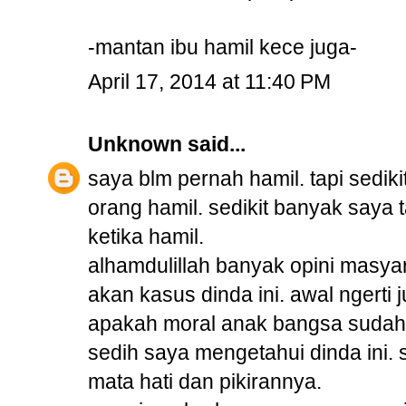
-mantan ibu hamil kece juga-
April 17, 2014 at 11:40 PM
Unknown
said...
saya blm pernah hamil. tapi sedik
orang hamil. sedikit banyak saya 
ketika hamil.
alhamdulillah banyak opini masy
akan kasus dinda ini. awal ngerti j
apakah moral anak bangsa sudah
sedih saya mengetahui dinda ini. 
mata hati dan pikirannya.