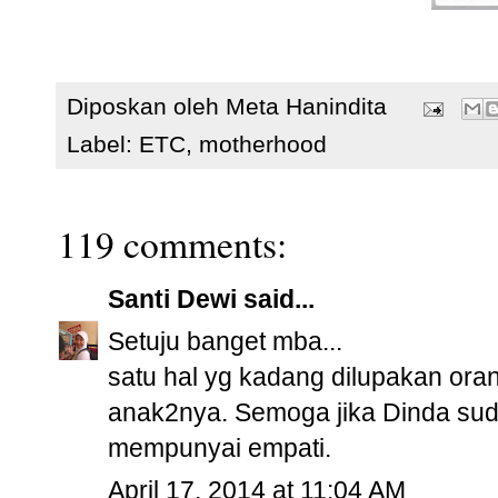
Diposkan oleh
Meta Hanindita
Label:
ETC
,
motherhood
119 comments:
Santi Dewi
said...
Setuju banget mba...
satu hal yg kadang dilupakan ora
anak2nya. Semoga jika Dinda su
mempunyai empati.
April 17, 2014 at 11:04 AM