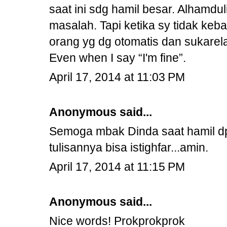
saat ini sdg hamil besar. Alhamdu
masalah. Tapi ketika sy tidak keb
orang yg dg otomatis dan sukarel
Even when I say “I'm fine”.
April 17, 2014 at 11:03 PM
Anonymous said...
Semoga mbak Dinda saat hamil dpt
tulisannya bisa istighfar...amin.
April 17, 2014 at 11:15 PM
Anonymous said...
Nice words! Prokprokprok