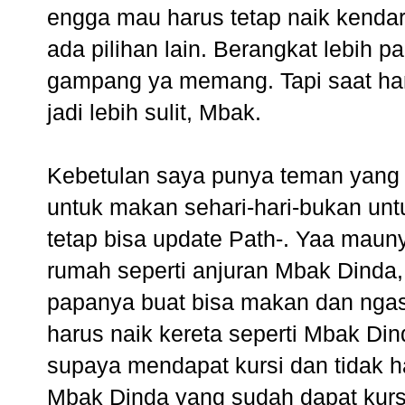
engga mau harus tetap naik kendar
ada pilihan lain. Berangkat lebih p
gampang ya memang. Tapi saat ham
jadi lebih sulit, Mbak.
Kebetulan saya punya teman yang 
untuk makan sehari-hari-bukan unt
tetap bisa update Path-. Yaa mauny
rumah seperti anjuran Mbak Dinda,
papanya buat bisa makan dan ngas
harus naik kereta seperti Mbak Din
supaya mendapat kursi dan tidak 
Mbak Dinda yang sudah dapat kursi 