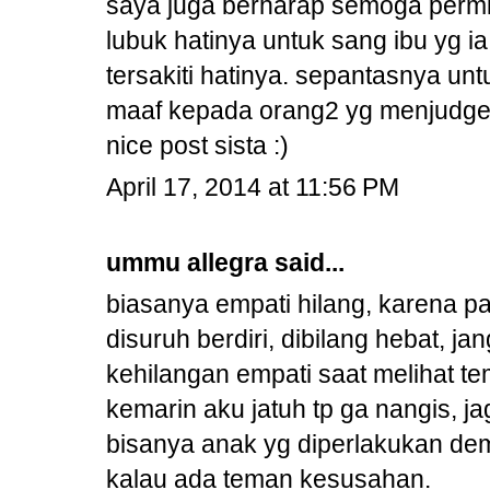
saya juga berharap semoga permin
lubuk hatinya untuk sang ibu yg ia
tersakiti hatinya. sepantasnya un
maaf kepada orang2 yg menjudge 
nice post sista :)
April 17, 2014 at 11:56 PM
ummu allegra
said...
biasanya empati hilang, karena pa
disuruh berdiri, dibilang hebat, j
kehilangan empati saat melihat te
kemarin aku jatuh tp ga nangis, j
bisanya anak yg diperlakukan de
kalau ada teman kesusahan.