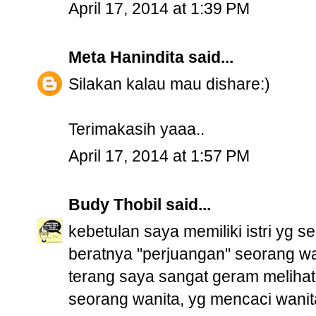
April 17, 2014 at 1:39 PM
Meta Hanindita
said...
Silakan kalau mau dishare:)
Terimakasih yaaa..
April 17, 2014 at 1:57 PM
Budy Thobil
said...
kebetulan saya memiliki istri yg s
beratnya "perjuangan" seorang wa
terang saya sangat geram melihat 
seorang wanita, yg mencaci wanita