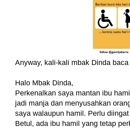
Anyway, kali-kali mbak Dinda baca 
Halo Mbak Dinda,
Perkenalkan saya mantan ibu hamil
jadi manja dan menyusahkan orang 
saya walaupun hamil. Perlu diingat
Betul, ada ibu hamil yang tetap pe