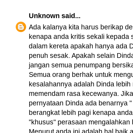
Unknown
said...
Ada kalanya kita harus berikap d
kenapa anda kritis sekali kepada 
dalam kereta apakah hanya ada Dind
penuh sesak. Apakah selain Dind
jangan semua penumpang bersika
Semua orang berhak untuk meng
kesalahannya adalah Dinda lebih
memendam rasa kecewanya. Jika di
pernyataan Dinda ada benarnya " 
berangkat lebih pagi kenapa anda 
"khusus" perasaan mengalahkan l
Menurut anda ini adalah hal baik 