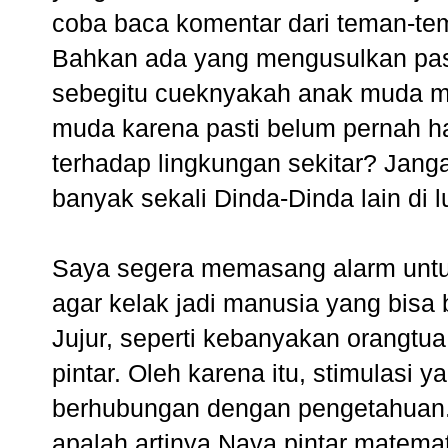
coba baca komentar dari teman-te
Bahkan ada yang mengusulkan p
sebegitu cueknyakah anak muda m
muda karena pasti belum pernah ham
terhadap lingkungan sekitar? Janga
banyak sekali Dinda-Dinda lain di 
Saya segera memasang alarm untuk 
agar kelak jadi manusia yang bisa 
Jujur, seperti kebanyakan orangtua
pintar. Oleh karena itu, stimulasi
berhubungan dengan pengetahuan. Ta
apalah artinya Naya pintar matemat