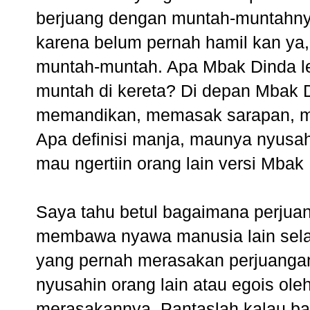
berjuang dengan muntah-muntahny
karena belum pernah hamil kan ya, 
muntah-muntah. Apa Mbak Dinda le
muntah di kereta? Di depan Mbak D
memandikan, memasak sarapan, m
Apa definisi manja, maunya nyusahi
mau ngertiin orang lain versi Mbak
Saya tahu betul bagaimana perjuan
membawa nyawa manusia lain selain
yang pernah merasakan perjuangan s
nyusahin orang lain atau egois ol
merasakannya. Pantaslah kalau ba