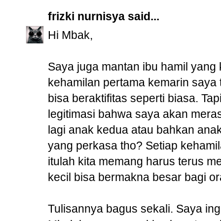
frizki nurnisya
said...
Hi Mbak,
Saya juga mantan ibu hamil yang k
kehamilan pertama kemarin saya te
bisa beraktifitas seperti biasa. Ta
legitimasi bahwa saya akan meras
lagi anak kedua atau bahkan anak
yang perkasa tho? Setiap kehamila
itulah kita memang harus terus m
kecil bisa bermakna besar bagi or
Tulisannya bagus sekali. Saya ing