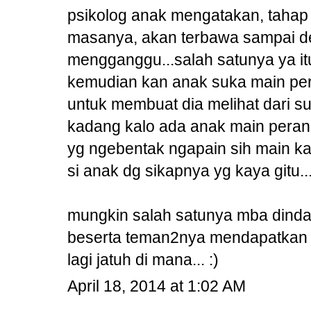
psikolog anak mengatakan, tahap
masanya, akan terbawa sampai d
mengganggu...salah satunya ya itu
kemudian kan anak suka main pera
untuk membuat dia melihat dari su
kadang kalo ada anak main peran 
yg ngebentak ngapain sih main kay
si anak dg sikapnya yg kaya gitu..
mungkin salah satunya mba dinda 
beserta teman2nya mendapatkan e
lagi jatuh di mana... :)
April 18, 2014 at 1:02 AM