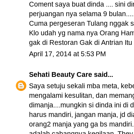
Coment saya buat dinda .... sini d
perjuangan nya selama 9 bulan....
Cuma pergeseran Tulang nggak seb
Klo udah yg nama nya Orang Hamil 
gak di Restoran Gak di Antrian I
April 17, 2014 at 5:53 PM
Sehati Beauty Care
said...
Saya setuju sekali mba meta, kebe
mengalami kesulitan, dan memang 
dimanja....mungkin si dinda ini di
harus mandiri, jangan manja, jd dia
orang2 manja yang ga bs mandiri...
adalah cabangnya kegilaan. They t