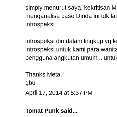
simply menurut saya, kekritisan
menganalisa case Dinda ini tdk la
introspeksi ..
introspeksi diri dalam lingkup yg 
introspeksi untuk kami para wanit
pengguna angkutan umum .. untu
Thanks Meta,
gbu
April 17, 2014 at 5:37 PM
Tomat Punk
said...