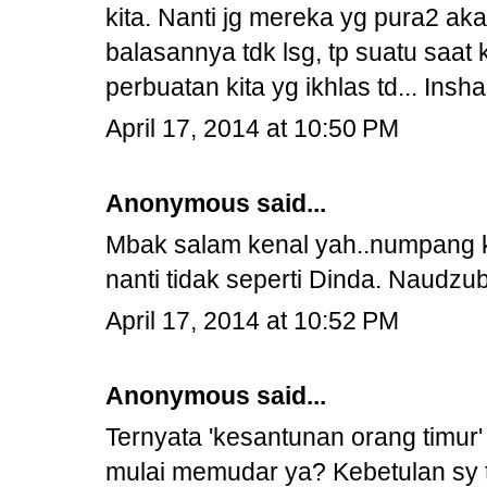
kita. Nanti jg mereka yg pura2 a
balasannya tdk lsg, tp suatu saat
perbuatan kita yg ikhlas td... Insha 
April 17, 2014 at 10:50 PM
Anonymous said...
Mbak salam kenal yah..numpang
nanti tidak seperti Dinda. Naudzub
April 17, 2014 at 10:52 PM
Anonymous said...
Ternyata 'kesantunan orang timur'
mulai memudar ya? Kebetulan sy t