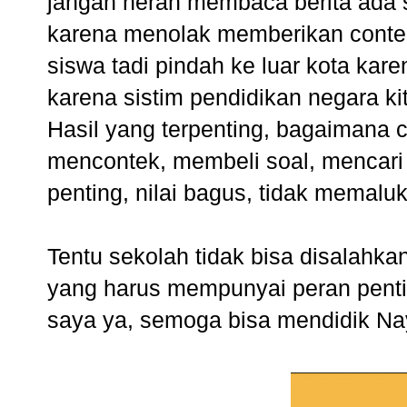
jangan heran membaca
berita ada 
karena menolak memberikan cont
siswa tadi pindah ke luar kota kare
karena sistim pendidikan negara k
Hasil yang terpenting, bagaimana c
mencontek, membeli soal, mencari 
penting, nilai bagus, tidak memal
Tentu sekolah tidak bisa disalahk
yang harus mempunyai peran pentin
saya ya, semoga bisa mendidik Naya