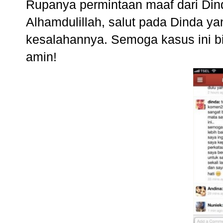
Rupanya permintaan maaf dari Din
Alhamdulillah, salut pada Dinda y
kesalahannya. Semoga kasus ini bi
amin!