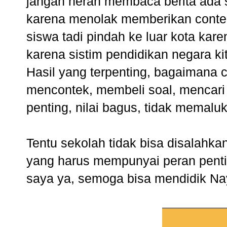
jangan heran membaca
berita ada 
karena menolak memberikan cont
siswa tadi pindah ke luar kota kare
karena sistim pendidikan negara k
Hasil yang terpenting, bagaimana c
mencontek, membeli soal, mencari 
penting, nilai bagus, tidak memal
Tentu sekolah tidak bisa disalahk
yang harus mempunyai peran pentin
saya ya, semoga bisa mendidik Naya