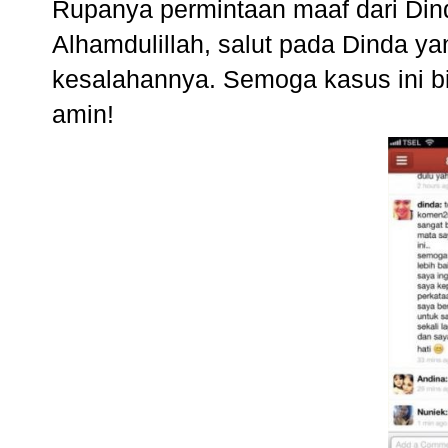
Rupanya permintaan maaf dari Din
Alhamdulillah, salut pada Dinda y
kesalahannya. Semoga kasus ini bi
amin!