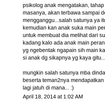
psikolog anak mengatakan, tahap
masanya, akan terbawa sampai d
mengganggu...salah satunya ya itu
kemudian kan anak suka main pera
untuk membuat dia melihat dari su
kadang kalo ada anak main peran 
yg ngebentak ngapain sih main kay
si anak dg sikapnya yg kaya gitu..
mungkin salah satunya mba dinda 
beserta teman2nya mendapatkan e
lagi jatuh di mana... :)
April 18, 2014 at 1:02 AM