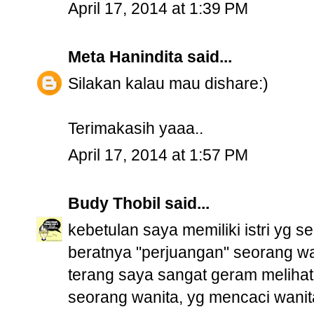
April 17, 2014 at 1:39 PM
Meta Hanindita
said...
Silakan kalau mau dishare:)
Terimakasih yaaa..
April 17, 2014 at 1:57 PM
Budy Thobil
said...
kebetulan saya memiliki istri yg s
beratnya "perjuangan" seorang wa
terang saya sangat geram melihat 
seorang wanita, yg mencaci wanita