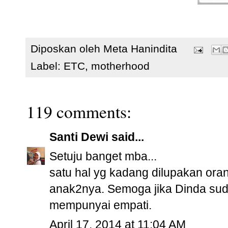
Diposkan oleh
Meta Hanindita
Label:
ETC
,
motherhood
119 comments:
Santi Dewi
said...
Setuju banget mba...
satu hal yg kadang dilupakan ora
anak2nya. Semoga jika Dinda su
mempunyai empati.
April 17, 2014 at 11:04 AM