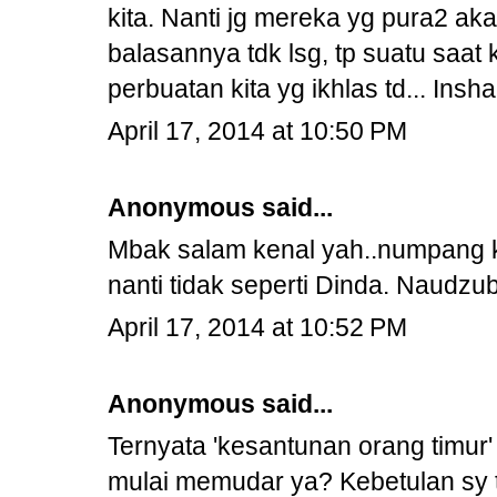
kita. Nanti jg mereka yg pura2 a
balasannya tdk lsg, tp suatu saat
perbuatan kita yg ikhlas td... Insha 
April 17, 2014 at 10:50 PM
Anonymous said...
Mbak salam kenal yah..numpang
nanti tidak seperti Dinda. Naudzub
April 17, 2014 at 10:52 PM
Anonymous said...
Ternyata 'kesantunan orang timur'
mulai memudar ya? Kebetulan sy t