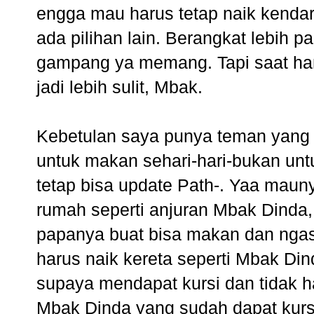
engga mau harus tetap naik kendar
ada pilihan lain. Berangkat lebih p
gampang ya memang. Tapi saat ham
jadi lebih sulit, Mbak.
Kebetulan saya punya teman yang 
untuk makan sehari-hari-bukan unt
tetap bisa update Path-. Yaa mauny
rumah seperti anjuran Mbak Dinda,
papanya buat bisa makan dan ngas
harus naik kereta seperti Mbak Din
supaya mendapat kursi dan tidak 
Mbak Dinda yang sudah dapat kursi 