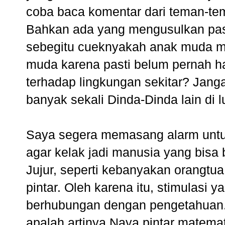
coba baca komentar dari teman-te
Bahkan ada yang mengusulkan p
sebegitu cueknyakah anak muda m
muda karena pasti belum pernah ham
terhadap lingkungan sekitar? Janga
banyak sekali Dinda-Dinda lain di 
Saya segera memasang alarm untuk 
agar kelak jadi manusia yang bisa 
Jujur, seperti kebanyakan orangtua
pintar. Oleh karena itu, stimulasi
berhubungan dengan pengetahuan. Ta
apalah artinya Naya pintar matemat