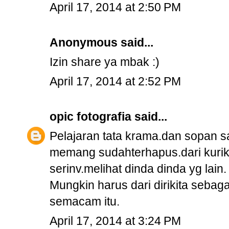
April 17, 2014 at 2:50 PM
Anonymous said...
Izin share ya mbak :)
April 17, 2014 at 2:52 PM
opic fotografia
said...
Pelajaran tata krama.dan sopan s
memang sudahterhapus.dari kuriku
serinv.melihat dinda dinda yg lain.
Mungkin harus dari dirikita sebag
semacam itu.
April 17, 2014 at 3:24 PM