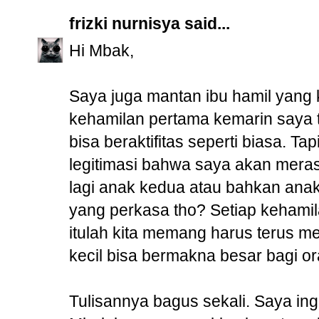
frizki nurnisya
said...
Hi Mbak,
Saya juga mantan ibu hamil yang k
kehamilan pertama kemarin saya te
bisa beraktifitas seperti biasa. Ta
legitimasi bahwa saya akan meras
lagi anak kedua atau bahkan anak
yang perkasa tho? Setiap kehamila
itulah kita memang harus terus m
kecil bisa bermakna besar bagi or
Tulisannya bagus sekali. Saya ing