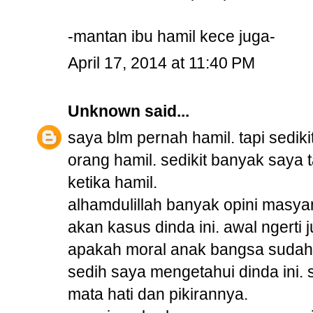
-mantan ibu hamil kece juga-
April 17, 2014 at 11:40 PM
Unknown
said...
saya blm pernah hamil. tapi sedik
orang hamil. sedikit banyak saya 
ketika hamil.
alhamdulillah banyak opini masy
akan kasus dinda ini. awal ngerti j
apakah moral anak bangsa sudah
sedih saya mengetahui dinda ini. 
mata hati dan pikirannya.