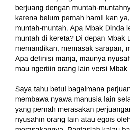
berjuang dengan muntah-muntahny
karena belum pernah hamil kan ya, 
muntah-muntah. Apa Mbak Dinda le
muntah di kereta? Di depan Mbak D
memandikan, memasak sarapan, m
Apa definisi manja, maunya nyusahi
mau ngertiin orang lain versi Mbak
Saya tahu betul bagaimana perjuan
membawa nyawa manusia lain selain
yang pernah merasakan perjuangan s
nyusahin orang lain atau egois ol
merasakannya. Pantaslah kalau ba