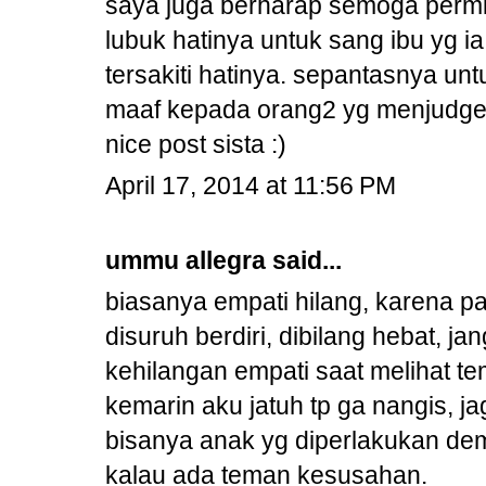
saya juga berharap semoga permin
lubuk hatinya untuk sang ibu yg ia
tersakiti hatinya. sepantasnya un
maaf kepada orang2 yg menjudge 
nice post sista :)
April 17, 2014 at 11:56 PM
ummu allegra
said...
biasanya empati hilang, karena pa
disuruh berdiri, dibilang hebat, j
kehilangan empati saat melihat te
kemarin aku jatuh tp ga nangis, j
bisanya anak yg diperlakukan de
kalau ada teman kesusahan.