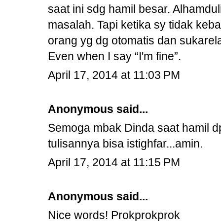
saat ini sdg hamil besar. Alhamdu
masalah. Tapi ketika sy tidak keb
orang yg dg otomatis dan sukarel
Even when I say “I'm fine”.
April 17, 2014 at 11:03 PM
Anonymous said...
Semoga mbak Dinda saat hamil dpt
tulisannya bisa istighfar...amin.
April 17, 2014 at 11:15 PM
Anonymous said...
Nice words! Prokprokprok