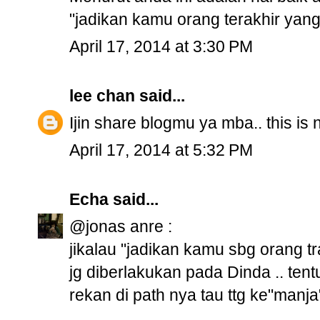
"jadikan kamu orang terakhir yan
April 17, 2014 at 3:30 PM
lee chan
said...
Ijin share blogmu ya mba.. this is n
April 17, 2014 at 5:32 PM
Echa
said...
@jonas anre :
jikalau "jadikan kamu sbg orang t
jg diberlakukan pada Dinda .. ten
rekan di path nya tau ttg ke"manja