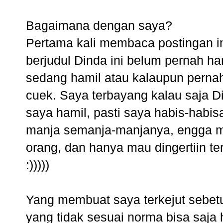
Bagaimana dengan saya?
Pertama kali membaca postingan in
berjudul Dinda ini belum pernah ha
sedang hamil atau kalaupun pernah 
cuek. Saya terbayang kalau saja 
saya hamil, pasti saya habis-habis
manja semanja-manjanya, engga m
orang, dan hanya mau dingertiin t
:)))))
Yang membuat saya terkejut sebetu
yang tidak sesuai norma bisa saja 