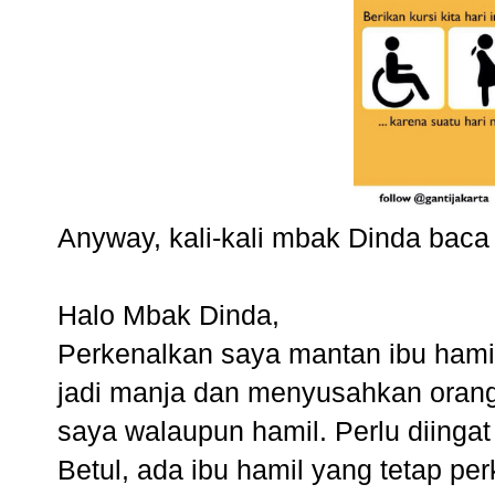
Anyway, kali-kali mbak Dinda baca 
Halo Mbak Dinda,
Perkenalkan saya mantan ibu hamil
jadi manja dan menyusahkan orang 
saya walaupun hamil. Perlu diingat
Betul, ada ibu hamil yang tetap pe