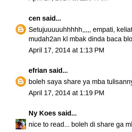
cen
said...
Setujuuuuuhhhhh,,,,, empati, kelia
mudah2an kl mbak dinda baca blog
April 17, 2014 at 1:13 PM
efrian
said...
boleh saya share ya mba tulisanny
April 17, 2014 at 1:19 PM
Ny Koes
said...
nice to read... boleh di share ga m