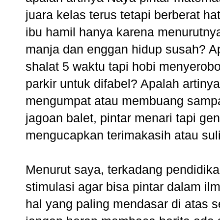
juara kelas terus tetapi berberat h
ibu hamil hanya karena menurutny
manja dan enggan hidup susah? Apal
shalat 5 waktu tapi hobi menyerobo
parkir untuk difabel? Apalah artiny
mengumpat atau membuang sampah
jagoan balet, pintar menari tapi ge
mengucapkan terimakasih atau sulit
Menurut saya, terkadang pendidikan 
stimulasi agar bisa pintar dalam i
hal yang paling mendasar di atas 