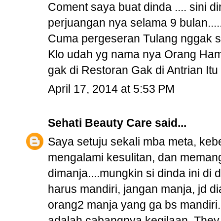
Coment saya buat dinda .... sini d
perjuangan nya selama 9 bulan....
Cuma pergeseran Tulang nggak seb
Klo udah yg nama nya Orang Hamil 
gak di Restoran Gak di Antrian I
April 17, 2014 at 5:53 PM
Sehati Beauty Care
said...
Saya setuju sekali mba meta, kebe
mengalami kesulitan, dan memang 
dimanja....mungkin si dinda ini di
harus mandiri, jangan manja, jd dia
orang2 manja yang ga bs mandiri...
adalah cabangnya kegilaan. They t