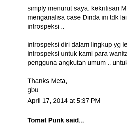
simply menurut saya, kekritisan
menganalisa case Dinda ini tdk la
introspeksi ..
introspeksi diri dalam lingkup yg 
introspeksi untuk kami para wanit
pengguna angkutan umum .. untu
Thanks Meta,
gbu
April 17, 2014 at 5:37 PM
Tomat Punk
said...