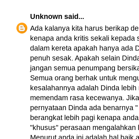
Unknown
said...
Ada kalanya kita harus berikap d
kenapa anda kritis sekali kepada 
dalam kereta apakah hanya ada Dind
penuh sesak. Apakah selain Dind
jangan semua penumpang bersika
Semua orang berhak untuk meng
kesalahannya adalah Dinda lebih
memendam rasa kecewanya. Jika di
pernyataan Dinda ada benarnya " 
berangkat lebih pagi kenapa anda 
"khusus" perasaan mengalahkan l
Menurut anda ini adalah hal baik 