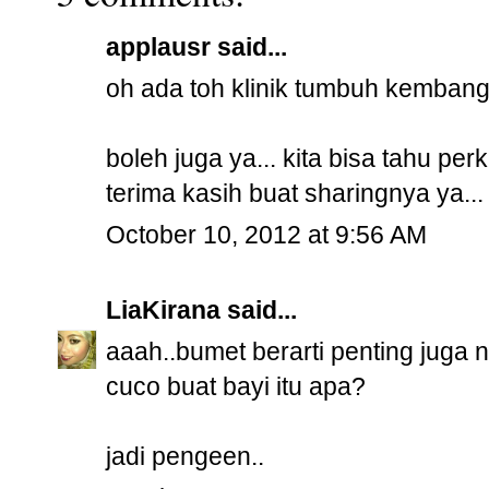
applausr
said...
oh ada toh klinik tumbuh kembang i
boleh juga ya... kita bisa tahu pe
terima kasih buat sharingnya ya...
October 10, 2012 at 9:56 AM
LiaKirana
said...
aaah..bumet berarti penting juga 
cuco buat bayi itu apa?
jadi pengeen..