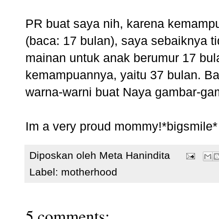
PR buat saya nih, karena kemamp
(baca: 17 bulan), saya sebaiknya 
mainan untuk anak berumur 17 bula
kemampuannya, yaitu 37 bulan. Bai
warna-warni buat Naya gambar-ga
Im a very proud mommy!*bigsmile*
Diposkan oleh
Meta Hanindita
Label:
motherhood
5 comments: