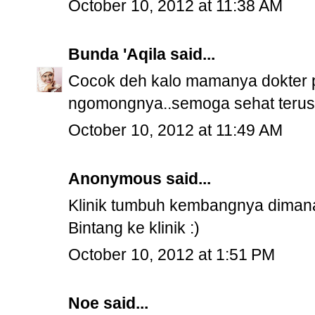
October 10, 2012 at 11:38 AM
Bunda 'Aqila
said...
Cocok deh kalo mamanya dokter pl
ngomongnya..semoga sehat terus N
October 10, 2012 at 11:49 AM
Anonymous said...
Klinik tumbuh kembangnya dimana
Bintang ke klinik :)
October 10, 2012 at 1:51 PM
Noe
said...