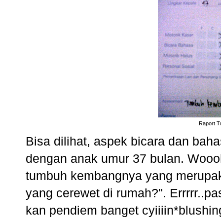
Raport 
Bisa dilihat, aspek bicara dan baha
dengan anak umur 37 bulan. Woooho
tumbuh kembangnya yang merupakan
yang cerewet di rumah?". Errrrr..p
kan pendiem banget cyiiiin*blushin