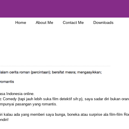
Home
About Me
Contact Me
Downloads
sa Indonesia online
.
Comedy (tapi jauh lebih suka film detektif sih:p), saya sadar diri bukan ora
empunyai pasangan yang romantis.
diri kalau ada yang memberi saya bunga, boneka atau surprise ala film-film R
ndiri!