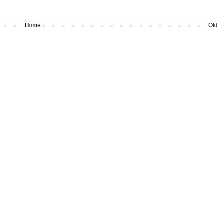
Home
Old