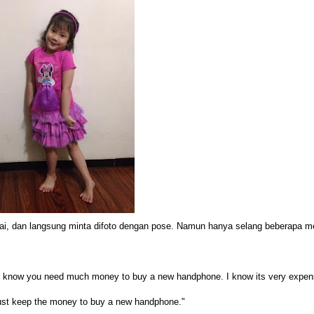
kai, dan langsung minta difoto dengan pose. Namun hanya selang beberapa m
e. I know you need much money to buy a new handphone. I know its very expen
Just keep the money to buy a new handphone."