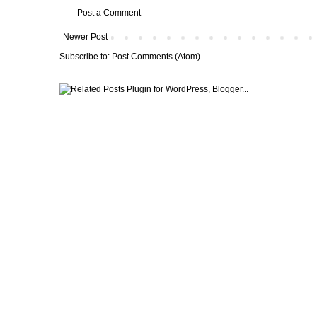
Post a Comment
Newer Post
Subscribe to:
Post Comments (Atom)