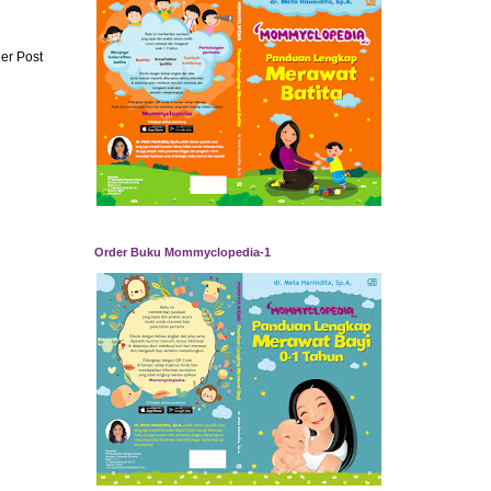
er Post
Order Buku Mommyclopedia-1