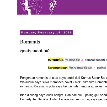
Monday, February 15, 2016
Romantis
Apa sih romantis itu?
Pengertian romantis di atas saya ambil dari
Kamus Besar Baha
Walaupun saya suka membaca novel Chiclit, film-film Romantic 
romantis. Karena itu pula saya tak pernah mengharap akan m
Bisa dibilang saya cuek banget. Dan dari dulu, paling geli sen
Comedy itu. Hahaha. Entah kenapa ya, serius lho, saya geli se