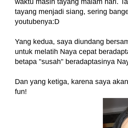
waktu masih tayang malam hari. Ta
tayang menjadi siang, sering banget
youtubenya:D
Yang kedua, saya diundang bersama
untuk melatih Naya cepat beradapt
betapa "susah" beradaptasinya Nay
Dan yang ketiga, karena saya ak
fun!