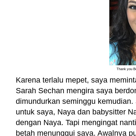
Thank you Bo
Karena terlalu mepet, saya memin
Sarah Sechan mengira saya berdomi
dimundurkan seminggu kemudian. 
untuk saya, Naya dan babysitter Na
dengan Naya. Tapi mengingat nanti
betah menunggui saya. Awalnya pun