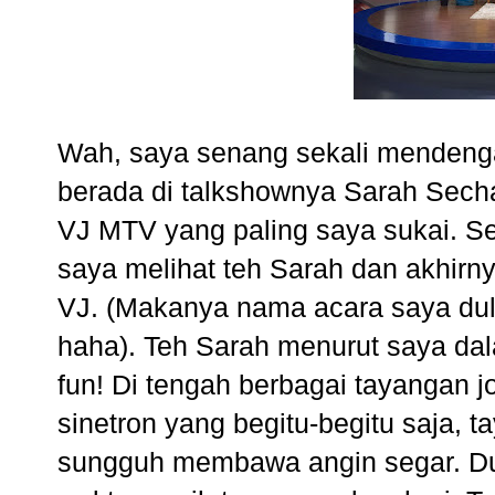
Wah, saya senang sekali mendeng
berada di talkshownya Sarah Secha
VJ MTV yang paling saya sukai. Se
saya melihat teh Sarah dan akhirny
VJ. (Makanya nama acara saya dulu 
haha). Teh Sarah menurut saya dala
fun! Di tengah berbagai tayangan jo
sinetron yang begitu-begitu saja, 
sungguh membawa angin segar. Dul