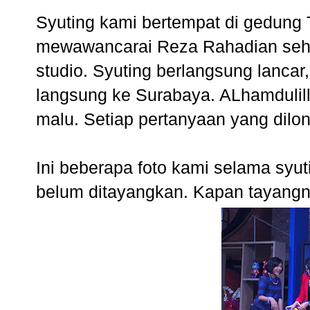
Syuting kami bertempat di gedung T
mewawancarai Reza Rahadian sehi
studio. Syuting berlangsung lancar,
langsung ke Surabaya. ALhamdulilla
malu. Setiap pertanyaan yang dilon
Ini beberapa foto kami selama syut
belum ditayangkan. Kapan tayangnya