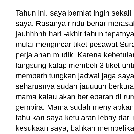
Tahun ini, saya berniat ingin sek
saya. Rasanya rindu benar merasa
jauhhhhh hari -akhir tahun tepatny
mulai mengincar tiket pesawat S
perjalanan mudik. Karena kebetula
langsung kalap membeli 3 tiket un
memperhitungkan jadwal jaga saya
seharusnya sudah jauuuuh berkura
mama kalau akan berlebaran di r
gembira. Mama sudah menyiapkan 
tahu kan saya ketularan lebay dar
kesukaan saya, bahkan membelikan