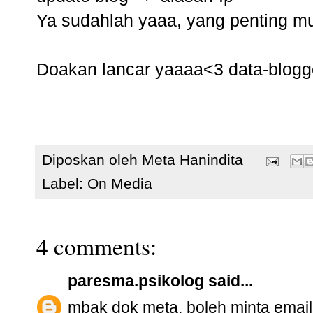
Ya sudahlah yaaa, yang penting mud
Doakan lancar yaaaa<3 data-blogg
Diposkan oleh
Meta Hanindita
Label:
On Media
4 comments:
paresma.psikolog
said...
mbak dok meta, boleh minta email