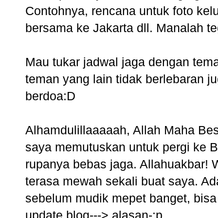
Contohnya, rencana untuk foto kelu
bersama ke Jakarta dll. Manalah 
Mau tukar jadwal jaga dengan tem
teman yang lain tidak berlebaran 
berdoa:D
Alhamdulillaaaaah, Allah Maha Be
saya memutuskan untuk pergi ke 
rupanya bebas jaga. Allahuakbar! 
terasa mewah sekali buat saya. Ad
sebelum mudik mepet banget, bisa 3
update blog---> alasan-:p