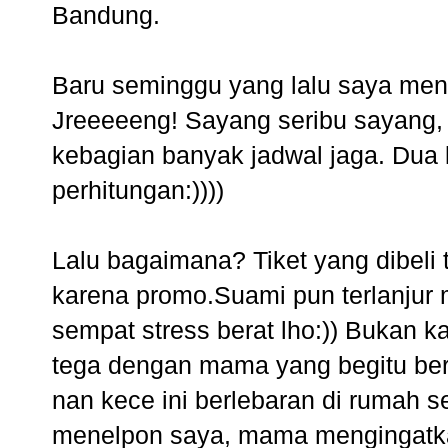
Bandung.
Baru seminggu yang lalu saya mene
Jreeeeeng! Sayang seribu sayang, r
kebagian banyak jadwal jaga. Dua 
perhitungan:))))
Lalu bagaimana? Tiket yang dibeli t
karena promo.Suami pun terlanjur m
sempat stress berat lho:)) Bukan k
tega dengan mama yang begitu b
nan kece ini berlebaran di rumah s
menelpon saya, mama mengingatkan