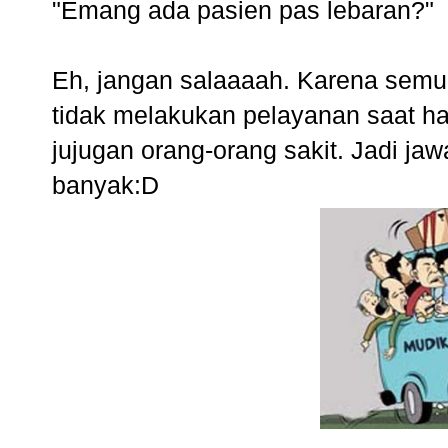
"Emang ada pasien pas lebaran?"
Eh, jangan salaaaah. Karena semua 
tidak melakukan pelayanan saat har
jujugan orang-orang sakit. Jadi ja
banyak:D