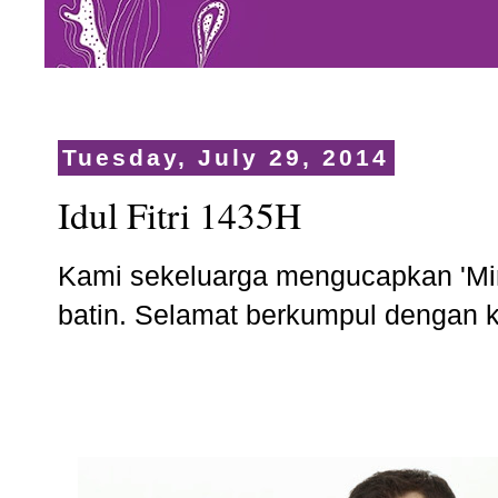
Tuesday, July 29, 2014
Idul Fitri 1435H
Kami sekeluarga mengucapkan 'Mina
batin. Selamat berkumpul dengan k