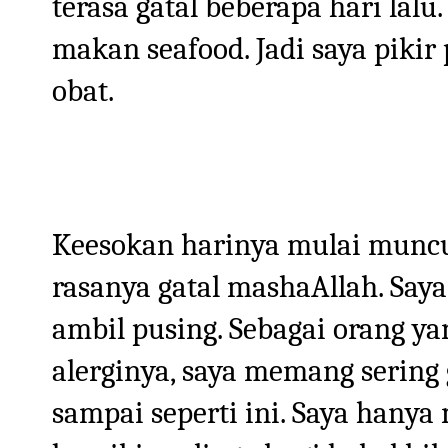
terasa gatal beberapa hari lal
makan seafood. Jadi saya piki
obat.
Keesokan harinya mulai muncul
rasanya gatal mashaAllah. Saya
ambil pusing. Sebagai orang y
alerginya, saya memang sering
sampai seperti ini. Saya hanya