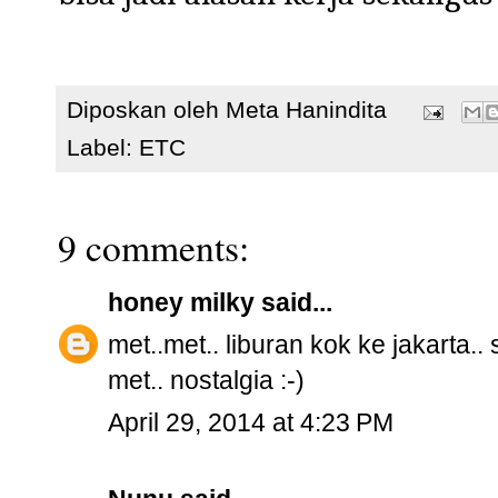
Diposkan oleh
Meta Hanindita
Label:
ETC
9 comments:
honey milky
said...
met..met.. liburan kok ke jakarta.. 
met.. nostalgia :-)
April 29, 2014 at 4:23 PM