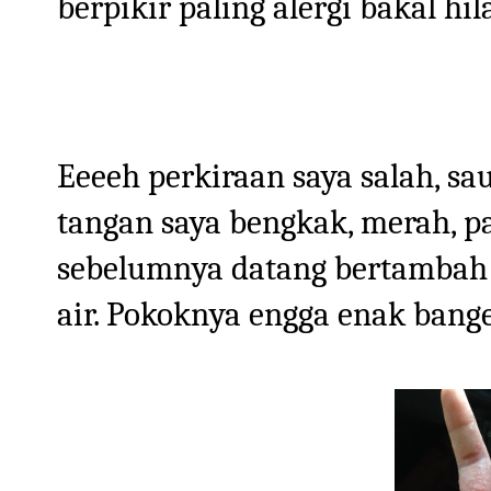
berpikir paling alergi bakal hi
Eeeeh perkiraan saya salah, sa
tangan saya bengkak, merah, pa
sebelumnya datang bertambah b
air. Pokoknya engga enak bange