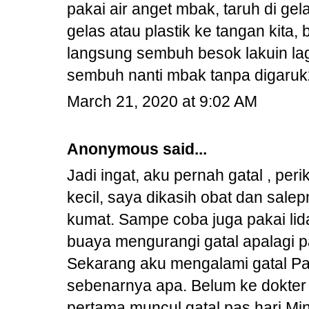
pakai air anget mbak, taruh di gel
gelas atau plastik ke tangan kita
langsung sembuh besok lakuin lagi
sembuh nanti mbak tanpa digaruk2
March 21, 2020 at 9:02 AM
Anonymous said...
Jadi ingat, aku pernah gatal , per
kecil, saya dikasih obat dan sale
kumat. Sampe coba juga pakai lid
buaya mengurangi gatal apalagi pa
Sekarang aku mengalami gatal Pa
sebenarnya apa. Belum ke dokter 
pertama muncul gatal pas hari Mi