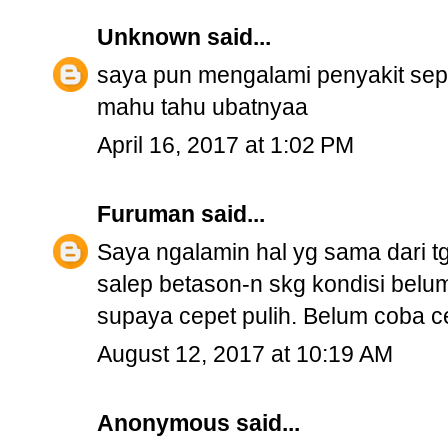
Unknown
said...
saya pun mengalami penyakit sep
mahu tahu ubatnyaa
April 16, 2017 at 1:02 PM
Furuman
said...
Saya ngalamin hal yg sama dari tgg
salep betason-n skg kondisi bel
supaya cepet pulih. Belum coba c
August 12, 2017 at 10:19 AM
Anonymous said...