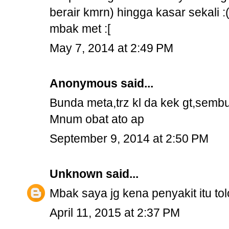
berair kmrn) hingga kasar sekali 
mbak met :[
May 7, 2014 at 2:49 PM
Anonymous said...
Bunda meta,trz kl da kek gt,semb
Mnum obat ato ap
September 9, 2014 at 2:50 PM
Unknown
said...
Mbak saya jg kena penyakit itu t
April 11, 2015 at 2:37 PM