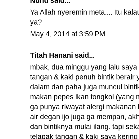
Nunu
said...
Ya Allah nyeremin meta.... Itu k
ya?
May 4, 2014 at 3:59 PM
Titah Hanani
said...
mbak, dua minggu yang lalu saya 
tangan & kaki penuh bintik berair
dalam dan paha juga muncul binti
makan pepes ikan tongkol (yang 
ga punya riwayat alergi makanan 
air degan ijo juga ga mempan, akh
dan bintiknya mulai ilang. tapi se
telapak tangan & kaki saya kerin