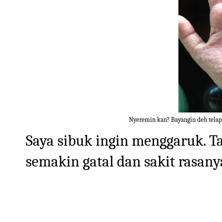
Nyeremin kan? Bayangin deh telap
Saya sibuk ingin menggaruk. Ta
semakin gatal dan sakit rasany