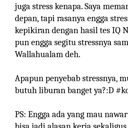
juga stress kenapa. Saya mema
depan, tapi rasanya engga stres
kepikiran dengan hasil tes IQ 
pun engga segitu stressnya sam
Wallahualam deh.
Apapun penyebab stressnya, m
butuh liburan banget ya?:D #
PS: Engga ada yang mau nawarin
bisa jadi alasan kerja sekaligu