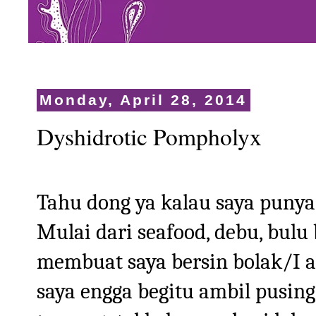
Monday, April 28, 2014
Dyshidrotic Pompholyx
Tahu dong ya kalau saya punya 
Mulai dari seafood, debu, bulu 
membuat saya bersin bolak/I a
saya engga begitu ambil pusing