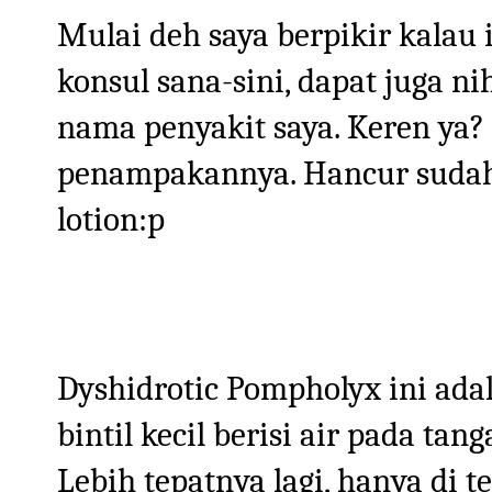
Mulai deh saya berpikir kalau i
konsul sana-sini, dapat juga ni
nama penyakit saya. Keren ya?
penampakannya. Hancur sudah 
lotion:p
Dyshidrotic Pompholyx ini ada
bintil kecil berisi air pada ta
Lebih tepatnya lagi, hanya di t