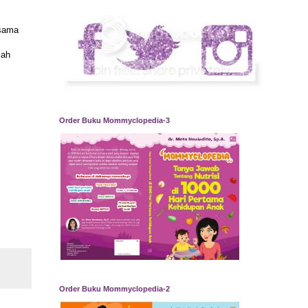
 sama
lah
Order Buku Mommyclopedia-3
Order Buku Mommyclopedia-2