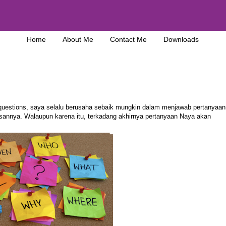
Home
About Me
Contact Me
Downloads
estions, saya selalu berusaha sebaik mungkin dalam menjawab pertanyaan
annya. Walaupun karena itu, terkadang akhirnya pertanyaan Naya akan