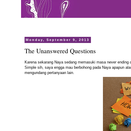
Monday, September 9, 2013
The Unanswered Questions
Karena sekarang Naya sedang memasuki masa never ending qu
Simple sih, saya engga mau berbohong pada Naya apapun alas
mengundang pertanyaan lain.