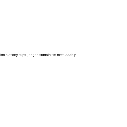
n km biasany cups..jangan samain sm metalaaah:p