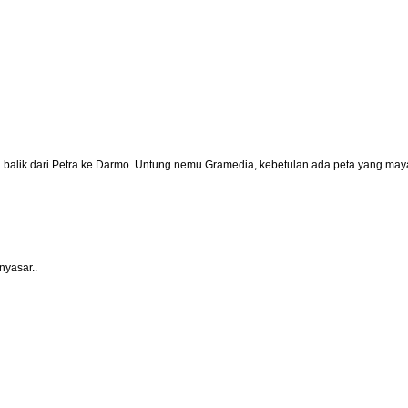
u balik dari Petra ke Darmo. Untung nemu Gramedia, kebetulan ada peta yang ma
nyasar..