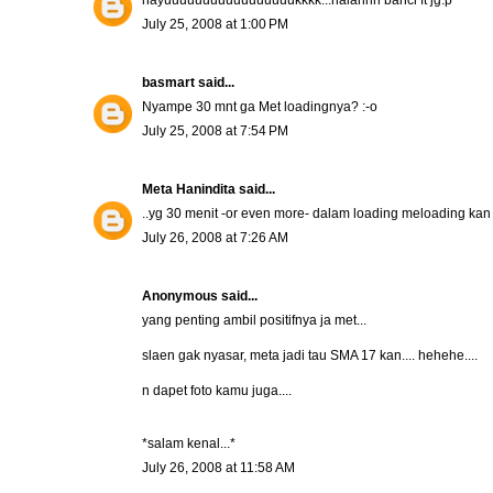
July 25, 2008 at 1:00 PM
basmart
said...
Nyampe 30 mnt ga Met loadingnya? :-o
July 25, 2008 at 7:54 PM
Meta Hanindita
said...
..yg 30 menit -or even more- dalam loading meloading ka
July 26, 2008 at 7:26 AM
Anonymous said...
yang penting ambil positifnya ja met...
slaen gak nyasar, meta jadi tau SMA 17 kan.... hehehe....
n dapet foto kamu juga....
*salam kenal...*
July 26, 2008 at 11:58 AM