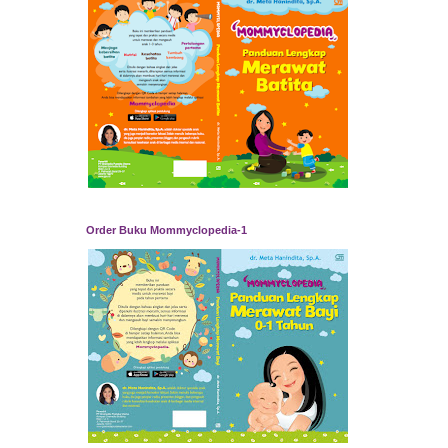
Order Buku Mommyclopedia-1