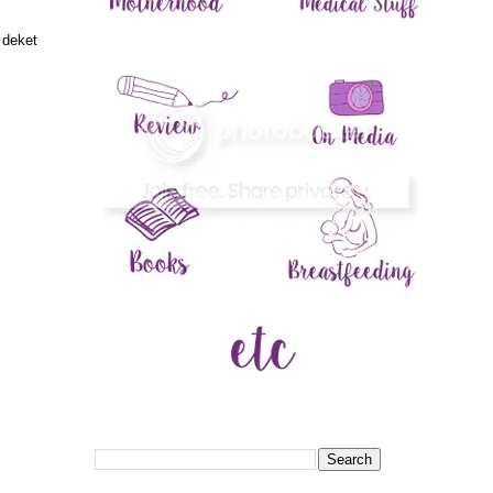
 deket