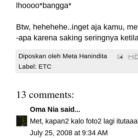
lhoooo*bangga*
Btw, hehehehe..inget aja kamu, met
-apa karena saking seringnya keti
Diposkan oleh
Meta Hanindita
Label:
ETC
13 comments:
Oma Nia
said...
Met, kapan2 kalo foto2 lagi itutaaan
July 25, 2008 at 9:34 AM