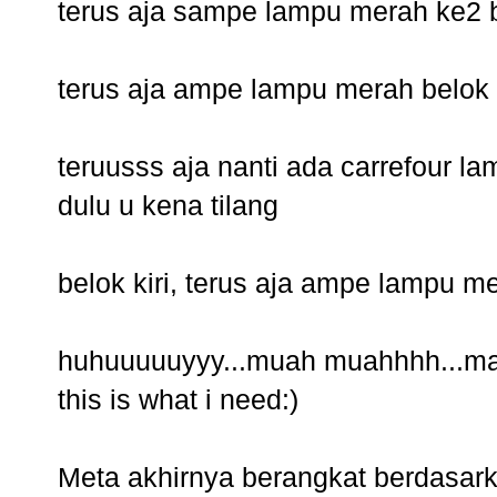
terus aja sampe lampu merah ke2 b
terus aja ampe lampu merah belok
teruusss aja nanti ada carrefour 
dulu u kena tilang
belok kiri, terus aja ampe lampu me
huhuuuuuyyy...muah muahhhh...m
this is what i need:)
Meta akhirnya berangkat berdasark