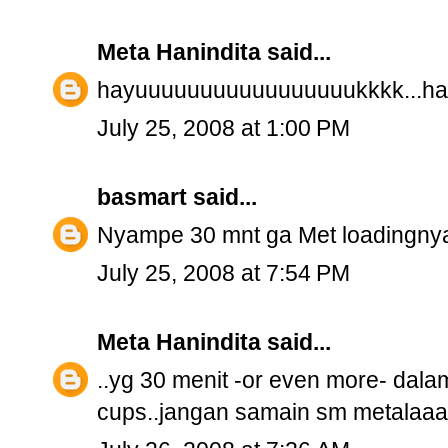
Meta Hanindita
said...
hayuuuuuuuuuuuuuuuuukkkk...hala
July 25, 2008 at 1:00 PM
basmart
said...
Nyampe 30 mnt ga Met loadingnya
July 25, 2008 at 7:54 PM
Meta Hanindita
said...
..yg 30 menit -or even more- dal
cups..jangan samain sm metalaaa