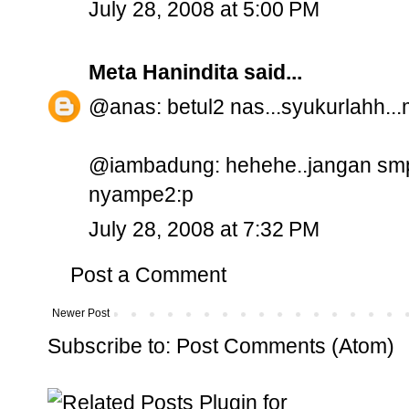
July 28, 2008 at 5:00 PM
Meta Hanindita
said...
@anas: betul2 nas...syukurlahh...
@iambadung: hehehe..jangan smp 
nyampe2:p
July 28, 2008 at 7:32 PM
Post a Comment
Newer Post
Subscribe to:
Post Comments (Atom)