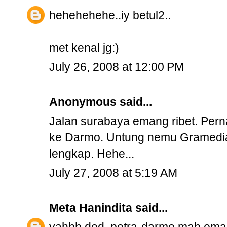
hehehehehe..iy betul2..
met kenal jg:)
July 26, 2008 at 12:00 PM
Anonymous said...
Jalan surabaya emang ribet. Perna
ke Darmo. Untung nemu Gramedia
lengkap. Hehe...
July 27, 2008 at 5:19 AM
Meta Hanindita
said...