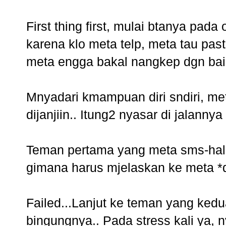
First thing first, mulai btanya pad
karena klo meta telp, meta tau pas
meta engga bakal nangkep dgn bai
Mnyadari kmampuan diri sndiri, me
dijanjiin.. Itung2 nyasar di jalanny
Teman pertama yang meta sms-hal
gimana harus mjelaskan ke meta *
Failed...Lanjut ke teman yang kedu
bingungnya.. Pada stress kali ya, 