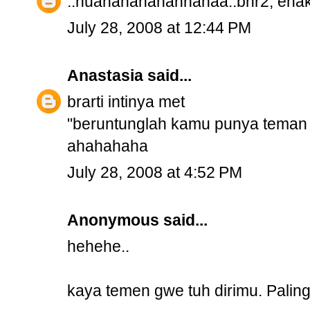
..huahahahahahhahaa..bnr2, enak
July 28, 2008 at 12:44 PM
Anastasia
said...
brarti intinya met
"beruntunglah kamu punya teman
ahahahaha
July 28, 2008 at 4:52 PM
Anonymous said...
hehehe..
kaya temen gwe tuh dirimu. Paling