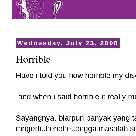
Wednesday, July 23, 2008
Horrible
Have i told you how horrible my dis
-and when i said horrible it really m
Sayangnya, biarpun banyak yang ta
mngerti..hehehe..engga masalah si