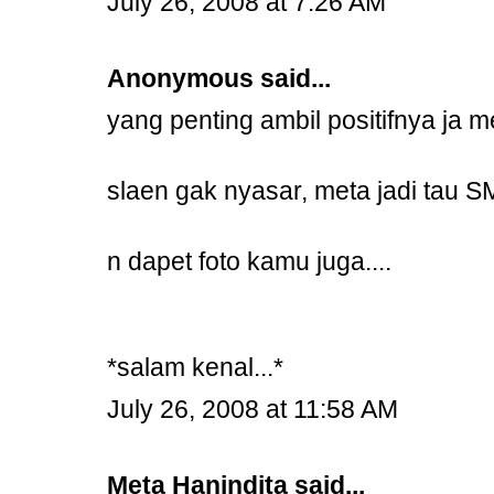
July 26, 2008 at 7:26 AM
Anonymous said...
yang penting ambil positifnya ja me
slaen gak nyasar, meta jadi tau SM
n dapet foto kamu juga....
*salam kenal...*
July 26, 2008 at 11:58 AM
Meta Hanindita
said...