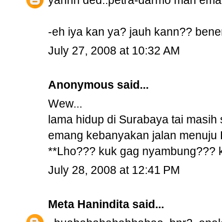
yahhh ded..petra-darmo mah emang j
-eh iya kan ya? jauh kann?? bene
July 27, 2008 at 10:32 AM
Anonymous said...
Wew...
lama hidup di Surabaya tai masih 
emang kebanyakan jalan menuju
**Lho??? kuk gag nyambung??? ka
July 28, 2008 at 12:41 PM
Meta Hanindita
said...