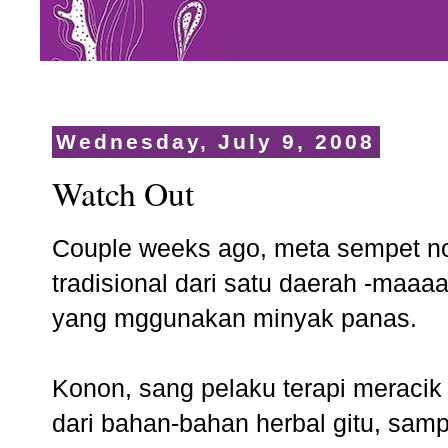
Wednesday, July 9, 2008
Watch Out
Couple weeks ago, meta sempet no
tradisional dari satu daerah -maa
yang mggunakan minyak panas.
Konon, sang pelaku terapi meracik 
dari bahan-bahan herbal gitu, sam