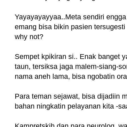
Yayayayayyaa..Meta sendiri engga 
emang bisa bikin pasien tersugesti
why not?
Sempet kpikiran si.. Enak banget y
taun, tersiksa jaga malem-siang-s
nama aneh lama, bisa ngobatin ora
Para teman sejawat, bisa dijadiin 
bahan ningkatin pelayanan kita -s
Kampretskih dan para neurolog, wa