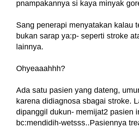
pnampakannya si kaya minyak gore
Sang penerapi menyatakan kalau ter
bukan sarap ya:p- seperti stroke at
lainnya.
Ohyeaaahhh?
Ada satu pasien yang dateng, umu
karena didiagnosa sbagai stroke. 
dipanggil dukun- memijat2 pasien
bc:mendidih-wetsss..Pasiennya tre