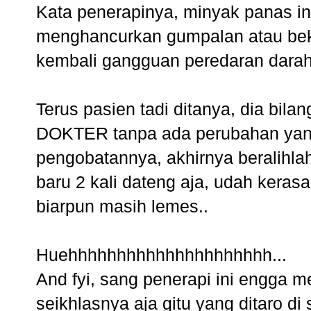
Kata penerapinya, minyak panas ini
menghancurkan gumpalan atau bek
kembali gangguan peredaran darah
Terus pasien tadi ditanya, dia bila
DOKTER tanpa ada perubahan yang 
pengobatannya, akhirnya beralihlah 
baru 2 kali dateng aja, udah kera
biarpun masih lemes..
Huehhhhhhhhhhhhhhhhhhhhh...
And fyi, sang penerapi ini engga
seikhlasnya aja gitu yang ditaro di 