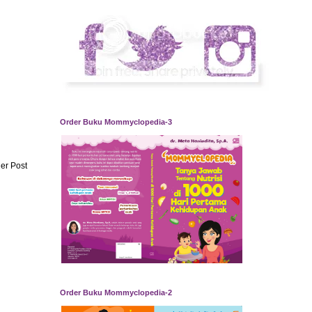
Order Buku Mommyclopedia-3
er Post
Order Buku Mommyclopedia-2