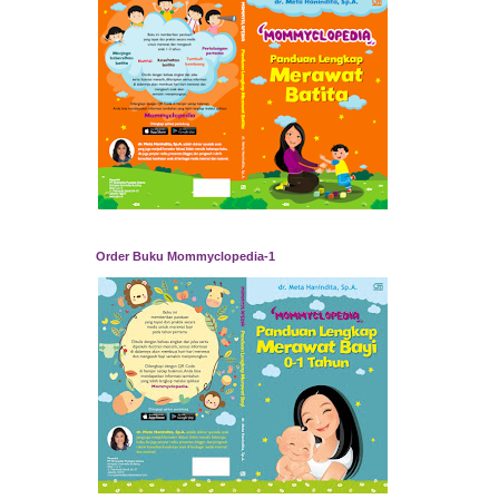
Order Buku Mommyclopedia-1