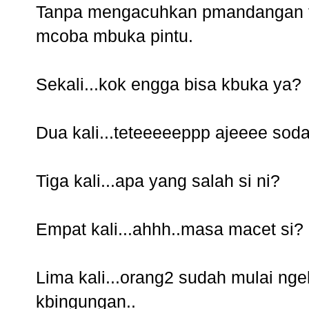
Tanpa mengacuhkan pmandangan ts
mcoba mbuka pintu.
Sekali...kok engga bisa kbuka ya?
Dua kali...teteeeeeppp ajeeee soda
Tiga kali...apa yang salah si ni?
Empat kali...ahhh..masa macet si?
Lima kali...orang2 sudah mulai ng
kbingungan..