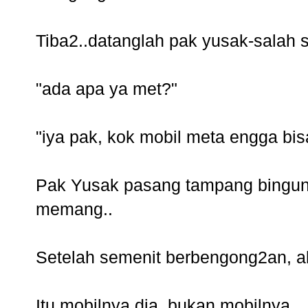
Tiba2..datanglah pak yusak-salah s
"ada apa ya met?"
"iya pak, kok mobil meta engga bi
Pak Yusak pasang tampang bingun
memang..
Setelah semenit berbengong2an, ak
Itu mobilnya dia, bukan mobilnya