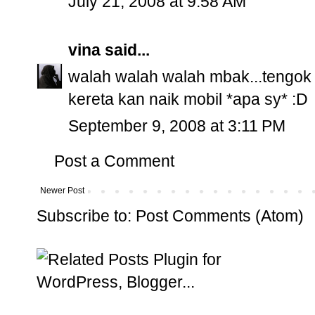
July 21, 2008 at 9:58 AM
vina
said...
walah walah walah mbak...tengok k
kereta kan naik mobil *apa sy* :D
September 9, 2008 at 3:11 PM
Post a Comment
Newer Post
Subscribe to:
Post Comments (Atom)