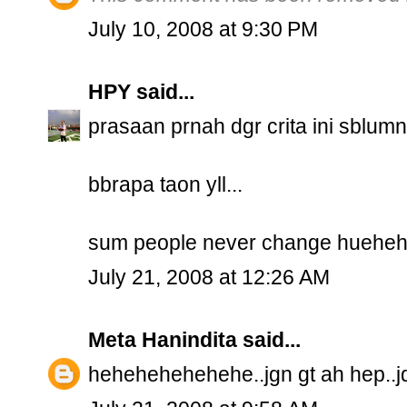
July 10, 2008 at 9:30 PM
HPY
said...
prasaan prnah dgr crita ini sblum
bbrapa taon yll...
sum people never change hueheh
July 21, 2008 at 12:26 AM
Meta Hanindita
said...
hehehehehehehe..jgn gt ah hep..