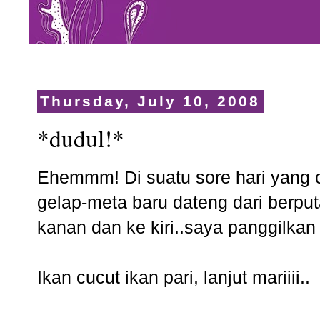
Thursday, July 10, 2008
*dudul!*
Ehemmm! Di suatu sore hari yang c
gelap-meta baru dateng dari berputa
kanan dan ke kiri..saya panggilkan
Ikan cucut ikan pari, lanjut mariiii..