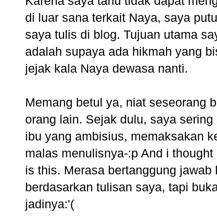
Karena saya tahu tidak dapat meng
di luar sana terkait Naya, saya pu
saya tulis di blog. Tujuan utama s
adalah supaya ada hikmah yang bis
jejak kala Naya dewasa nanti.
Memang betul ya, niat seseorang b
orang lain. Sejak dulu, saya sering
ibu yang ambisius, memaksakan ke
malas menulisnya-:p And i thought i
is this. Merasa bertanggung jawab
berdasarkan tulisan saya, tapi buk
jadinya:'(