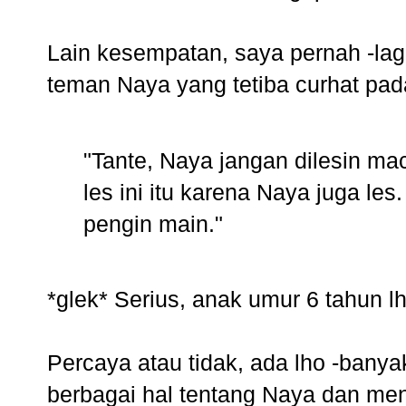
Lain kesempatan, saya pernah -lag
teman Naya yang tetiba curhat pad
"Tante, Naya jangan dilesin 
les ini itu karena Naya juga le
pengin main."
*glek* Serius, anak umur 6 tahun lh
Percaya atau tidak, ada lho -ban
berbagai hal tentang Naya dan me