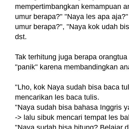
mempertimbangkan kemampuan anak
umur berapa?" "Naya les apa aja?" 
umur berapa?", "Naya kok udah bisa
dst.
Tak terhitung juga berapa orangtu
"panik" karena membandingkan an
"Lho, kok Naya sudah bisa baca tul
mencarikan les baca tulis.
"Naya sudah bisa bahasa Inggris ya
-> lalu sibuk mencari tempat les ba
"Naya sudah bisa hitung? Belajar 