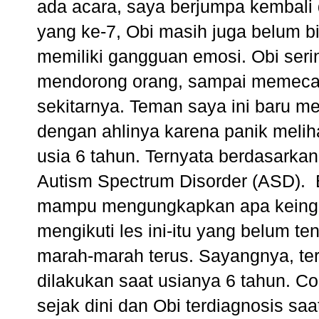
ada acara, saya berjumpa kembali 
yang ke-7, Obi masih juga belum b
memiliki gangguan emosi. Obi ser
mendorong orang, sampai memecah
sekitarnya. Teman saya ini baru me
dengan ahlinya karena panik meliha
usia 6 tahun. Ternyata berdasarkan
Autism Spectrum Disorder (ASD).
mampu mengungkapkan apa keingin
mengikuti les ini-itu yang belum ten
marah-marah terus. Sayangnya, tera
dilakukan saat usianya 6 tahun. Co
sejak dini dan Obi terdiagnosis sa