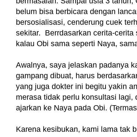
bermasalah. Sampai usia 3 tahun, 
belum bisa berbicara dengan lancar.
bersosialisasi, cenderung cuek te
sekitar. Berrdasarkan cerita-cerita
kalau Obi sama seperti Naya, sa
Awalnya, saya jelaskan padanya k
gampang dibuat, harus berdasarkan
yang juga dokter ini begitu yakin
merasa tidak perlu konsultasi lag
ajarkan ke Naya pada Obi. (Term
Karena kesibukan, kami lama tak b