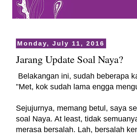
Monday, July 11, 2016
Jarang Update Soal Naya?
Belakangan ini, sudah beberapa k
"Met, kok sudah lama engga mengu
Sejujurnya, memang betul, saya se
soal Naya. At least, tidak semuany
merasa bersalah. Lah, bersalah k