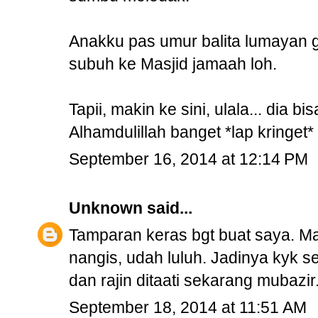
Anakku pas umur balita lumayan g
subuh ke Masjid jamaah loh.
Tapii, makin ke sini, ulala... dia 
Alhamdulillah banget *lap kringet*
September 16, 2014 at 12:14 PM
Unknown
said...
Tamparan keras bgt buat saya. Mau
nangis, udah luluh. Jadinya kyk s
dan rajin ditaati sekarang mubazir
September 18, 2014 at 11:51 AM