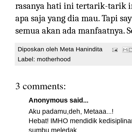
rasanya hati ini tertarik-tari
apa saja yang dia mau. Tapi say
semua akan ada manfaatnya. S
Diposkan oleh
Meta Hanindita
Label:
motherhood
3 comments:
Anonymous said...
Aku padamu,deh, Metaaa...!
Hebat! IMHO mendidik kedisiplina
sumbu meledak.