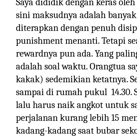
Saya dididik dengan keras oleh
sini maksudnya adalah banyak
diterapkan dengan penuh disipli
punishment menanti. Tetapi se
rewardnya pun ada. Yang pali
adalah soal waktu. Orangtua s
kakak) sedemikian ketatnya. S
sampai di rumah pukul 14.30. S
lalu harus naik angkot untuk
perjalanan kurang lebih 15 me
kadang-kadang saat bubar seko