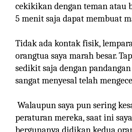
cekikikan dengan teman atau 
5 menit saja dapat membuat m
Tidak ada kontak fisik, lempar
orangtua saya marah besar. Ta
sedikit saja dengan pandanga
sangat menyesal telah mengec
Walaupun saya pun sering kesa
peraturan mereka, saat ini sa
bergunanya didikan kedua oran