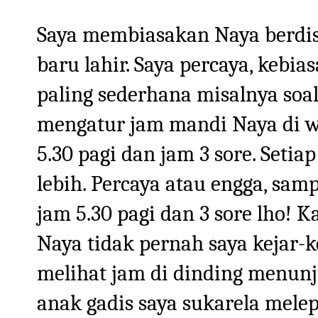
Saya membiasakan Naya berdisip
baru lahir. Saya percaya, kebia
paling sederhana misalnya soal
mengatur jam mandi Naya di w
5.30 pagi dan jam 3 sore. Setia
lebih. Percaya atau engga, sam
jam 5.30 pagi dan 3 sore lho! 
Naya tidak pernah saya kejar-k
melihat jam di dinding menunju
anak gadis saya sukarela mel