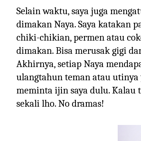
Selain waktu, saya juga menga
dimakan Naya. Saya katakan p
chiki-chikian, permen atau coke
dimakan. Bisa merusak gigi da
Akhirnya, setiap Naya mendapat
ulangtahun teman atau utinya 
meminta ijin saya dulu. Kalau 
sekali lho. No dramas!