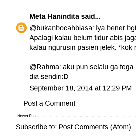
Meta Hanindita
said...
@bukanbocahbiasa: iya bener bgt
Apalagi kalau belum tidur abis ja
kalau ngurusin pasien jelek. *kok 
@Rahma: aku pun selalu ga tega d
dia sendiri:D
September 18, 2014 at 12:29 PM
Post a Comment
Newer Post
Subscribe to:
Post Comments (Atom)