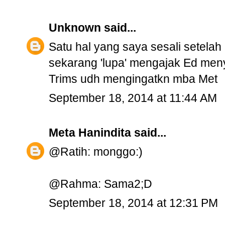
Unknown
said...
Satu hal yang saya sesali setelah
sekarang 'lupa' mengajak Ed men
Trims udh mengingatkn mba Met
September 18, 2014 at 11:44 AM
Meta Hanindita
said...
@Ratih: monggo:)
@Rahma: Sama2;D
September 18, 2014 at 12:31 PM