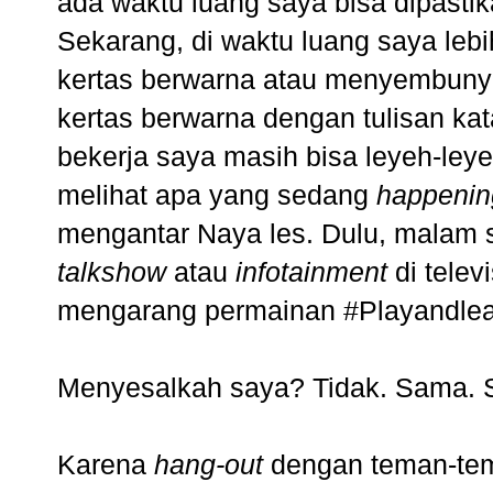
ada waktu luang saya bisa dipastik
Sekarang, di waktu luang saya le
kertas berwarna atau menyembunyi
kertas berwarna dengan tulisan kat
bekerja saya masih bisa leyeh-ley
melihat apa yang sedang
happenin
mengantar Naya les. Dulu, malam s
talkshow
atau
infotainment
di telev
mengarang permainan #Playandlea
Menyesalkah saya? Tidak. Sama. S
Karena
hang-out
dengan teman-tem