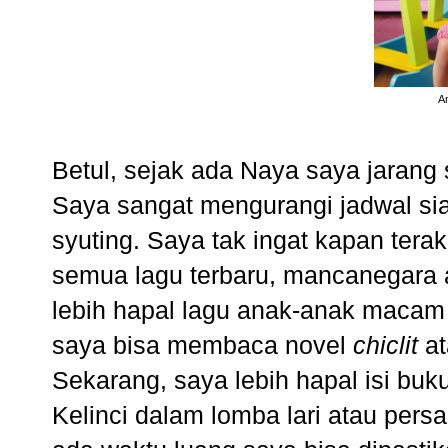
An
Betul, sejak ada Naya saya jarang 
Saya sangat mengurangi jadwal sia
syuting. Saya tak ingat kapan terak
semua lagu terbaru, mancanegara 
lebih hapal lagu anak-anak macam 
saya bisa membaca novel
chiclit
a
Sekarang, saya lebih hapal isi buk
Kelinci dalam lomba lari atau pers