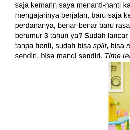
saja kemarin saya menanti-nanti k
mengajarinya berjalan, baru saja
perdananya, benar-benar baru rasa
berumur 3 tahun ya? Sudah lancar b
tanpa henti, sudah bisa
split
, bisa
r
sendiri, bisa mandi sendiri.
Time rea