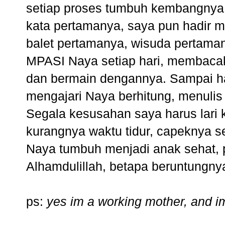
setiap proses tumbuh kembangnya
kata pertamanya, saya pun hadir m
balet pertamanya, wisuda pertama
MPASI Naya setiap hari, membacaka
dan bermain dengannya. Sampai har
mengajari Naya berhitung, menulis
Segala kesusahan saya harus lari 
kurangnya waktu tidur, capeknya se
Naya tumbuh menjadi anak sehat, 
Alhamdulillah, betapa beruntungny
ps:
yes im a working mother, and im