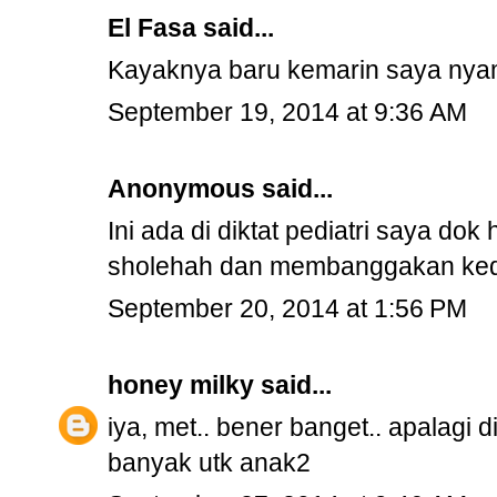
El Fasa
said...
Kayaknya baru kemarin saya nya
September 19, 2014 at 9:36 AM
Anonymous said...
Ini ada di diktat pediatri saya do
sholehah dan membanggakan kedua
September 20, 2014 at 1:56 PM
honey milky
said...
iya, met.. bener banget.. apalagi d
banyak utk anak2