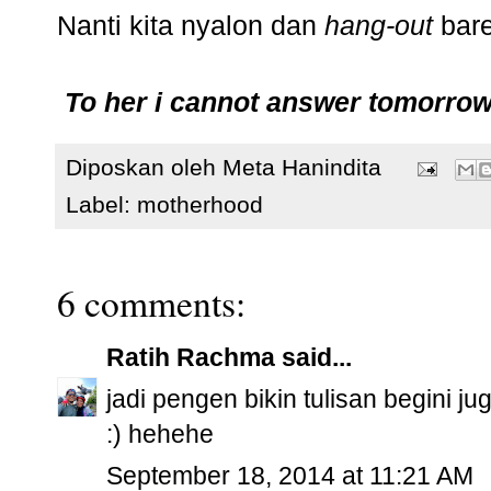
Nanti kita nyalon dan
hang-out
bar
To her i cannot answer tomorro
Diposkan oleh
Meta Hanindita
Label:
motherhood
6 comments:
Ratih Rachma
said...
jadi pengen bikin tulisan begini ju
:) hehehe
September 18, 2014 at 11:21 AM