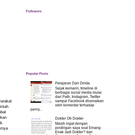
Followers
Popular Posts
Pelajaran Dari Dinda
Sejak kemarin, timeline di
berbagai social media mulai
dari Path, Instagram, Twitter
sampai Facebook diramaikan
yarakat
oleh komentar terhadap
intah
perny...
obat
okan
Dokter Oh Dokter
k.
Masih ingat dengan
postingan saya soal Emang
arnya
Enak Jadi Dokter? dan