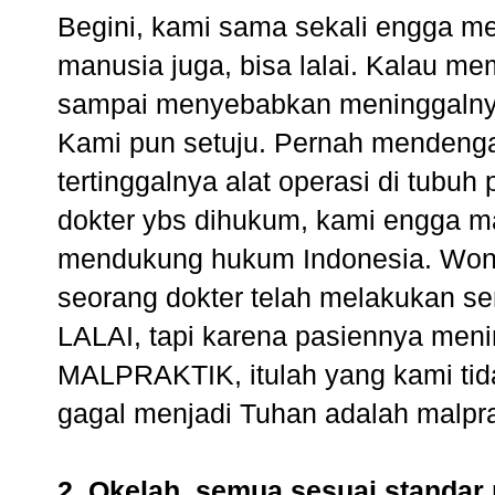
Begini, kami sama sekali engga m
manusia juga, bisa lalai. Kalau me
sampai menyebabkan meninggalnya
Kami pun setuju. Pernah mendengar
tertinggalnya alat operasi di tubuh 
dokter ybs dihukum, kami engga 
mendukung hukum Indonesia. Wong
seorang dokter telah melakukan s
LALAI, tapi karena pasiennya menin
MALPRAKTIK, itulah yang kami tid
gagal menjadi Tuhan adalah malprak
2. Okelah, semua sesuai standar 