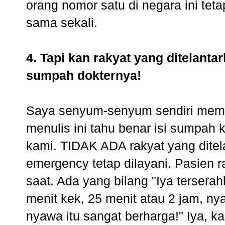
orang nomor satu di negara ini te
sama sekali.
4. Tapi kan rakyat yang ditelant
sumpah dokternya!
Saya senyum-senyum sendiri mem
menulis ini tahu benar isi sumpah 
kami. TIDAK ADA rakyat yang ditela
emergency tetap dilayani. Pasien 
saat. Ada yang bilang "Iya tersera
menit kek, 25 menit atau 2 jam, ny
nyawa itu sangat berharga!" Iya, ka