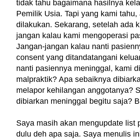
tidak tahu bagaimana hasilnya kela
Pemilik Usia. Tapi yang kami tahu,
dilakukan. Sekarang, setelah ada k
jangan kalau kami mengoperasi pa
Jangan-jangan kalau nanti pasienn
consent yang ditandatangani kelua
nanti pasiennya meninggal, kami d
malpraktik? Apa sebaiknya dibiar
melapor kehilangan anggotanya? Su
dibiarkan meninggal begitu saja?
Saya masih akan mengupdate list pe
dulu deh apa saja. Saya menulis in