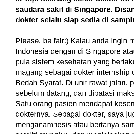
saudara sakit di Singapore. Disa
dokter selalu siap sedia di sampi
Please, be fair:) Kalau anda ingi
Indonesia dengan di SIngapore ata
pula sistem kesehatan yang berla
magang sebagai dokter internship 
Bedah Syaraf. Di unit rawat jalan
sebelum datang, dan dibatasi maks
Satu orang pasien mendapat kesem
dokternya. Sebagai dokter, saya ju
menganamnesis atau bertanya samp