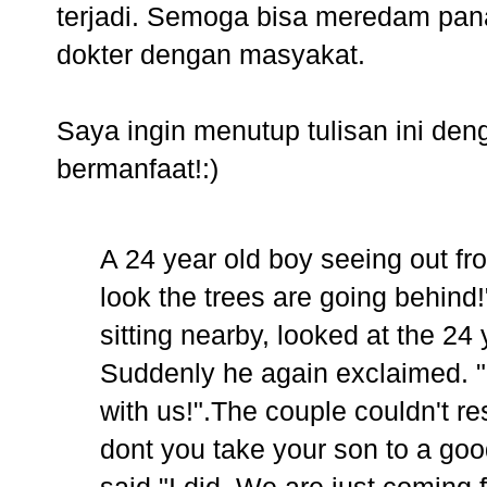
terjadi. Semoga bisa meredam pan
dokter dengan masyakat.
Saya ingin menutup tulisan ini den
bermanfaat!:)
A 24 year old boy seeing out fr
look the trees are going behind
sitting nearby, looked at the 24 
Suddenly he again exclaimed. "
with us!".The couple couldn't re
dont you take your son to a go