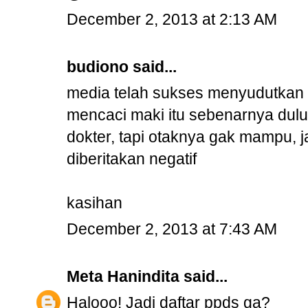
December 2, 2013 at 2:13 AM
budiono
said...
media telah sukses menyudutkan 
mencaci maki itu sebenarnya dulu
dokter, tapi otaknya gak mampu, 
diberitakan negatif
kasihan
December 2, 2013 at 7:43 AM
Meta Hanindita
said...
Halooo! Jadi daftar ppds ga?