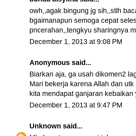
owh,,agak bingung jg sih,,stlh bac
bgaimanapun semoga cepat seles
pncerahan,,tengkyu sharingnya 
December 1, 2013 at 9:08 PM
Anonymous said...
Biarkan aja, ga usah dikomen2 lag
Mari bekerja karena Allah dan utk 
kita mendapat ganjaran kebaikan y
December 1, 2013 at 9:47 PM
Unknown
said...