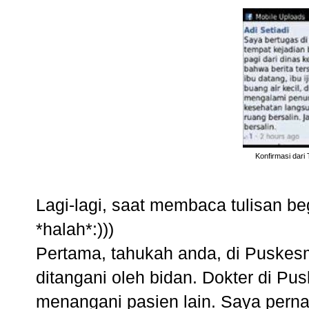
Konfirmasi dari
Lagi-lagi, saat membaca tulisan 
*halah*:)))
Pertama, tahukah anda, di Puske
ditangani oleh bidan. Dokter di P
menangani pasien lain. Saya pern