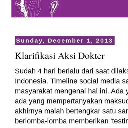
Sunday, December 1, 2013
Klarifikasi Aksi Dokter
Sudah 4 hari berlalu dari saat dila
Indonesia. Timeline social media s
masyarakat mengenai hal ini. Ada 
ada yang mempertanyakan maksud d
akhirnya malah bertengkar satu sam
berlomba-lomba memberikan 'test