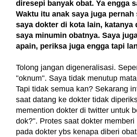
diresepi banyak obat. Ya engga s
Waktu itu anak saya juga pernah s
saya dokter di kota lain, katany
saya minumin obatnya. Saya juga
apain, periksa juga engga tapi la
Tolong jangan digeneralisasi. Sepert
"oknum". Saya tidak menutup mata
Tapi tidak semua kan? Sekarang intr
saat datang ke dokter tidak diperik
memention dokter di twitter untuk b
dok?". Protes saat dokter memberi 
pada dokter ybs kenapa diberi obat