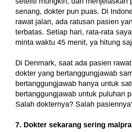
seteliti mungkin, dan menjelaskan 
senang, dokter pun puas. Di Indones
rawat jalan, ada ratusan pasien y
terbatas. Setiap hari, rata-rata s
minta waktu 45 menit, ya hitung sa
Di Denmark, saat ada pasien rawat
dokter yang bertanggungjawab samp
bertanggungjawab hanya untuk satu
bertanggungjawab untuk puluhan pa
Salah dokternya? Salah pasiennya
7. Dokter sekarang sering malpra