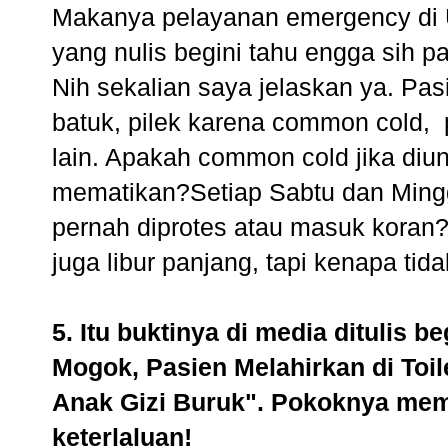
Makanya pelayanan emergency di
yang nulis begini tahu engga sih pa
Nih sekalian saya jelaskan ya. Pas
batuk, pilek karena common cold, p
lain. Apakah common cold jika diu
mematikan?Setiap Sabtu dan Minggu,
pernah diprotes atau masuk koran? 
juga libur panjang, tapi kenapa tid
5. Itu buktinya di media ditulis 
Mogok, Pasien Melahirkan di Toi
Anak Gizi Buruk". Pokoknya mem
keterlaluan!