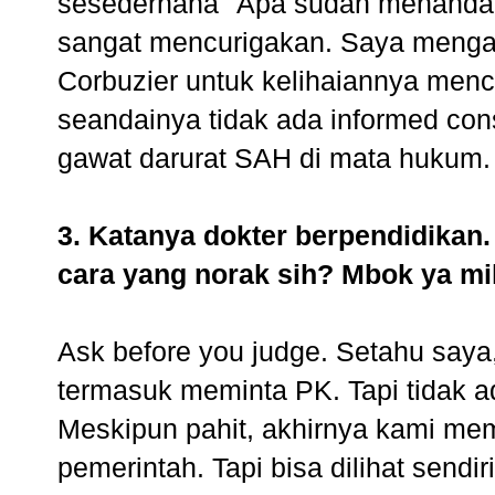
sesederhana "Apa sudah menandat
sangat mencurigakan. Saya menga
Corbuzier untuk kelihaiannya mencar
seandainya tidak ada informed con
gawat darurat SAH di mata hukum.
3. Katanya dokter berpendidika
cara yang norak sih? Mbok ya mik
Ask before you judge. Setahu say
termasuk meminta PK. Tapi tidak 
Meskipun pahit, akhirnya kami me
pemerintah. Tapi bisa dilihat sendi