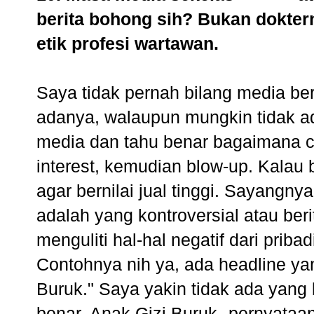
berita bohong sih? Bukan dokte
etik profesi wartawan.
Saya tidak pernah bilang media be
adanya, walaupun mungkin tidak a
media dan tahu benar bagaimana ca
interest, kemudian blow-up. Kala
agar bernilai jual tinggi. Sayangnya,
adalah yang kontroversial atau beri
menguliti hal-hal negatif dari pribad
Contohnya nih ya, ada headline ya
Buruk." Saya yakin tidak ada yang
benar. Anak Gizi Buruk--pernyataa