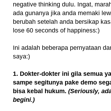
negative thinking dulu. Ingat, ma
ada gunanya jika anda memaki le
berubah setelah anda bersikap kas
lose 60 seconds of happiness:)
Ini adalah beberapa pernyataan dan
saya:)
1. Dokter-dokter ini gila semua y
sampe segitunya pake demo segal
bisa kebal hukum.
(Seriously, ad
begini.)