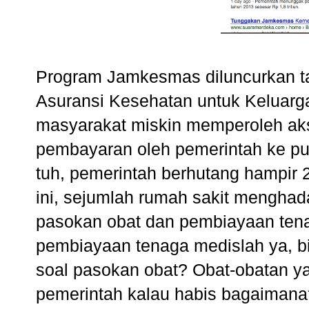
Program Jamkesmas diluncurkan t
Asuransi Kesehatan untuk Keluar
masyarakat miskin memperoleh ak
pembayaran oleh pemerintah ke pus
tuh, pemerintah berhutang hampir 2
ini, sejumlah rumah sakit menghad
pasokan obat dan pembiayaan ten
pembiayaan tenaga medislah ya, bi
soal pasokan obat? Obat-obatan y
pemerintah kalau habis bagaiman