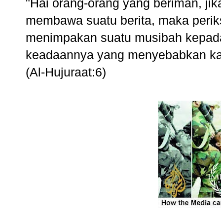
"Hai orang-orang yang beriman, ji
membawa suatu berita, maka periks
menimpakan suatu musibah kepad
keadaannya yang menyebabkan kam
(Al-Hujuraat:6)