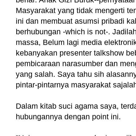
Masyarakat yang tidak mengerti t
ini dan membuat asumsi pribadi ka
berhubungan -which is not-. Jadilah
massa, Belum lagi media elektroni
kebanyakan presenter talkshow be
pembicaraan narasumber dan mengg
yang salah. Saya tahu sih alasannya
pintar-pintarnya masyarakat sajala
Dalam kitab suci agama saya, terd
hubungannya dengan point ini.