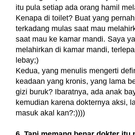
itu pula setiap ada orang hamil me
Kenapa di toilet? Buat yang perna
terkadang mulas saat mau melahir
saat mau ke kamar mandi. Saya ya
melahirkan di kamar mandi, terlepa
lebay;)
Kedua, yang menulis mengerti defin
keadaan yang kronis, yang lama b
gizi buruk? Ibaratnya, ada anak bay
kemudian karena dokternya aksi, l
masuk akal kan?:))))
6. Tapi memang benar dokter itu