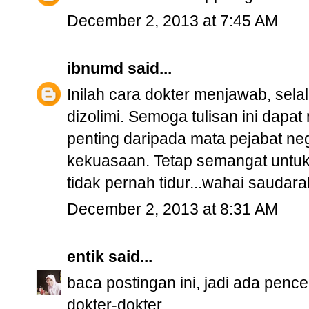
December 2, 2013 at 7:45 AM
ibnumd
said...
Inilah cara dokter menjawab, selal
dizolimi. Semoga tulisan ini dapa
penting daripada mata pejabat neg
kekuasaan. Tetap semangat untu
tidak pernah tidur...wahai saudara
December 2, 2013 at 8:31 AM
entik
said...
baca postingan ini, jadi ada penc
dokter-dokter.