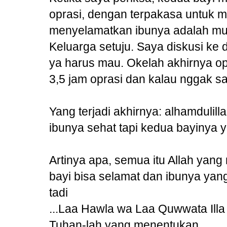
oprasi, dengan terpakasa untuk 
menyelamatkan ibunya adalah mus
Keluarga setuju. Saya diskusi ke 
ya harus mau. Okelah akhirnya op
3,5 jam oprasi dan kalau nggak sal
Yang terjadi akhirnya: alhamdulill
ibunya sehat tapi kedua bayinya 
Artinya apa, semua itu Allah yan
bayi bisa selamat dan ibunya yang 
tadi
...Laa Hawla wa Laa Quwwata Illa 
Tuhan-lah yang menentukan.