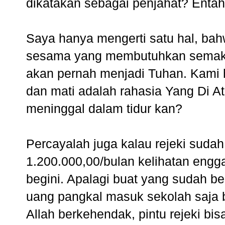
dikatakan sebagai penjahat? Entah
Saya hanya mengerti satu hal, ba
sesama yang membutuhkan semaks
akan pernah menjadi Tuhan. Kami h
dan mati adalah rahasia Yang Di At
meninggal dalam tidur kan?
Percayalah juga kalau rejeki sudah
1.200.000,00/bulan kelihatan engg
begini. Apalagi buat yang sudah be
uang pangkal masuk sekolah saja bi
Allah berkehendak, pintu rejeki bis