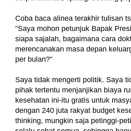
Coba baca alinea terakhir tulisan t
"Saya mohon petunjuk Bapak Pres
siapa sajalah, bagaimana cara dokt
merencanakan masa depan keluarg
per bulan?"
Saya tidak mengerti politik. Saya
pihak tertentu menjanjikan biaya r
kesehatan ini-itu gratis untuk ma
dengan 240 juta rakyat budget ke
thinking, mungkin saja petinggi-pe
selalu sehat semua, sehingga han