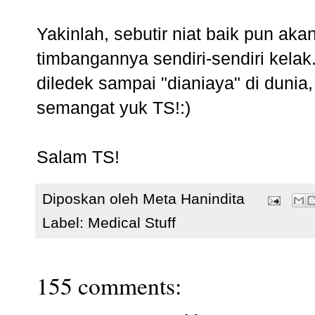
Yakinlah, sebutir niat baik pun aka
timbangannya sendiri-sendiri kelak
diledek sampai "dianiaya" di dunia
semangat yuk TS!:)
Salam TS!
Diposkan oleh
Meta Hanindita
Label:
Medical Stuff
155 comments: