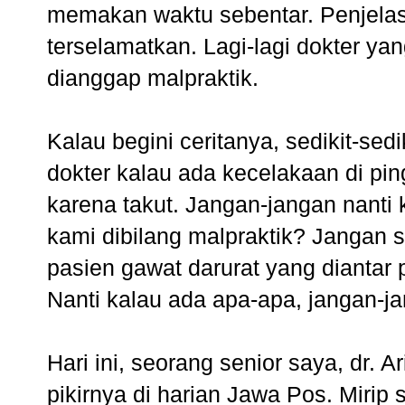
memakan waktu sebentar. Penjelasa
terselamatkan. Lagi-lagi dokter ya
dianggap malpraktik.
Kalau begini ceritanya, sedikit-sed
dokter kalau ada kecelakaan di pin
karena takut. Jangan-jangan nanti
kami dibilang malpraktik? Jangan
pasien gawat darurat yang diantar p
Nanti kalau ada apa-apa, jangan-j
Hari ini, seorang senior saya, dr. 
pikirnya di harian Jawa Pos. Mirip 