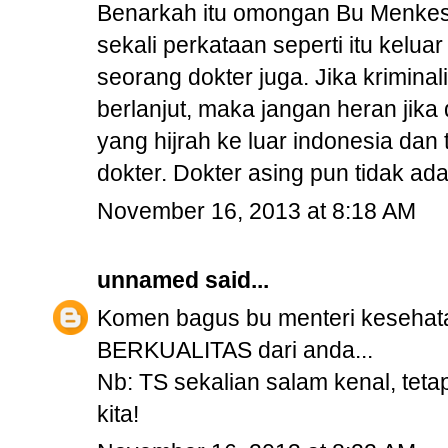
Benarkah itu omongan Bu Menkes
sekali perkataan seperti itu kelua
seorang dokter juga. Jika kriminal
berlanjut, maka jangan heran jika
yang hijrah ke luar indonesia dan
dokter. Dokter asing pun tidak ad
November 16, 2013 at 8:18 AM
unnamed
said...
Komen bagus bu menteri kesehat
BERKUALITAS dari anda...
Nb: TS sekalian salam kenal, te
kita!