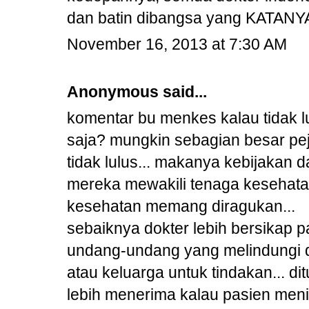
dan batin dibangsa yang KATANY
November 16, 2013 at 7:30 AM
Anonymous said...
komentar bu menkes kalau tidak lu
saja? mungkin sebagian besar pej
tidak lulus... makanya kebijakan 
mereka mewakili tenaga kesehata
kesehatan memang diragukan...
sebaiknya dokter lebih bersikap p
undang-undang yang melindungi do
atau keluarga untuk tindakan... d
lebih menerima kalau pasien men