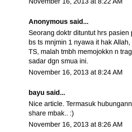
November 16, 2013 at 8:22 AM
Anonymous said...
Seorang doktr dituntut hrs pasie
bs ts mnjmin 1 nyawa it hak Allah
TS, malah tmbh memojokkn n trag
sadar dgn smua ini.
November 16, 2013 at 8:24 AM
bayu said...
Nice article. Termasuk hubungannya
share mbak.. :)
November 16, 2013 at 8:26 AM