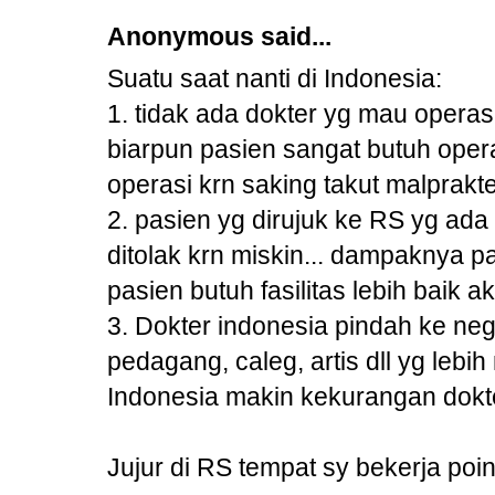
Anonymous said...
Suatu saat nanti di Indonesia:
1. tidak ada dokter yg mau opera
biarpun pasien sangat butuh opera
operasi krn saking takut malprakt
2. pasien yg dirujuk ke RS yg ada f
ditolak krn miskin... dampaknya 
pasien butuh fasilitas lebih baik a
3. Dokter indonesia pindah ke nega
pedagang, caleg, artis dll yg lebi
Indonesia makin kekurangan dokt
Jujur di RS tempat sy bekerja poin