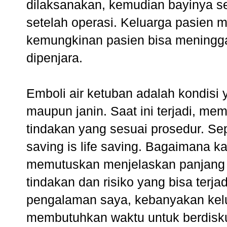
dilaksanakan, kemudian bayinya s
setelah operasi. Keluarga pasien m
kemungkinan pasien bisa meningga
dipenjara.
Emboli air ketuban adalah kondisi 
maupun janin. Saat ini terjadi, m
tindakan yang sesuai prosedur. Sep
saving is life saving. Bagaimana k
memutuskan menjelaskan panjang 
tindakan dan risiko yang bisa terj
pengalaman saya, kebanyakan kelu
membutuhkan waktu untuk berdisku