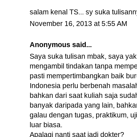
salam kenal TS... sy suka tulisanny
November 16, 2013 at 5:55 AM
Anonymous said...
Saya suka tulisan mbak, saya yak
mengambil tindakan tanpa mempe
pasti mempertimbangkan baik bur
Indonesia perlu berbenah masalah 
bahkan dari saat kuliah saja suda
banyak daripada yang lain, bahkan
galau dengan tugas, praktikum, u
luar biasa.
Apalagi nanti saat jadi dokter?