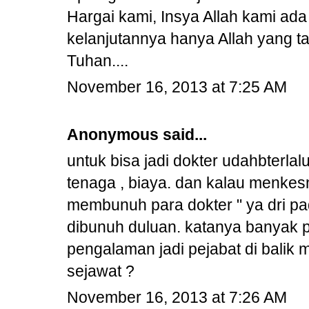
Hargai kami, Insya Allah kami a
kelanjutannya hanya Allah yang t
Tuhan....
November 16, 2013 at 7:25 AM
Anonymous said...
untuk bisa jadi dokter udahbterla
tenaga , biaya. dan kalau menke
membunuh para dokter " ya dri pa
dibunuh duluan. katanya banyak 
pengalaman jadi pejabat di balik
sejawat ?
November 16, 2013 at 7:26 AM