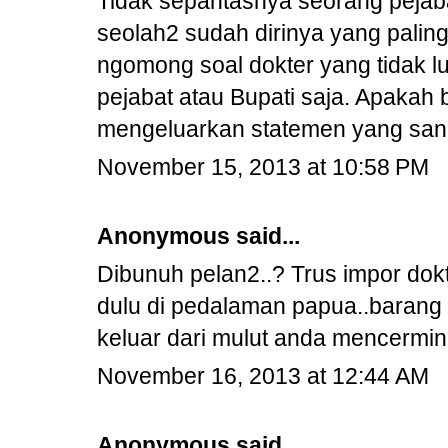
Tidak sepantasnya seorang pejab
seolah2 sudah dirinya yang palin
ngomong soal dokter yang tidak 
pejabat atau Bupati saja. Apaka
mengeluarkan statemen yang sanga
November 15, 2013 at 10:58 PM
Anonymous said...
Dibunuh pelan2..? Trus impor dok
dulu di pedalaman papua..barang 3
keluar dari mulut anda mencermi
November 16, 2013 at 12:44 AM
Anonymous said...