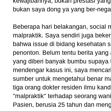
kewajibannya, bukan prestasi yang 
bukan saya dong ya yang ber-negat
Beberapa hari belakangan, social m
malpraktik. Saya sendiri juga beke
bahwa issue di bidang kesehatan 
penonton. Belum tentu berita yang
yang diberi banyak bumbu supaya t
mendengar kasus ini, saya mencari
sumber untuk mengetahui benar mas
tiga orang dokter residen ilmu kan
"malpraktik" terhadap seorang wani
Pasien, berusia 25 tahun dan meng