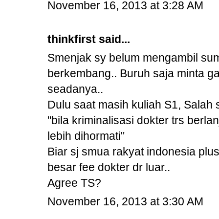
November 16, 2013 at 3:28 AM
thinkfirst said...
Smenjak sy belum mengambil sum
berkembang.. Buruh saja minta gaji
seadanya..
Dulu saat masih kuliah S1, Salah 
"bila kriminalisasi dokter trs berl
lebih dihormati"
Biar sj smua rakyat indonesia plus
besar fee dokter dr luar..
Agree TS?
November 16, 2013 at 3:30 AM