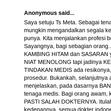
Anonymous said...
Saya setuju Ts Meta. Sebagai ten
mungkin mengandalkan segala k
punya. Kita menjalankan profesi 
Sayangnya, bagi sebagian orang
KAMBING HITAM dan SASARAN yan
NIAT MENOLONG tapi jadinya K
TINDAKAN MEDIS ada resikonya, ta
prosedur. Bukankah, selanjutny
menjelaskan, pada dasarnya BANG
tenaga medis. Bagi orang awam, k
PASTI SALAH DOKTERNYA. Itulah 
kedepannya, semua dokter indone