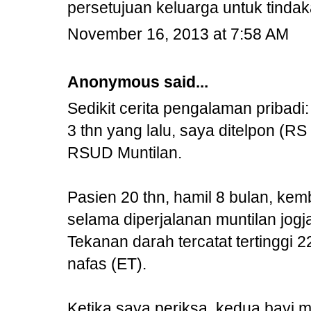
persetujuan keluarga untuk tindak
November 16, 2013 at 7:58 AM
Anonymous said...
Sedikit cerita pengalaman pribadi:
3 thn yang lalu, saya ditelpon (RS
RSUD Muntilan.
Pasien 20 thn, hamil 8 bulan, ke
selama diperjalanan muntilan jogja
Tekanan darah tercatat tertinggi 
nafas (ET).
Ketika saya periksa, kedua bayi m