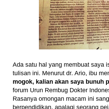
Ada satu hal yang membuat saya is
tulisan ini. Menurut dr. Ario, ibu m
mogok, kalian akan saya bunuh p
forum Urun Rembug Dokter Indonesia
Rasanya omongan macam ini sangat
berpendidikan, apalagi seorang pej