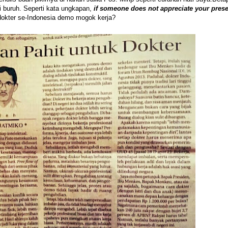
i buruh. Seperti kata ungkapan,
if someone does not appreciate your pres
okter se-Indonesia demo mogok kerja?