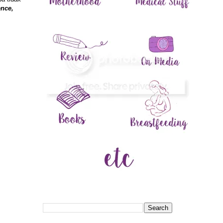
ence,