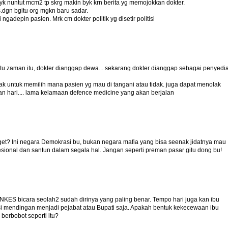
yk nuntut mcm2 tp skrg makin byk krn berita yg memojokkan dokter.
s.dgn bgitu org mgkn baru sadar.
 ngadepin pasien. Mrk cm dokter politik yg disetir politisi
aktu zaman itu, dokter dianggap dewa... sekarang dokter dianggap sebagai penyedi
hak untuk memilih mana pasien yg mau di tangani atau tidak. juga dapat menolak
 hari.... lama kelamaan defence medicine yang akan berjalan
t? Ini negara Demokrasi bu, bukan negara mafia yang bisa seenak jidatnya mau
esional dan santun dalam segala hal. Jangan seperti preman pasar gitu dong bu!
NKES bicara seolah2 sudah dirinya yang paling benar. Tempo hari juga kan ibu
 mendingan menjadi pejabat atau Bupati saja. Apakah bentuk kekecewaan ibu
erbobot seperti itu?