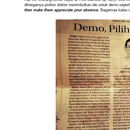
dihargainya profesi dokter menimbulkan ide untuk demo sepert
then make them appreciate your absence.
Bagaimaa kalau d