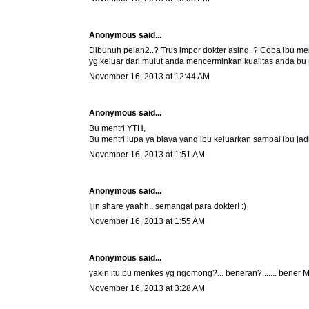
Anonymous said...
Dibunuh pelan2..? Trus impor dokter asing..? Coba ibu me
yg keluar dari mulut anda mencerminkan kualitas anda b
November 16, 2013 at 12:44 AM
Anonymous said...
Bu mentri YTH,
Bu mentri lupa ya biaya yang ibu keluarkan sampai ibu jadi 
November 16, 2013 at 1:51 AM
Anonymous said...
Ijin share yaahh.. semangat para dokter! :)
November 16, 2013 at 1:55 AM
Anonymous said...
yakin itu.bu menkes yg ngomong?... beneran?....... bener
November 16, 2013 at 3:28 AM