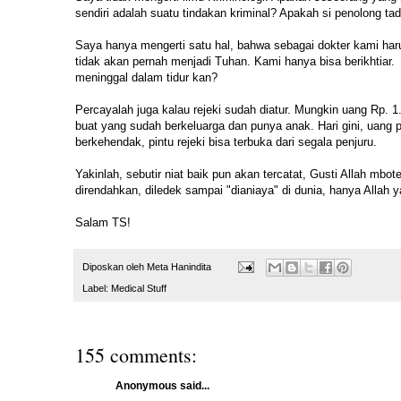
sendiri adalah suatu tindakan kriminal? Apakah si penolong ta
Saya hanya mengerti satu hal, bahwa sebagai dokter kami 
tidak akan pernah menjadi Tuhan. Kami hanya bisa berikhtiar.
meninggal dalam tidur kan?
Percayalah juga kalau rejeki sudah diatur. Mungkin uang Rp. 1
buat yang sudah berkeluarga dan punya anak. Hari gini, uang p
berkehendak, pintu rejeki bisa terbuka dari segala penjuru.
Yakinlah, sebutir niat baik pun akan tercatat, Gusti Allah mbo
direndahkan, diledek sampai "dianiaya" di dunia, hanya Allah
Salam TS!
Diposkan oleh
Meta Hanindita
Label:
Medical Stuff
155 comments:
Anonymous said...