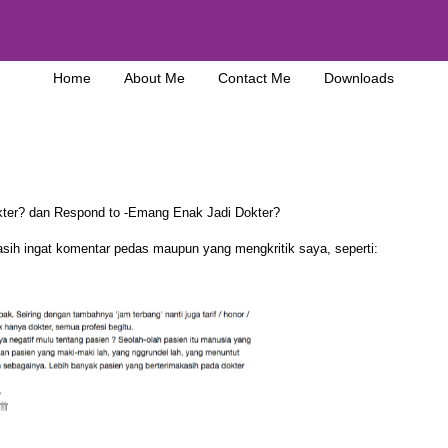
Home
About Me
Contact Me
Downloads
ter?
dan
Respond to -Emang Enak Jadi Dokter?
asih ingat komentar pedas maupun yang mengkritik saya, seperti: