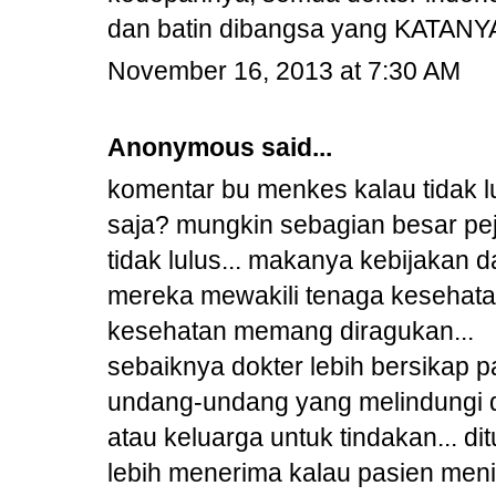
dan batin dibangsa yang KATANY
November 16, 2013 at 7:30 AM
Anonymous said...
komentar bu menkes kalau tidak lu
saja? mungkin sebagian besar pej
tidak lulus... makanya kebijakan 
mereka mewakili tenaga kesehata
kesehatan memang diragukan...
sebaiknya dokter lebih bersikap p
undang-undang yang melindungi do
atau keluarga untuk tindakan... d
lebih menerima kalau pasien men