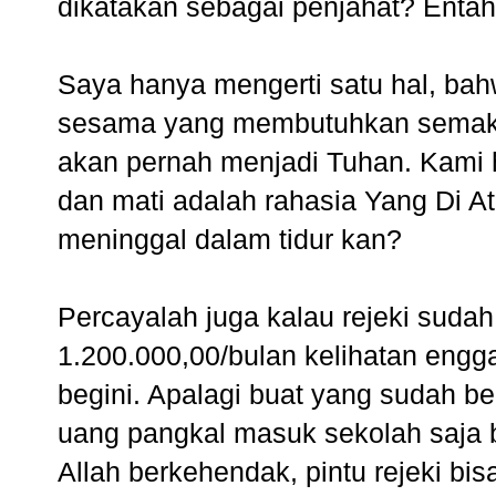
dikatakan sebagai penjahat? Entah
Saya hanya mengerti satu hal, ba
sesama yang membutuhkan semaks
akan pernah menjadi Tuhan. Kami h
dan mati adalah rahasia Yang Di At
meninggal dalam tidur kan?
Percayalah juga kalau rejeki sudah
1.200.000,00/bulan kelihatan engg
begini. Apalagi buat yang sudah be
uang pangkal masuk sekolah saja bi
Allah berkehendak, pintu rejeki bis