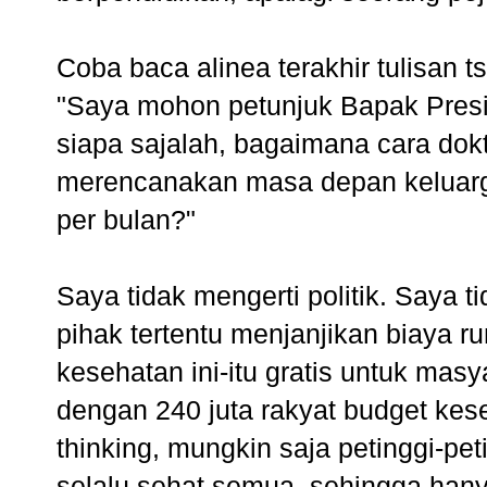
Coba baca alinea terakhir tulisan t
"Saya mohon petunjuk Bapak Pres
siapa sajalah, bagaimana cara dokt
merencanakan masa depan keluarg
per bulan?"
Saya tidak mengerti politik. Saya
pihak tertentu menjanjikan biaya r
kesehatan ini-itu gratis untuk ma
dengan 240 juta rakyat budget ke
thinking, mungkin saja petinggi-pe
selalu sehat semua, sehingga han