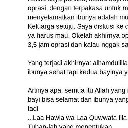
oprasi, dengan terpakasa untuk 
menyelamatkan ibunya adalah mus
Keluarga setuju. Saya diskusi ke 
ya harus mau. Okelah akhirnya op
3,5 jam oprasi dan kalau nggak sal
Yang terjadi akhirnya: alhamdulill
ibunya sehat tapi kedua bayinya 
Artinya apa, semua itu Allah yan
bayi bisa selamat dan ibunya yang 
tadi
...Laa Hawla wa Laa Quwwata Illa 
Tuhan-lah yang menentukan.