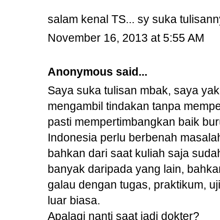
salam kenal TS... sy suka tulisanny
November 16, 2013 at 5:55 AM
Anonymous said...
Saya suka tulisan mbak, saya yak
mengambil tindakan tanpa mempe
pasti mempertimbangkan baik bur
Indonesia perlu berbenah masalah 
bahkan dari saat kuliah saja suda
banyak daripada yang lain, bahkan
galau dengan tugas, praktikum, u
luar biasa.
Apalagi nanti saat jadi dokter?