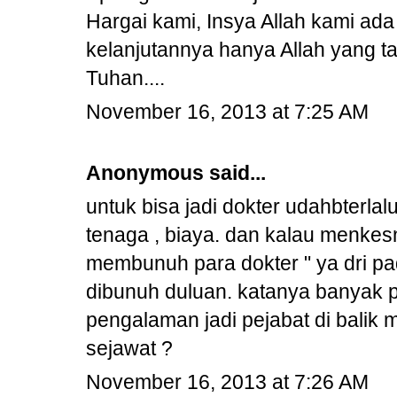
Hargai kami, Insya Allah kami a
kelanjutannya hanya Allah yang t
Tuhan....
November 16, 2013 at 7:25 AM
Anonymous said...
untuk bisa jadi dokter udahbterla
tenaga , biaya. dan kalau menke
membunuh para dokter " ya dri pa
dibunuh duluan. katanya banyak 
pengalaman jadi pejabat di balik
sejawat ?
November 16, 2013 at 7:26 AM