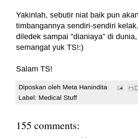
Yakinlah, sebutir niat baik pun aka
timbangannya sendiri-sendiri kelak
diledek sampai "dianiaya" di dunia
semangat yuk TS!:)
Salam TS!
Diposkan oleh
Meta Hanindita
Label:
Medical Stuff
155 comments: