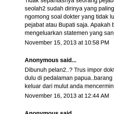
Tidak sepantasnya seorang pejab
seolah2 sudah dirinya yang palin
ngomong soal dokter yang tidak 
pejabat atau Bupati saja. Apaka
mengeluarkan statemen yang sanga
November 15, 2013 at 10:58 PM
Anonymous said...
Dibunuh pelan2..? Trus impor dok
dulu di pedalaman papua..barang 3
keluar dari mulut anda mencermi
November 16, 2013 at 12:44 AM
Anonymous said...