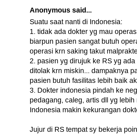
Anonymous said...
Suatu saat nanti di Indonesia:
1. tidak ada dokter yg mau opera
biarpun pasien sangat butuh opera
operasi krn saking takut malprakt
2. pasien yg dirujuk ke RS yg ada f
ditolak krn miskin... dampaknya 
pasien butuh fasilitas lebih baik a
3. Dokter indonesia pindah ke nega
pedagang, caleg, artis dll yg lebi
Indonesia makin kekurangan dokt
Jujur di RS tempat sy bekerja poin