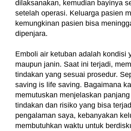
dilaksanakan, kemudian bayinya s
setelah operasi. Keluarga pasien m
kemungkinan pasien bisa meningga
dipenjara.
Emboli air ketuban adalah kondisi 
maupun janin. Saat ini terjadi, m
tindakan yang sesuai prosedur. Sep
saving is life saving. Bagaimana k
memutuskan menjelaskan panjang 
tindakan dan risiko yang bisa terj
pengalaman saya, kebanyakan kelu
membutuhkan waktu untuk berdisku