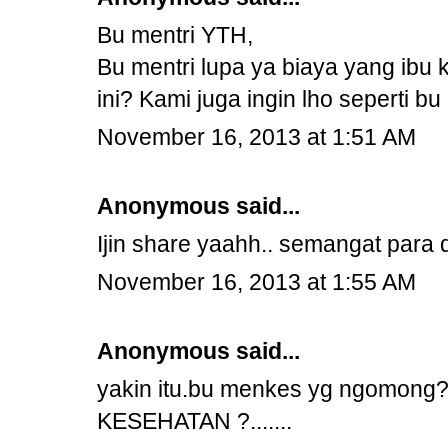
Bu mentri YTH,
Bu mentri lupa ya biaya yang ibu 
ini? Kami juga ingin lho seperti bu 
November 16, 2013 at 1:51 AM
Anonymous said...
Ijin share yaahh.. semangat para d
November 16, 2013 at 1:55 AM
Anonymous said...
yakin itu.bu menkes yg ngomong?.
KESEHATAN ?.......