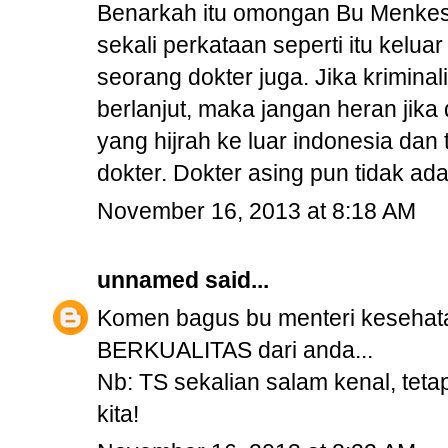
Benarkah itu omongan Bu Menkes
sekali perkataan seperti itu kelua
seorang dokter juga. Jika kriminal
berlanjut, maka jangan heran jika
yang hijrah ke luar indonesia dan
dokter. Dokter asing pun tidak ad
November 16, 2013 at 8:18 AM
unnamed
said...
Komen bagus bu menteri kesehat
BERKUALITAS dari anda...
Nb: TS sekalian salam kenal, te
kita!