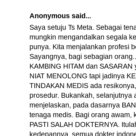
Anonymous said...
Saya setuju Ts Meta. Sebagai ten
mungkin mengandalkan segala k
punya. Kita menjalankan profesi 
Sayangnya, bagi sebagian orang
KAMBING HITAM dan SASARAN yan
NIAT MENOLONG tapi jadinya K
TINDAKAN MEDIS ada resikonya, ta
prosedur. Bukankah, selanjutny
menjelaskan, pada dasarnya BANG
tenaga medis. Bagi orang awam, k
PASTI SALAH DOKTERNYA. Itulah 
kedepannya, semua dokter indone