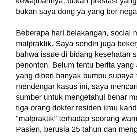
kewajibannya, bukan prestasi yang 
bukan saya dong ya yang ber-negat
Beberapa hari belakangan, social m
malpraktik. Saya sendiri juga beke
bahwa issue di bidang kesehatan 
penonton. Belum tentu berita yang
yang diberi banyak bumbu supaya t
mendengar kasus ini, saya mencari
sumber untuk mengetahui benar mas
tiga orang dokter residen ilmu kan
"malpraktik" terhadap seorang wani
Pasien, berusia 25 tahun dan meng