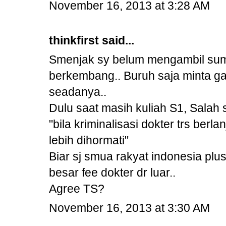
November 16, 2013 at 3:28 AM
thinkfirst said...
Smenjak sy belum mengambil sum
berkembang.. Buruh saja minta gaji
seadanya..
Dulu saat masih kuliah S1, Salah 
"bila kriminalisasi dokter trs berl
lebih dihormati"
Biar sj smua rakyat indonesia plus
besar fee dokter dr luar..
Agree TS?
November 16, 2013 at 3:30 AM