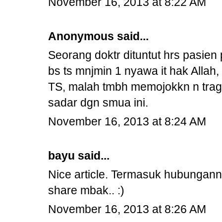
November 16, 2013 at 8:22 AM
Anonymous said...
Seorang doktr dituntut hrs pasie
bs ts mnjmin 1 nyawa it hak Allah
TS, malah tmbh memojokkn n trag
sadar dgn smua ini.
November 16, 2013 at 8:24 AM
bayu said...
Nice article. Termasuk hubungannya
share mbak.. :)
November 16, 2013 at 8:26 AM