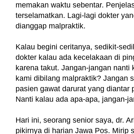
memakan waktu sebentar. Penjelasa
terselamatkan. Lagi-lagi dokter ya
dianggap malpraktik.
Kalau begini ceritanya, sedikit-sed
dokter kalau ada kecelakaan di pin
karena takut. Jangan-jangan nanti
kami dibilang malpraktik? Jangan
pasien gawat darurat yang diantar p
Nanti kalau ada apa-apa, jangan-j
Hari ini, seorang senior saya, dr. 
pikirnya di harian Jawa Pos. Mirip 