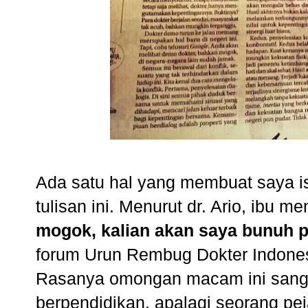
Ada satu hal yang membuat saya is
tulisan ini. Menurut dr. Ario, ibu m
mogok, kalian akan saya bunuh p
forum Urun Rembug Dokter Indonesia
Rasanya omongan macam ini sangat
berpendidikan, apalagi seorang pej