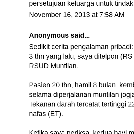
persetujuan keluarga untuk tindak
November 16, 2013 at 7:58 AM
Anonymous said...
Sedikit cerita pengalaman pribadi:
3 thn yang lalu, saya ditelpon (RS
RSUD Muntilan.
Pasien 20 thn, hamil 8 bulan, ke
selama diperjalanan muntilan jogja
Tekanan darah tercatat tertinggi 
nafas (ET).
Ketika saya periksa, kedua bayi m