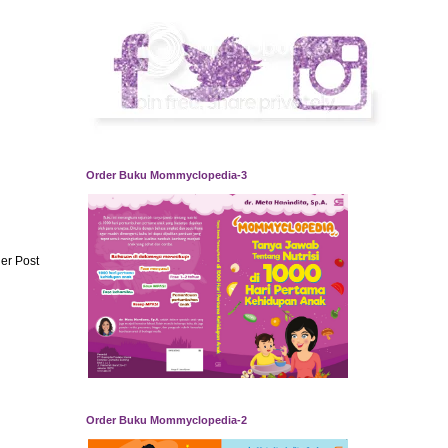
Order Buku Mommyclopedia-3
er Post
Order Buku Mommyclopedia-2