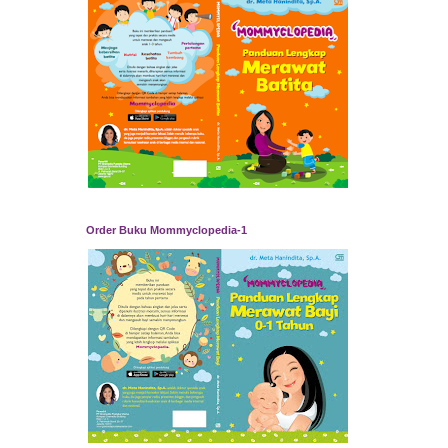
Order Buku Mommyclopedia-1