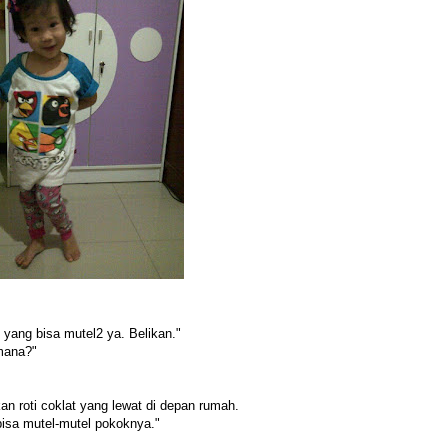
 yang bisa mutel2 ya. Belikan."
imana?"
 roti coklat yang lewat di depan rumah.
bisa mutel-mutel pokoknya."