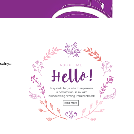
isalnya