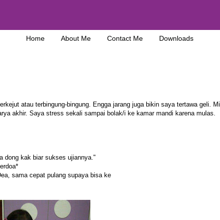
Home
About Me
Contact Me
Downloads
kejut atau terbingung-bingung. Engga jarang juga bikin saya tertawa geli. M
arya akhir. Saya stress sekali sampai bolak/i ke kamar mandi karena mulas.
a dong kak biar sukses ujiannya."
erdoa*
, sama cepat pulang supaya bisa ke