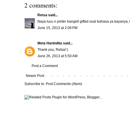
2 comments:
Retsa
said...
Naya lucu n pinter banget! gifted soal bahasa ya kayanya, 
June 15, 2013 at 2:06 PM
Meta Hanindita
said...
Thank you, Retsa!:)
June 26, 2013 at 5:50 AM
Post a Comment
Newer Post
Subscribe to:
Post Comments (Atom)