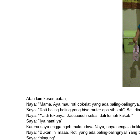
Atau lain kesempatan,
Naya: "Mama, Aya mau roti cokelat yang ada baling-balingnya,
Saya: "Roti baling-baling yang bisa muter apa sih kak? Beli d
Naya: "Ya di tokonya. Jauuuuuuh sekali dali lumah kakak."
Saya: "Iya nanti ya"
Karena saya engga ngeh maksudnya Naya, saya sengaja belikan
Naya: "Bukan ini maaa. Roti yang ada baling-balingnya! Yang 
Saya: *bingung*