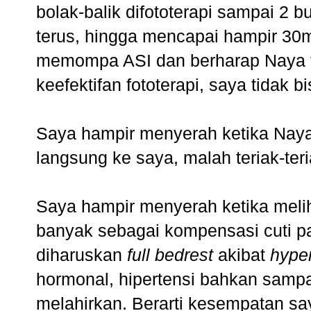
bolak-balik difototerapi sampai 2 bu
terus, hingga mencapai hampir 30mg
memompa ASI dan berharap Naya t
keefektifan fototerapi, saya tidak 
Saya hampir menyerah ketika Naya
langsung ke saya, malah teriak-teri
Saya hampir menyerah ketika melih
banyak sebagai kompensasi cuti pa
diharuskan
full bedrest
akibat
hype
hormonal, hipertensi bahkan sampa
melahirkan. Berarti kesempatan sa