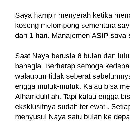
Saya hampir menyerah ketika men
kosong melompong sementara saya
dari 1 hari.
Manajemen ASIP
saya s
Saat Naya berusia 6 bulan dan lulu
bahagia. Berharap semoga kedepan
walaupun tidak seberat sebelumnya
engga muluk-muluk. Kalau bisa me
Alhamdulillah. Tapi kalau engga b
eksklusifnya sudah terlewati. Setia
menyusui Naya satu bulan ke depa