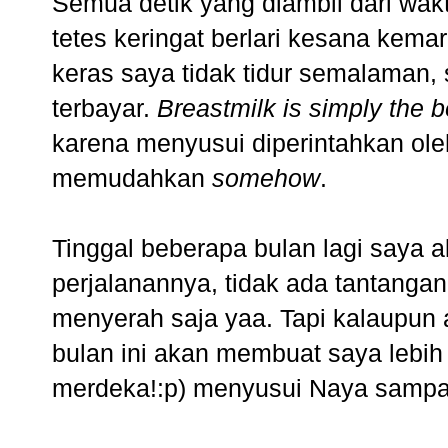
Semua detik yang diambil dari w
tetes keringat berlari kesana kem
keras saya tidak tidur semalaman
terbayar.
Breastmilk is simply the b
karena menyusui diperintahkan ole
memudahkan
somehow
.
Tinggal beberapa bulan lagi saya
perjalanannya, tidak ada tantanga
menyerah saja yaa. Tapi kalaupun 
bulan ini akan membuat saya lebih 
merdeka!:p) menyusui Naya sampai