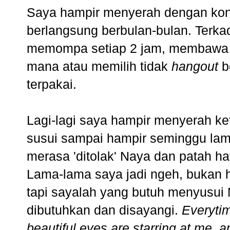
Saya hampir menyerah dengan kond
berlangsung berbulan-bulan. Terka
memompa setiap 2 jam, membaw
mana atau memilih tidak
hangout
b
terpakai.
Lagi-lagi saya hampir menyerah k
susui sampai hampir seminggu lam
merasa 'ditolak' Naya dan patah hat
Lama-lama saya jadi ngeh, bukan 
tapi sayalah yang butuh menyusui
dibutuhkan dan disayangi.
Everytim
beautiful eyes are starring at me, 