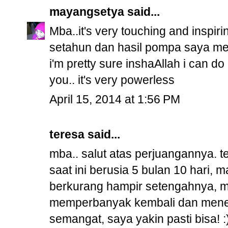
mayangsetya
said...
Mba..it's very touching and inspir
setahun dan hasil pompa saya menur
i'm pretty sure inshaAllah i can do 
you.. it's very powerless
April 15, 2014 at 1:56 PM
teresa said...
mba.. salut atas perjuangannya. t
saat ini berusia 5 bulan 10 hari, m
berkurang hampir setengahnya, m
memperbanyak kembali dan mene
semangat, saya yakin pasti bisa! :