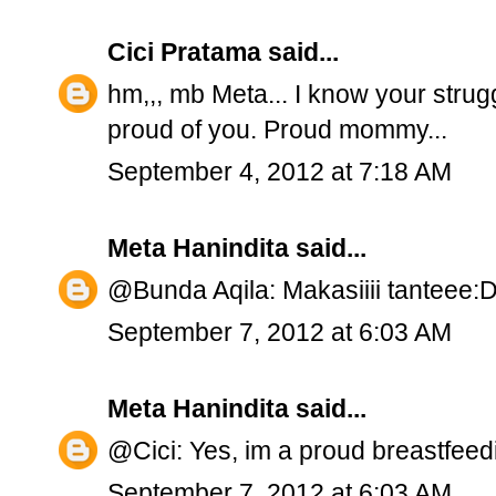
Cici Pratama
said...
hm,,, mb Meta... I know your strugg
proud of you. Proud mommy...
September 4, 2012 at 7:18 AM
Meta Hanindita
said...
@Bunda Aqila: Makasiiii tanteee:
September 7, 2012 at 6:03 AM
Meta Hanindita
said...
@Cici: Yes, im a proud breastfe
September 7, 2012 at 6:03 AM