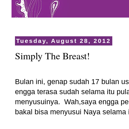
Tuesday, August 28, 2012
Simply The Breast!
Bulan ini, genap sudah 17 bulan us
engga terasa sudah selama itu pul
menyusuinya. Wah,saya engga p
bakal bisa menyusui Naya selama i