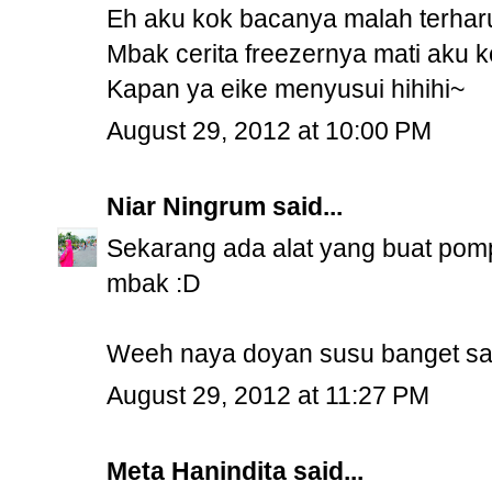
Eh aku kok bacanya malah terharu
Mbak cerita freezernya mati aku k
Kapan ya eike menyusui hihihi~
August 29, 2012 at 10:00 PM
Niar Ningrum
said...
Sekarang ada alat yang buat pompa
mbak :D
Weeh naya doyan susu banget sa
August 29, 2012 at 11:27 PM
Meta Hanindita
said...