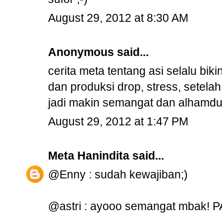
August 29, 2012 at 8:30 AM
Anonymous said...
cerita meta tentang asi selalu bik
dan produksi drop, stress, setela
jadi makin semangat dan alhamduli
August 29, 2012 at 1:47 PM
Meta Hanindita
said...
@Enny : sudah kewajiban;)
@astri : ayooo semangat mbak! P