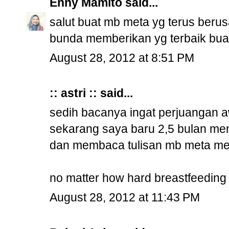
Enny Mamito
said...
salut buat mb meta yg terus beru
bunda memberikan yg terbaik buat
August 28, 2012 at 8:51 PM
:: astri ::
said...
sedih bacanya ingat perjuangan 
sekarang saya baru 2,5 bulan me
dan membaca tulisan mb meta m
no matter how hard breastfeeding w
August 28, 2012 at 11:43 PM