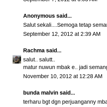
Anonymous said...
Salut sekali....Semoga tetap seman
September 12, 2012 at 2:39 AM
Rachma
said...
salut.. salutt..
matur nuwun mbak e.. jadi semanga
November 10, 2012 at 12:28 AM
bunda malvin said...
terharu bgt dgn perjuanganny mb