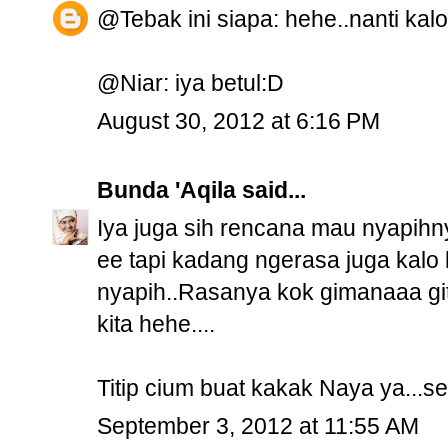
@Tebak ini siapa: hehe..nanti kal
@Niar: iya betul:D
August 30, 2012 at 6:16 PM
Bunda 'Aqila
said...
Iya juga sih rencana mau nyapihny
ee tapi kadang ngerasa juga kalo 
nyapih..Rasanya kok gimanaaa gi
kita hehe....
Titip cium buat kakak Naya ya...s
September 3, 2012 at 11:55 AM