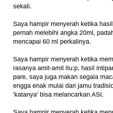
sekali.
Saya hampir menyerah ketika hasil
pernah melebihi angka 20ml, padah
mencapai 60 ml perkalinya.
Saya hampir menyerah ketika me
rasanya amit-amit itu:p, hasil int
pare, saya juga makan segala m
engga enak mulai dari jamu tradis
'katanya' bisa melancarkan ASI.
Saya hampir menyerah ketika me