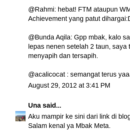
@Rahmi: hebat! FTM ataupun WM, 
Achievement yang patut dihargai:
@Bunda Aqila: Gpp mbak, kalo s
lepas nenen setelah 2 taun, saya
menyapih dan tersapih.
@acalicocat : semangat terus yaaa
August 29, 2012 at 3:41 PM
Una
said...
Aku mampir ke sini dari link di bl
Salam kenal ya Mbak Meta.