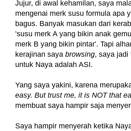
Jujur, di awal kehamilan, saya mal
mengenai merk susu formula apa y
bagus. Banyak masukan dari kera
'susu merk A yang bikin anak gemu
merk B yang bikin pintar'. Tapi alh
kerajinan saya
browsing
, saya jadi
untuk Naya adalah ASI.
Yang saya yakini, karena merupaka
easy. But trust me, it is NOT that e
membuat saya hampir saja menyera
Saya hampir menyerah ketika Naya