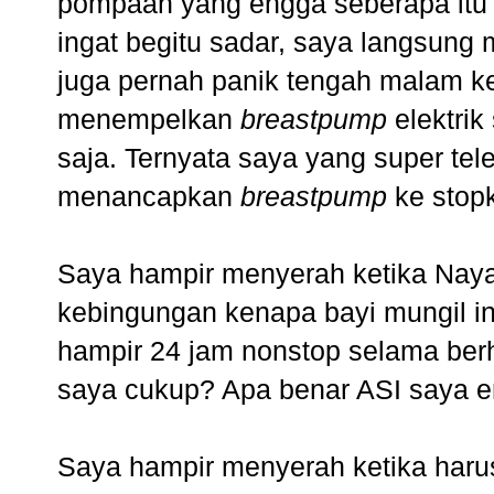
pompaan yang engga seberapa itu
ingat begitu sadar, saya langsung
juga pernah panik tengah malam ke
menempelkan
breastpump
elektrik
saja. Ternyata saya yang super tel
menancapkan
breastpump
ke stop
Saya hampir menyerah ketika Na
kebingungan kenapa bayi mungil i
hampir 24 jam nonstop selama berh
saya cukup? Apa benar ASI saya e
Saya hampir menyerah ketika haru