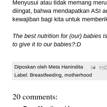
Menyusui atau tidak memang merupa
diingat, bahwa mendapatkan ASI a
kewajiban bagi kita untuk memberik
The best nutrition for (our) babies 
to give it to our babies?:D
Diposkan oleh
Meta Hanindita
Label:
Breastfeeding
,
motherhood
20 comments: