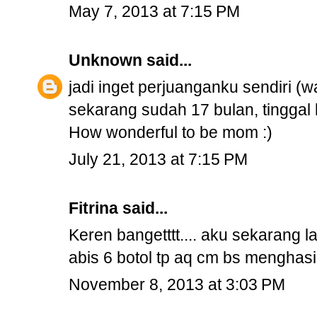
May 7, 2013 at 7:15 PM
Unknown
said...
jadi inget perjuanganku sendiri (
sekarang sudah 17 bulan, tinggal 
How wonderful to be mom :)
July 21, 2013 at 7:15 PM
Fitrina said...
Keren bangetttt.... aku sekarang l
abis 6 botol tp aq cm bs menghasilk
November 8, 2013 at 3:03 PM