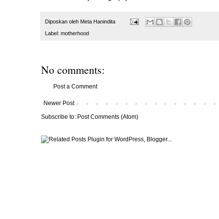
Diposkan oleh
Meta Hanindita
Label:
motherhood
No comments:
Post a Comment
Newer Post
Subscribe to:
Post Comments (Atom)