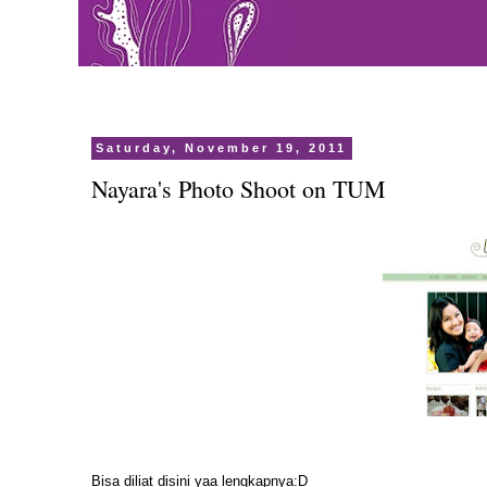
Saturday, November 19, 2011
Nayara's Photo Shoot on TUM
Bisa diliat
disini
yaa lengkapnya:D