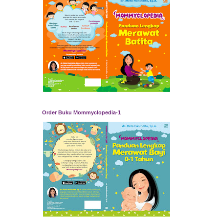
Order Buku Mommyclopedia-1