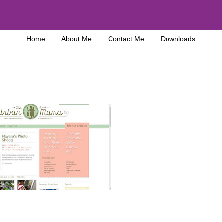
Home
About Me
Contact Me
Downloads