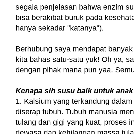
segala penjelasan bahwa enzim sus
bisa berakibat buruk pada kesehata
hanya sekadar "katanya").
Berhubung saya mendapat banya
kita bahas satu-satu yuk! Oh ya, s
dengan pihak mana pun yaa. Semua
Kenapa sih susu baik untuk anak
1. Kalsium yang terkandung dalam
diserap tubuh. Tubuh manusia me
tulang dan gigi yang kuat, proses i
dewasa dan kehilangan massa tulang