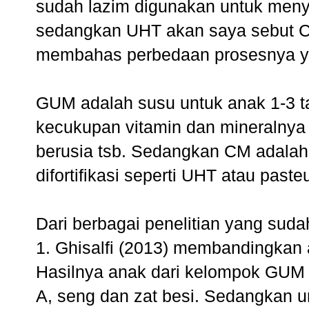
sudah lazim digunakan untuk menye
sedangkan UHT akan saya sebut Co
membahas perbedaan prosesnya y
GUM adalah susu untuk anak 1-3 ta
kecukupan vitamin dan mineralnya
berusia tsb. Sedangkan CM adalah
difortifikasi seperti UHT atau pasteu
Dari berbagai penelitian yang suda
1. Ghisalfi (2013) membandingka
Hasilnya anak dari kelompok GUM t
A, seng dan zat besi. Sedangkan 