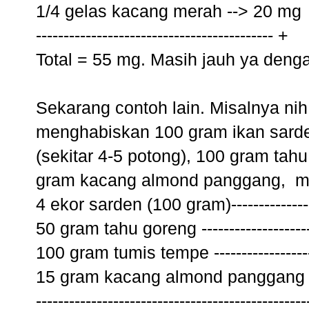
1/4 gelas kacang merah --> 20 mg
------------------------------------------- +
Total = 55 mg. Masih jauh ya den
Sekarang contoh lain. Misalnya ni
menghabiskan 100 gram ikan sarden
(sekitar 4-5 potong), 100 gram ta
gram kacang almond panggang, ma
4 ekor sarden (100 gram)--------------
50 gram tahu goreng ------------------
100 gram tumis tempe -----------------
15 gram kacang almond panggang --
------------------------------------------------