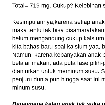
Total= 719 mg. Cukup? Kelebihan s
Kesimpulannya,karena setiap an
maka tentu tak bisa disamaratakan
belum mengandung cukup kalsium,
kita bahas baru soal kalsium yaa, 
Namun, karena kebanyakan anak be
belajar makan, ada pula fase pilih
dianjurkan untuk meminum susu. Se
penjuru dunia pun hingga saat in
minum susu.
Bagaimana kalau anak tak suka