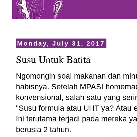
Monday, July 31, 2017
Susu Untuk Batita
Ngomongin soal makanan dan min
habisnya. Setelah MPASI homemad
konvensional, salah satu yang se
"Susu formula atau UHT ya? Atau 
Ini terutama terjadi pada mereka y
berusia 2 tahun.