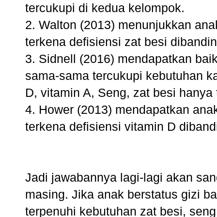
tercukupi di kedua kelompok.
2. Walton (2013) menunjukkan anak
terkena defisiensi zat besi diban
3. Sidnell (2016) mendapatkan b
sama-sama tercukupi kebutuhan ka
D, vitamin A, Seng, zat besi hany
4. Hower (2013) mendapatkan anak
terkena defisiensi vitamin D diba
Jadi jawabannya lagi-lagi akan sa
masing. Jika anak berstatus gizi b
terpenuhi kebutuhan zat besi, sen