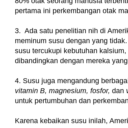
80% otak seorang manusia terbentu
pertama ini perkembangan otak ma
3. Ada satu penelitian nih di Ame
meminum susu dengan yang tidak.
susu tercukupi kebutuhan kalsium,
dibandingkan dengan mereka yang
4. Susu juga mengandung berbagai
vitamin B, magnesium, fosfor,
dan
untuk pertumbuhan dan perkemban
Karena kebaikan susu inilah, Amer