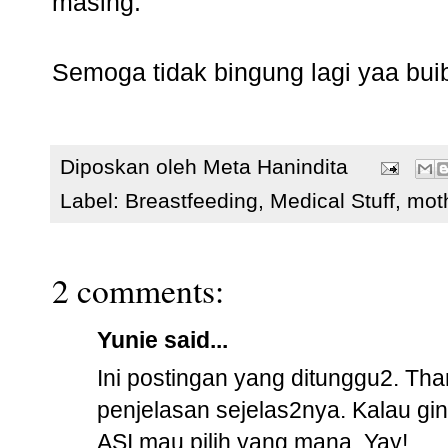
masing.
Semoga tidak bingung lagi yaa bu
Diposkan oleh
Meta Hanindita
Label:
Breastfeeding
,
Medical Stuff
,
mot
2 comments:
Yunie
said...
Ini postingan yang ditunggu2. Tha
penjelasan sejelas2nya. Kalau gin
ASI mau pilih yang mana. Yay!