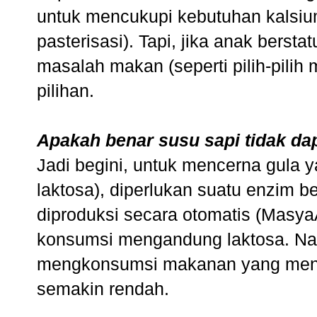
untuk mencukupi kebutuhan kalsiu
pasterisasi). Tapi, jika anak bersta
masalah makan (seperti pilih-pil
pilihan.
Apakah benar susu sapi tidak da
Jadi begini, untuk mencerna gula
laktosa), diperlukan suatu enzim b
diproduksi secara otomatis (Masya
konsumsi mengandung laktosa. Namu
mengkonsumsi makanan yang menga
semakin rendah.