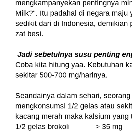
mengkampanyekan pentingnya minum
Milk?". Itu padahal di negara maju
sedikit dari di Indonesia, demikian
zat besi.
Jadi sebetulnya susu penting eng
Coba kita hitung yaa. Kebutuhan k
sekitar 500-700 mg/harinya.
Seandainya dalam sehari, seorang 
mengkonsumsi 1/2 gelas atau sekita
kacang merah maka kalsium yang t
1/2 gelas brokoli ----------> 35 mg