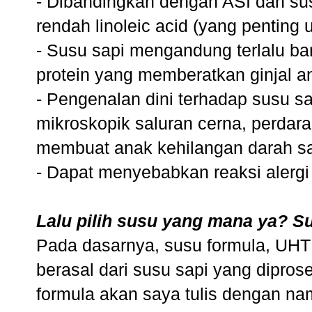
- Dibandingkan dengan ASI dan sus
rendah linoleic acid (yang penting u
- Susu sapi mengandung terlalu ba
protein yang memberatkan ginjal a
- Pengenalan dini terhadap susu 
mikroskopik saluran cerna, perdar
membuat anak kehilangan darah s
- Dapat menyebabkan reaksi alergi
Lalu pilih susu yang mana ya? S
Pada dasarnya, susu formula, UHT
berasal dari susu sapi yang dipro
formula akan saya tulis dengan na