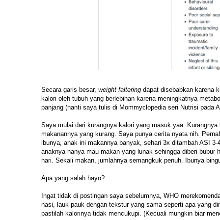
Secara garis besar,
weight faltering
dapat disebabkan karena k
kalori oleh tubuh yang berlebihan karena meningkatnya metabo
panjang (nanti saya tulis di Mommyclopedia seri Nutrisi pada
Saya mulai dari kurangnya kalori yang masuk yaa. Kurangny
makanannya yang kurang. Saya punya cerita nyata nih. Pernah,
ibunya, anak ini makannya banyak, sehari 3x ditambah ASI 3-
anaknya hanya mau makan yang lunak sehingga diberi bubur ha
hari. Sekali makan, jumlahnya semangkuk penuh. Ibunya bing
Apa yang salah hayo?
Ingat tidak di postingan saya sebelumnya, WHO merekomenda
nasi, lauk pauk dengan tekstur yang sama seperti apa yang d
pastilah kalorinya tidak mencukupi. (Kecuali mungkin biar me