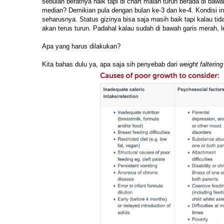
sebulan beratnya naik tapi di chart malah turun berada di baw
median? Demikian pula dengan bulan ke-3 dan ke-4. Kondisi in
seharusnya. Status gizinya bisa saja masih baik tapi kalau ti
akan terus turun. Padahal kalau sudah di bawah garis merah, 
Apa yang harus dilakukan?
Kita bahas dulu ya, apa saja sih penyebab dari
weight faltering