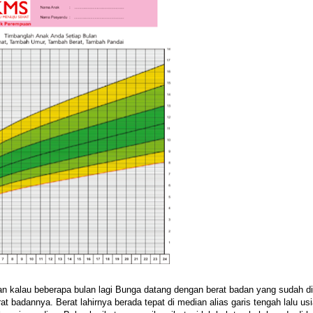
ran kalau beberapa bulan lagi Bunga datang dengan berat badan yang sudah d
at badannya. Berat lahirnya berada tepat di median alias garis tengah lalu us