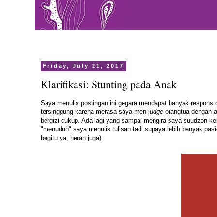
Friday, July 21, 2017
Klarifikasi: Stunting pada Anak
Saya menulis postingan ini gegara mendapat banyak respons 
tersinggung karena merasa saya men-j
udge
orangtua dengan a
bergizi cukup. Ada lagi yang sampai mengira saya suudzon kep
"menuduh" saya menulis tulisan tadi supaya lebih banyak pasie
begitu ya, heran juga).