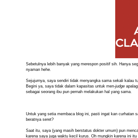
Sebetulnya lebih banyak yang merespon positif sih. Hanya segel
nyaman hehe.
Sejujurnya, saya sendiri tidak menyangka sama sekali kalau t
Begini ya, saya tidak dalam kapasitas untuk men-
judge
apalag
sebagai seorang ibu pun pernah melakukan hal yang sama.
Untuk yang setia membaca blog ini, pasti ingat kan curhatan
beratnya seret?
Saat itu, saya (yang masih berstatus dokter umum) pun menc
karena saya juga waktu kecil kurus. Oh mungkin karena ini itu i