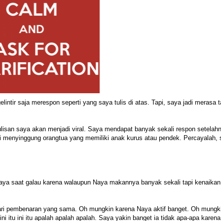
intir saja merespon seperti yang saya tulis di atas. Tapi, saya jadi merasa 
ulisan saya akan menjadi viral. Saya mendapat banyak sekali respon setelah
i menyinggung orangtua yang memiliki anak kurus atau pendek. Percayalah,
 saya saat galau karena walaupun Naya makannya banyak sekali tapi kenaikan
ari pembenaran yang sama. Oh mungkin karena Naya aktif banget. Oh mungk
ni itu ini itu apalah apalah apalah. Saya yakin banget ia tidak apa-apa karena