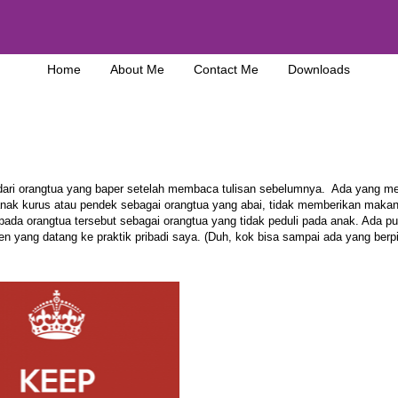
Home
About Me
Contact Me
Downloads
dari orangtua yang baper setelah membaca
tulisan sebelumnya.
Ada yang me
nak kurus atau pendek sebagai orangtua yang abai, tidak memberikan maka
ada orangtua tersebut sebagai orangtua yang tidak peduli pada anak. Ada pu
n yang datang ke praktik pribadi saya. (Duh, kok bisa sampai ada yang berpi