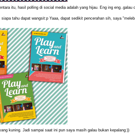
ara itu, hasil polling di social media adalah yang hijau. Eng ing eng..galau
siapa tahu dapat wangsit:p Yaaa, dapat sedikit pencerahan sih, saya "meleb
yang kuning. Jadi sampai saat ini pun saya masih galau bukan kepalang:))