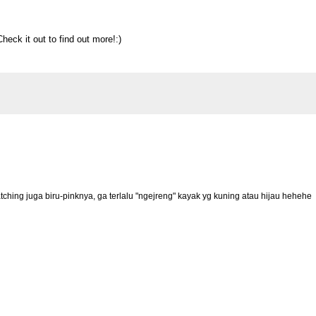
eck it out to find out more!:)
ching juga biru-pinknya, ga terlalu "ngejreng" kayak yg kuning atau hijau hehehe