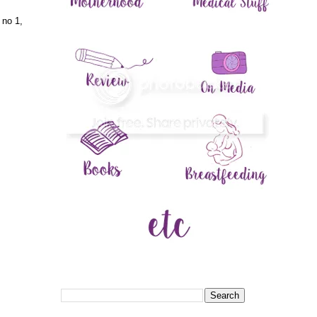
 no 1,