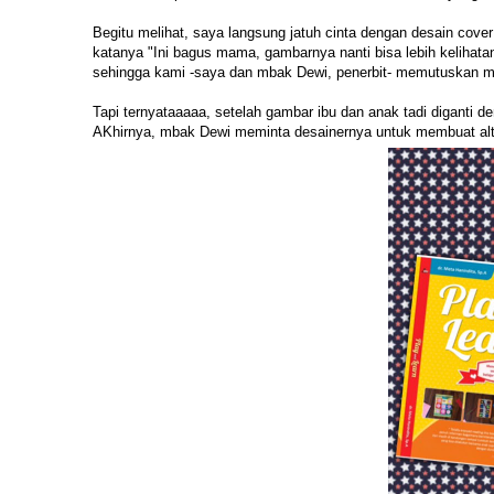
Begitu melihat, saya langsung jatuh cinta dengan desain cover
katanya "Ini bagus mama, gambarnya nanti bisa lebih kelihatan
sehingga kami -saya dan mbak Dewi, penerbit- memutuskan m
Tapi ternyataaaaa, setelah gambar ibu dan anak tadi diganti 
AKhirnya, mbak Dewi meminta desainernya untuk membuat alterna