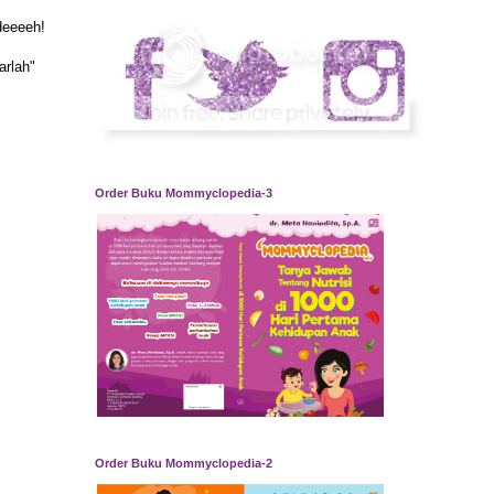
 deeeeh!
arlah"
Order Buku Mommyclopedia-3
Order Buku Mommyclopedia-2