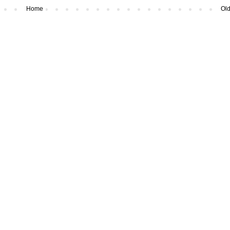
Home
Old