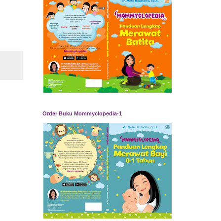
Order Buku Mommyclopedia-1