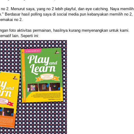
 no 2. Menurut saya, yang no 2 lebih playful, dan eye catching. Naya memilih
." Berdasar hasil polling saya di social media pun kebanyakan memilih no 2,
emakai no 2.
dengan foto aktivitas permainan, hasilnya kurang menyenangkan untuk kami.
tif lain. Seperti ini: