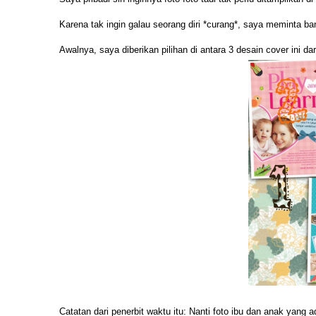
Karena tak ingin galau seorang diri *curang*, saya meminta ba
Awalnya, saya diberikan pilihan di antara 3 desain cover ini dar
Catatan dari penerbit waktu itu: Nanti foto ibu dan anak yang a