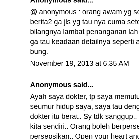
Anonymous said...
@ anonymous : orang awam yg sok
berita2 ga jls yg tau nya cuma se
bilangnya lambat penanganan lah, m
ga tau keadaan detailnya seperti
bung.
November 19, 2013 at 6:35 AM
Anonymous said...
Ayah saya dokter, tp saya memutu
seumur hidup saya, saya tau den
dokter itu berat.. Sy tdk sanggup..
kita sendiri.. Orang boleh berperse
persepsikan.. Open your heart an