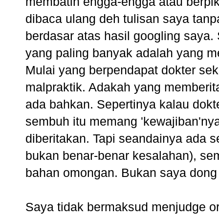
membatin engga-engga atau berpiki
dibaca ulang deh tulisan saya tanp
berdasar atas hasil googling saya.
yang paling banyak adalah yang me
Mulai yang berpendapat dokter se
malpraktik. Adakah yang memberita
ada bahkan. Sepertinya kalau dokt
sembuh itu memang 'kewajiban'nya,
diberitakan. Tapi seandainya ada se
bukan benar-benar kesalahan), s
bahan omongan. Bukan saya dong y
Saya tidak bermaksud menjudge ora