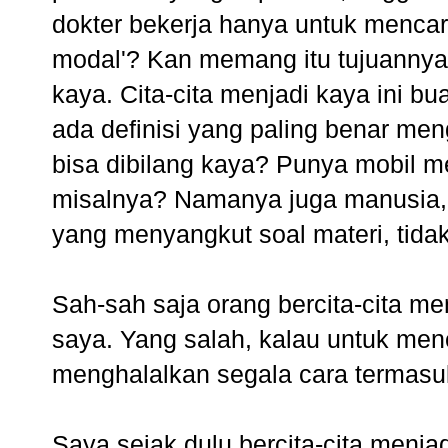
dokter bekerja hanya untuk mencar
modal'? Kan memang itu tujuannya. 
kaya. Cita-cita menjadi kaya ini bu
ada definisi yang paling benar me
bisa dibilang kaya? Punya mobil 
misalnya? Namanya juga manusia, 
yang menyangkut soal materi, tida
Sah-sah saja orang bercita-cita m
saya. Yang salah, kalau untuk menca
menghalalkan segala cara termasuk
Saya sejak dulu bercita-cita menja