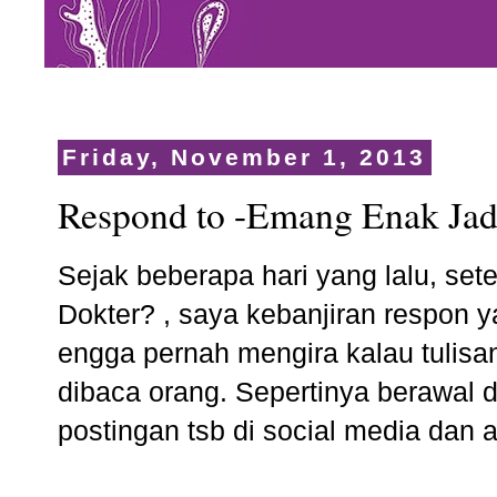
Friday, November 1, 2013
Respond to -Emang Enak Jad
Sejak beberapa hari yang lalu, se
Dokter?
, saya kebanjiran respon ya
engga pernah mengira kalau tulisa
dibaca orang. Sepertinya berawal 
postingan tsb di social media dan 