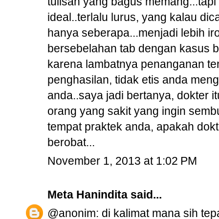
tulisan yang bagus memang...tapi 
ideal..terlalu lurus, yang kalau di
hanya seberapa...menjadi lebih ir
bersebelahan tab dengan kasus b
karena lambatnya penanganan tena
penghasilan, tidak etis anda men
anda..saya jadi bertanya, dokter 
orang yang sakit yang ingin semb
tempat praktek anda, apakah dokt
berobat...
November 1, 2013 at 1:02 PM
Meta Hanindita
said...
@anonim: di kalimat mana sih tep