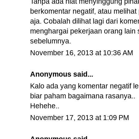
Tanpa ada niat menyinggung piha
berkomentar negatif, atau melihat 
aja. Cobalah dilihat lagi dari k
menghargai pekerjaan orang lain 
sebelumnya.
November 16, 2013 at 10:36 AM
Anonymous said...
Kalo ada yang komentar negatif l
biar paham bagaimana rasanya..
Hehehe..
November 17, 2013 at 1:09 PM