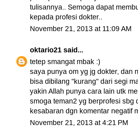
tulisannya.. Semoga dapat membuk
kepada profesi dokter..
November 21, 2013 at 11:09 AM
oktario21
said...
tetep smangat mbak :)
saya punya om yg jg dokter, dan n
bisa dibilang "kurang" dari segi m
yakin Allah punya cara lain utk me
smoga teman2 yg berprofesi sbg do
kesabaran dgn komentar negatif m
November 21, 2013 at 4:21 PM