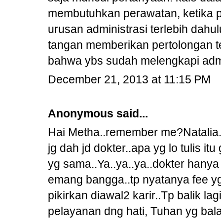
membutuhkan perawatan, ketika p
urusan administrasi terlebih dahu
tangan memberikan pertolongan t
bahwa ybs sudah melengkapi admin
December 21, 2013 at 11:15 PM
Anonymous said...
Hai Metha..remember me?Natalia..
jg dah jd dokter..apa yg lo tulis i
yg sama..Ya..ya..ya..dokter hanya
emang bangga..tp nyatanya fee yg
pikirkan diawal2 karir..Tp balik lag
pelayanan dng hati, Tuhan yg ba