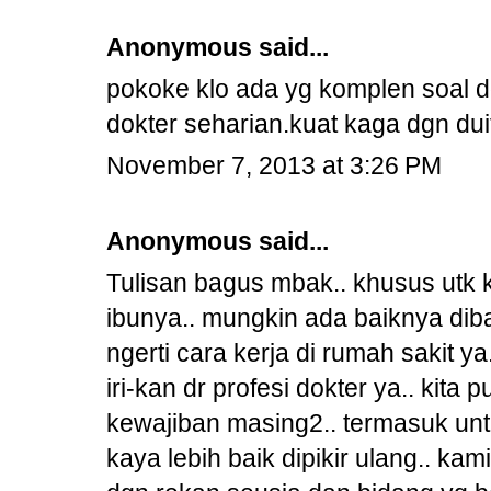
Anonymous said...
pokoke klo ada yg komplen soal d
dokter seharian.kuat kaga dgn dui
November 7, 2013 at 3:26 PM
Anonymous said...
Tulisan bagus mbak.. khusus utk
ibunya.. mungkin ada baiknya diba
ngerti cara kerja di rumah sakit ya
iri-kan dr profesi dokter ya.. kit
kewajiban masing2.. termasuk untu
kaya lebih baik dipikir ulang.. kami