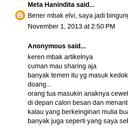
Meta Hanindita
said...
Bener mbak elvi, saya jadi bingun
November 1, 2013 at 2:50 PM
Anonymous said...
keren mbak artikelnya
cuman mau sharing aja
banyak temen itu yg masuk kedok
doang...
orang tua masukin anaknya cewek k
di depan calon besan dan menant
kalau yang berkeinginan mulia bua
banyak juga seperti yang saya se