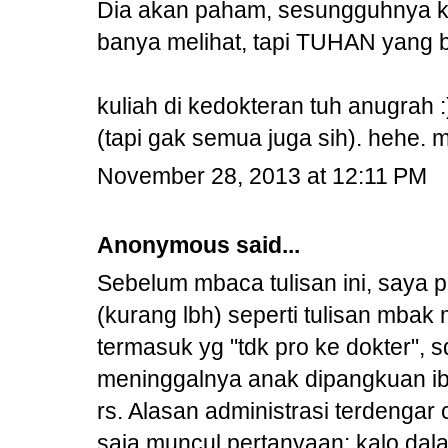
Dia akan paham, sesungguhnya ket
banya melihat, tapi TUHAN yang b
kuliah di kedokteran tuh anugrah
(tapi gak semua juga sih). hehe.
November 28, 2013 at 12:11 PM
Anonymous said...
Sebelum mbaca tulisan ini, saya 
(kurang lbh) seperti tulisan mba
termasuk yg "tdk pro ke dokter", 
meninggalnya anak dipangkuan ibu
rs. Alasan administrasi terdengar
saja muncul pertanyaan: kalo dala