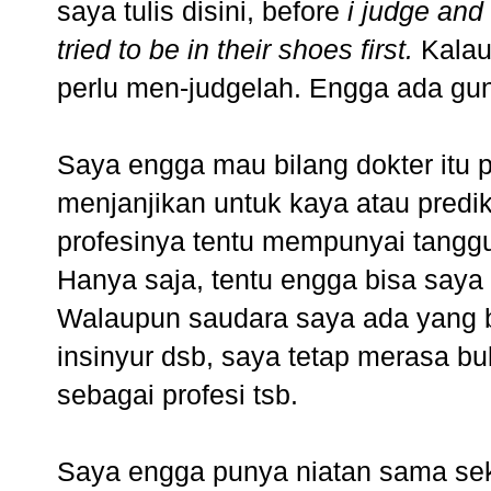
saya tulis
disini,
before
i judge and
tried to be in their shoes first.
Kalau
perlu men-judgelah. Engga ada gun
Saya engga mau bilang dokter itu pr
menjanjikan untuk kaya atau predi
profesinya tentu mempunyai tangg
Hanya saja, tentu engga bisa saya
Walaupun saudara saya ada yang b
insinyur dsb, saya tetap merasa bu
sebagai profesi tsb.
Saya engga punya niatan sama sek