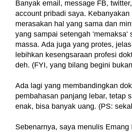
Banyak email, message FB, twitter
account pribadi saya. Kebanyakan
merasakan hal yang sama dan minta 
yang sampai setengah 'memaksa' sa
massa. Ada juga yang protes, jela
lebihkan kesengsaraan profesi dok
deh. (FYI, yang bilang begini bukan
Ada lagi yang membandingkan dokt
pembahasan panjang lebar, tetap sa
enak, bisa banyak uang. (PS: sekali
Sebenarnya, saya menulis
Emang E