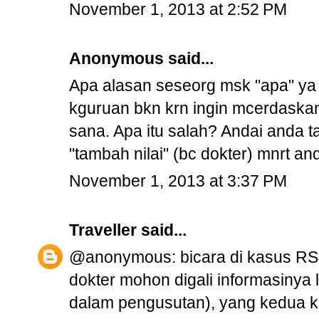
November 1, 2013 at 2:52 PM
Anonymous said...
Apa alasan seseorg msk "apa" ya g
kguruan bkn krn ingin mcerdaska
sana. Apa itu salah? Andai anda ta
"tambah nilai" (bc dokter) mnrt and
November 1, 2013 at 3:37 PM
Traveller
said...
@anonymous: bicara di kasus RS 
dokter mohon digali informasinya 
dalam pengusutan), yang kedua k