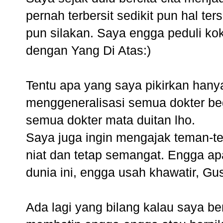
pernah terbersit sedikit pun hal ter
pun silakan. Saya engga peduli ko
dengan Yang Di Atas:)
Tentu apa yang saya pikirkan hanya
menggeneralisasi semua dokter beg
semua dokter mata duitan lho.
Saya juga ingin mengajak teman-t
niat dan tetap semangat. Engga apa
dunia ini, engga usah khawatir, Gus
Ada lagi yang bilang kalau saya be