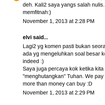
deh. Kali2 saya yangs salah nulis.
memfitnah:)
November 1, 2013 at 2:28 PM
elvi said...
Lagi2 yg komen pasti bukan seorang
ada yg mengeluhkan soal besar kec
indeed :)
Saya juga percaya kok ketika kita 
"menghutangkan" Tuhan. We pay at
more than money can buy :D
November 1, 2013 at 2:29 PM