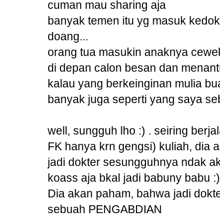
cuman mau sharing aja
banyak temen itu yg masuk kedok
doang...
orang tua masukin anaknya cewek k
di depan calon besan dan menant
kalau yang berkeinginan mulia bua
banyak juga seperti yang saya se
well, sungguh lho :) . seiring ber
FK hanya krn gengsi) kuliah, di
jadi dokter sesungguhnya ndak a
koass aja bkal jadi babuny babu :)
Dia akan paham, bahwa jadi dokte
sebuah PENGABDIAN