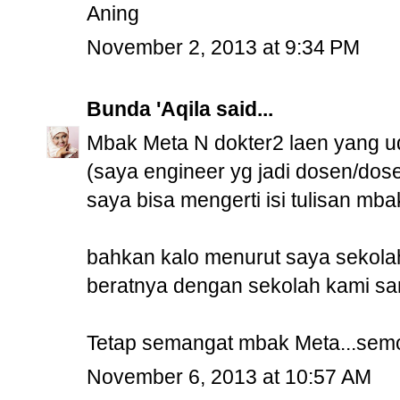
Aning
November 2, 2013 at 9:34 PM
Bunda 'Aqila
said...
Mbak Meta N dokter2 laen yang u
(saya engineer yg jadi dosen/dose
saya bisa mengerti isi tulisan mba
bahkan kalo menurut saya sekolah 
beratnya dengan sekolah kami sam
Tetap semangat mbak Meta...semog
November 6, 2013 at 10:57 AM