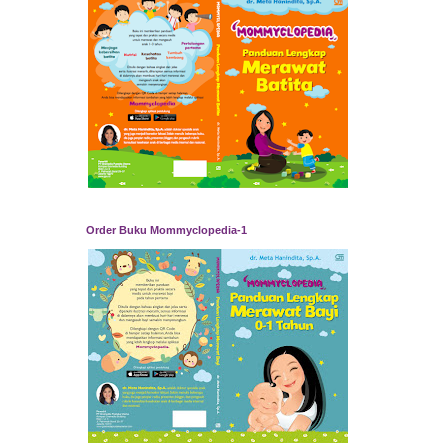
Order Buku Mommyclopedia-1