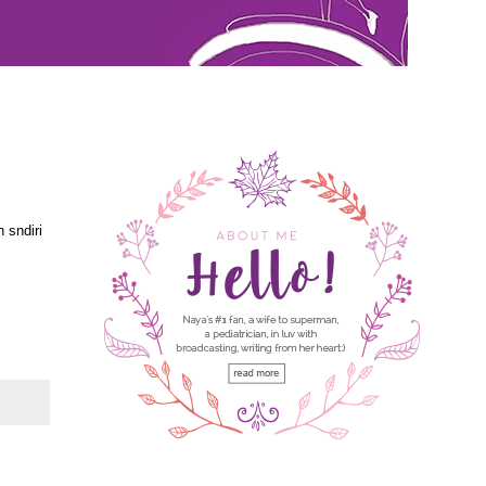
 sndiri