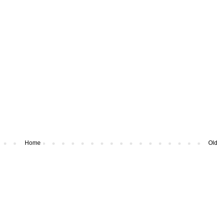
Home
Old