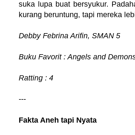
suka lupa buat bersyukur. Padaha
kurang beruntung, tapi mereka lebi
Debby Febrina Arifin, SMAN 5
Buku Favorit : Angels and Demon
Ratting : 4
---
Fakta Aneh tapi Nyata