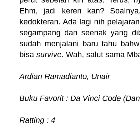
Ehm, jadi keren kan? Soalnya, 
kedokteran. Ada lagi nih pelajaran
segampang dan seenak yang diba
sudah menjalani baru tahu bahw
bisa
survive.
Wah, salut sama Mb
Ardian Ramadianto, Unair
Buku Favorit : Da Vinci Code (Da
Ratting : 4