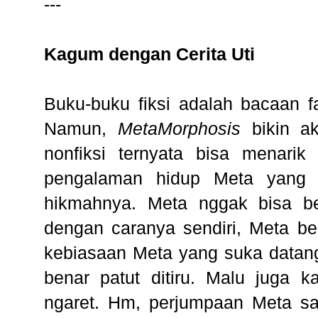
---
Kagum dengan Cerita Uti
Buku-buku fiksi adalah bacaan f
Namun,
MetaMorphosis
bikin ak
nonfiksi ternyata bisa menarik
pengalaman hidup Meta yang l
hikmahnya. Meta nggak bisa bed
dengan caranya sendiri, Meta be
kebiasaan Meta yang suka data
benar patut ditiru. Malu juga 
ngaret. Hm, perjumpaan Meta sa