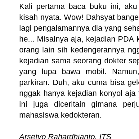
Kali pertama baca buku ini, aku
kisah nyata. Wow! Dahsyat bange
lagi pengalamannya dia yang sehar
he... Misalnya aja, kejadian PDA
orang lain sih kedengerannya ngg
kejadian sama seorang dokter sep
yang lupa bawa mobil. Namun, 
parkiran. Duh, aku cuma bisa gel
nggak hanya kejadian konyol aja 
ini juga diceritain gimana pe
mahasiswa kedokteran.
Arsetyo Rahardhianto, ITS