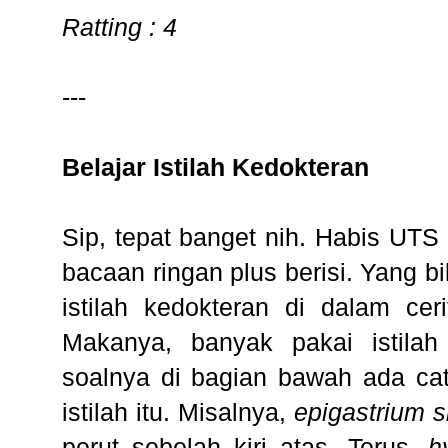
Ratting : 4
---
Belajar Istilah Kedokteran
Sip, tepat banget nih. Habis UTS 
bacaan ringan plus berisi. Yang bi
istilah kedokteran di dalam ce
Makanya, banyak pakai istilah
soalnya di bagian bawah ada catat
istilah itu. Misalnya,
epigastrium s
perut sebelah kiri atas. Terus,
h