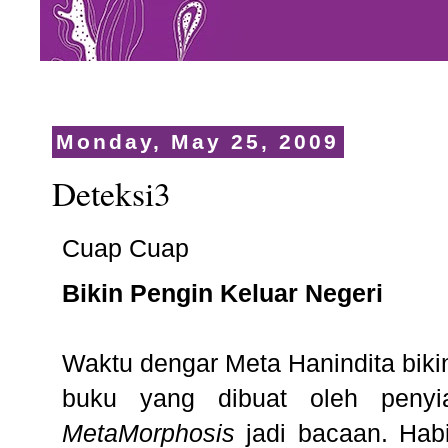
Monday, May 25, 2009
Deteksi3
Cuap Cuap
Bikin Pengin Keluar Negeri
Waktu dengar Meta Hanindita biki
buku yang dibuat oleh penyia
MetaMorphosis
jadi bacaan. Habi