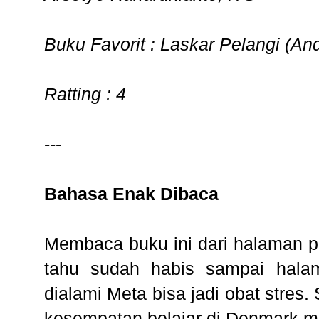
Buku Favorit : Laskar Pelangi (And
Ratting : 4
---
Bahasa Enak Dibaca
Membaca buku ini dari halaman p
tahu sudah habis sampai halama
dialami Meta bisa jadi obat stre
kesempatan belajar di Denmark me