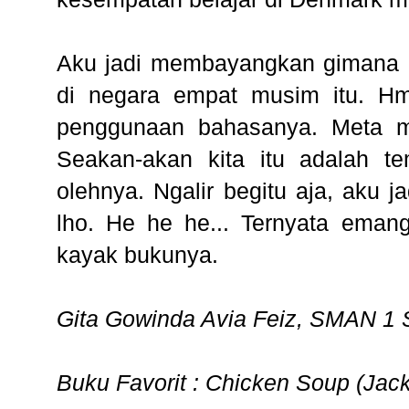
Aku jadi membayangkan gimana as
di negara empat musim itu. Hm,
penggunaan bahasanya. Meta men
Seakan-akan kita itu adalah te
olehnya. Ngalir begitu aja, aku 
lho. He he he... Ternyata ema
kayak bukunya.
Gita Gowinda Avia Feiz, SMAN 1
Buku Favorit : Chicken Soup (Jack