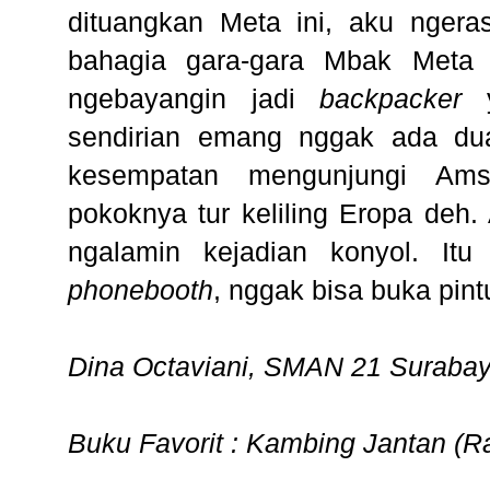
dituangkan Meta ini, aku ngeras
bahagia gara-gara Mbak Meta s
ngebayangin jadi
backpacker
sendirian emang nggak ada du
kesempatan mengunjungi Ams
pokoknya tur keliling Eropa deh.
ngalamin kejadian konyol. It
phonebooth
, nggak bisa buka pint
Dina Octaviani, SMAN 21 Suraba
Buku Favorit : Kambing Jantan (Ra