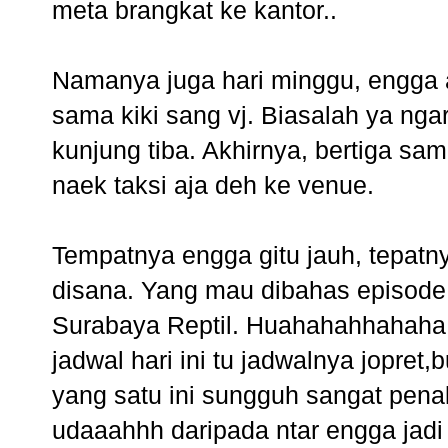
meta brangkat ke kantor..
Namanya juga hari minggu, engga a
sama kiki sang vj. Biasalah ya nga
kunjung tiba. Akhirnya, bertiga sam
naek taksi aja deh ke venue.
Tempatnya engga gitu jauh, tepatn
disana. Yang mau dibahas episode i
Surabaya Reptil. Huahahahhahaha..
jadwal hari ini tu jadwalnya jopre
yang satu ini sungguh sangat pena
udaaahhh daripada ntar engga jadi 