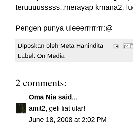
teruuuusssss..merayap kmana2, lu
Pengen punya uleeerrrrrrrr:@
Diposkan oleh
Meta Hanindita
Label:
On Media
2 comments:
Oma Nia
said...
amit2, geli liat ular!
June 18, 2008 at 2:02 PM