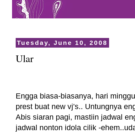
Tuesday, June 10, 2008
Ular
Engga biasa-biasanya, hari minggu 
prest buat new vj's.. Untungnya en
Abis siaran pagi, mastiin jadwal 
jadwal nonton idola cilik -ehem..uda