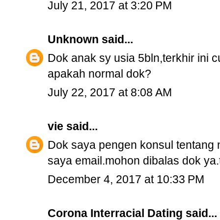
July 21, 2017 at 3:20 PM
Unknown
said...
Dok anak sy usia 5bln,terkhir in
apakah normal dok?
July 22, 2017 at 8:08 AM
vie
said...
Dok saya pengen konsul tentang n
saya email.mohon dibalas dok ya.
December 4, 2017 at 10:33 PM
Corona Interracial Dating
said...