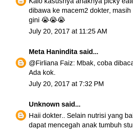
Kalo kasusnya anaknya picky ea
dibawa ke macem2 dokter, masih 
gini 😭😭😭
July 20, 2017 at 11:25 AM
Meta Hanindita
said...
@Firliana Faiz: Mbak, coba dibaca 
Ada kok.
July 20, 2017 at 7:32 PM
Unknown
said...
Haii dokter.. Selain nutrisi yang 
dapat mencegah anak tumbuh stun