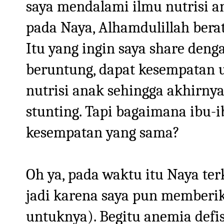
saya mendalami ilmu nutrisi an
pada Naya, Alhamdulillah berat 
Itu yang ingin saya share denga
beruntung, dapat kesempatan u
nutrisi anak sehingga akhirnya
stunting. Tapi bagaimana ibu-i
kesempatan yang sama?
Oh ya, pada waktu itu Naya ter
jadi karena saya pun memberik
untuknya). Begitu anemia defisi