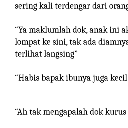
sering kali terdengar dari oran
“Ya maklumlah dok, anak ini ak
lompat ke sini, tak ada diamny
terlihat langsing”
“Habis bapak ibunya juga kecil
“Ah tak mengapalah dok kurus j