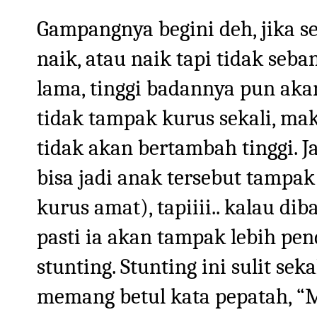
Gampangnya begini deh, jika s
naik, atau naik tapi tidak seb
lama, tinggi badannya pun aka
tidak tampak kurus sekali, m
tidak akan bertambah tinggi. J
bisa jadi anak tersebut tampak 
kurus amat), tapiiii.. kalau d
pasti ia akan tampak lebih pe
stunting. Stunting ini sulit sek
memang betul kata pepatah, “M