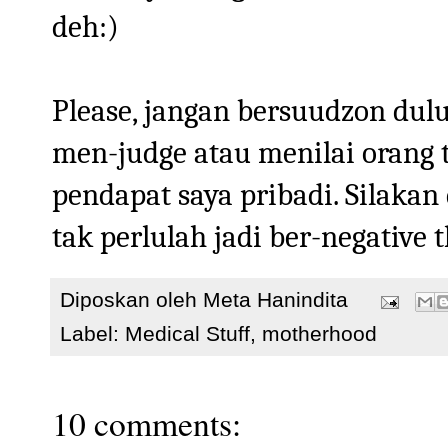
deh:)
Please, jangan bersuudzon dul
men-judge atau menilai orang 
pendapat saya pribadi. Silakan
tak perlulah jadi ber-negative 
Diposkan oleh
Meta Hanindita
Label:
Medical Stuff
,
motherhood
10 comments: