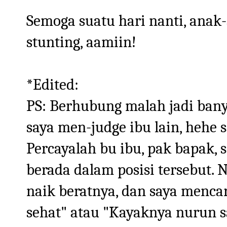
Semoga suatu hari nanti, anak-
stunting, aamiin!
*Edited:
PS: Berhubung malah jadi bany
saya men-judge ibu lain, hehe s
Percayalah bu ibu, pak bapak,
berada dalam posisi tersebut. N
naik beratnya, dan saya menca
sehat" atau "Kayaknya nurun sa