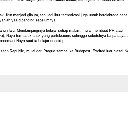
 ikut menjadi gila ya, tapi jadi ikut termotivasi juga untuk berolahraga haha
yanlah yaa dibanding sebelumnya.
ahun lalu. Mendampinginya belajar setiap malam, mulai membuat PR atau
ya), Naya termasuk anak yang perfeksionis sehingga sebetulnya tanpa saya p
menemani Naya saat ia belajar sendiri:p
ch Republic, mulai dari Prague sampai ke Budapest. Excited luar biasa! N