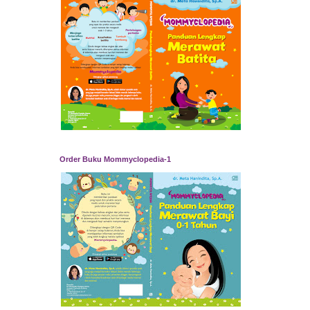
Order Buku Mommyclopedia-1