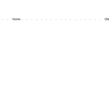
Home
Old