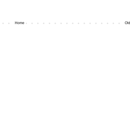
Home
Old