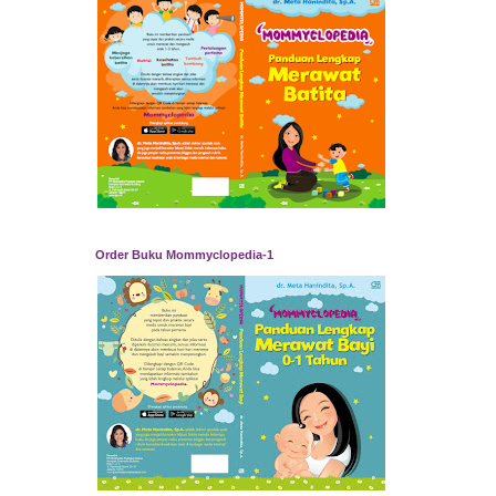
Order Buku Mommyclopedia-1