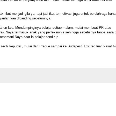
 ikut menjadi gila ya, tapi jadi ikut termotivasi juga untuk berolahraga haha
yanlah yaa dibanding sebelumnya.
ahun lalu. Mendampinginya belajar setiap malam, mulai membuat PR atau
ya), Naya termasuk anak yang perfeksionis sehingga sebetulnya tanpa saya p
menemani Naya saat ia belajar sendiri:p
ch Republic, mulai dari Prague sampai ke Budapest. Excited luar biasa! N