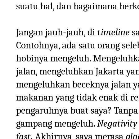
suatu hal, dan bagaimana berk
Jangan jauh-jauh, di
timeline
s
Contohnya, ada satu orang sele
hobinya mengeluh. Mengeluhkan
jalan, mengeluhkan Jakarta y
mengeluhkan beceknya jalan ya
makanan yang tidak enak di re
pengaruhnya buat saya? Tanpa d
gampang mengeluh.
Negativity 
fast.
Akhirnya, saya merasa
gl