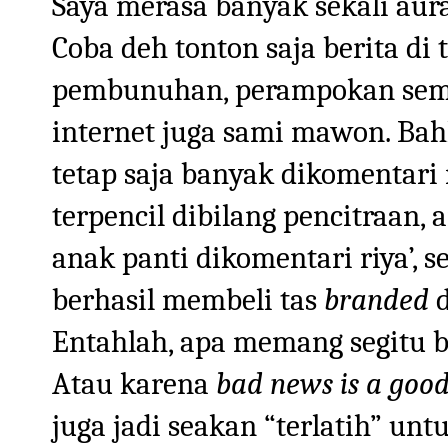
Saya merasa banyak sekali aura 
Coba deh tonton saja berita di t
pembunuhan, perampokan semua
internet juga sami mawon. Bahk
tetap saja banyak dikomentari 
terpencil dibilang pencitraan,
anak panti dikomentari riya’, 
berhasil membeli tas
branded
d
Entahlah, apa memang segitu b
Atau karena
bad news is a goo
juga jadi seakan “terlatih” untu