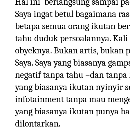
Hal ini
berlangsung sampai pad
Saya ingat betul bagaimana ras
betapa semua orang ikutan be
tahu duduk persoalannya. Kali i
obyeknya. Bukan artis, bukan pe
Saya. Saya yang biasanya gamp
negatif tanpa tahu –dan tanpa 
yang biasanya ikutan nyinyir 
infotainment tanpa mau mengert
yang biasanya ikutan punya b
dilontarkan.