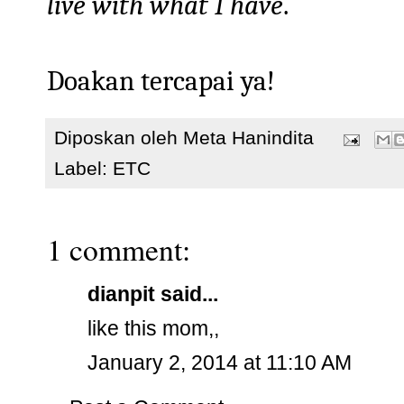
live with what I have
.
Doakan tercapai ya!
Diposkan oleh
Meta Hanindita
Label:
ETC
1 comment:
dianpit said...
like this mom,,
January 2, 2014 at 11:10 AM