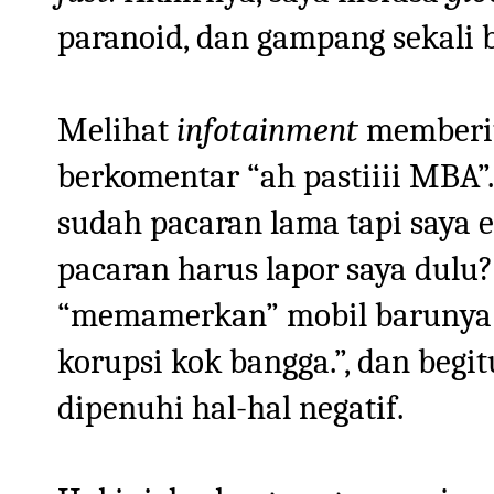
paranoid, dan gampang sekali b
Melihat
infotainment
memberit
berkomentar “ah pastiiii MBA”
sudah pacaran lama tapi saya 
pacaran harus lapor saya dulu
“memamerkan” mobil barunya 
korupsi kok bangga.”, dan begit
dipenuhi hal-hal negatif.