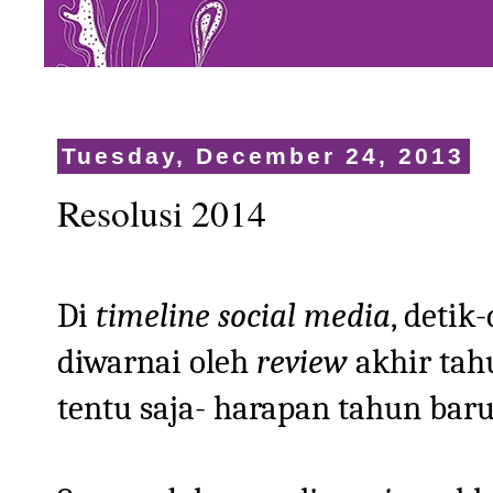
Tuesday, December 24, 2013
Resolusi 2014
Di
timeline social media
, detik
diwarnai oleh
review
akhir tah
tentu saja- harapan tahun baru 