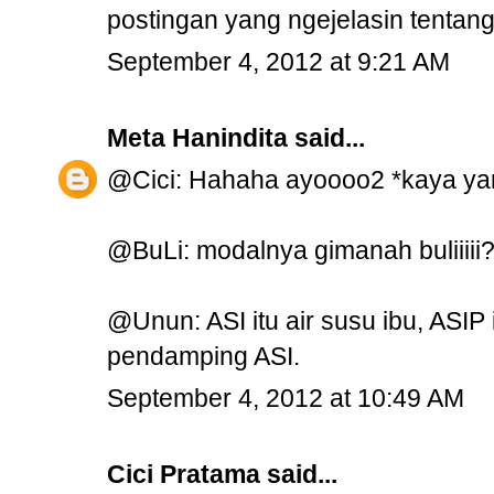
postingan yang ngejelasin tentang
September 4, 2012 at 9:21 AM
Meta Hanindita
said...
@Cici: Hahaha ayoooo2 *kaya yan
@BuLi: modalnya gimanah buliiiii
@Unun: ASI itu air susu ibu, ASIP
pendamping ASI.
September 4, 2012 at 10:49 AM
Cici Pratama
said...