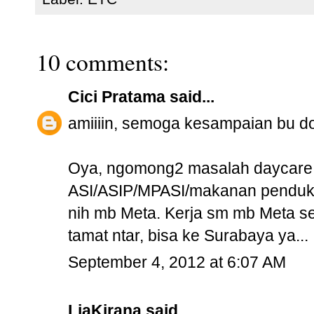
10 comments:
Cici Pratama
said...
amiiiin, semoga kesampaian bu dok
Oya, ngomong2 masalah daycare y
ASI/ASIP/MPASI/makanan pendukun
nih mb Meta. Kerja sm mb Meta se
tamat ntar, bisa ke Surabaya ya...
September 4, 2012 at 6:07 AM
LiaKirana
said...