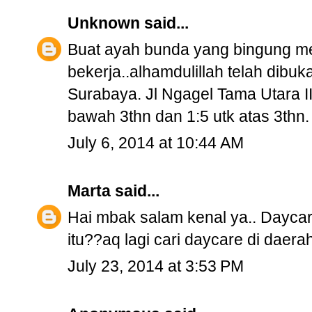
Unknown
said...
Buat ayah bunda yang bingung 
bekerja..alhamdulillah telah dib
Surabaya. Jl Ngagel Tama Utara I
bawah 3thn dan 1:5 utk atas 3thn. 
July 6, 2014 at 10:44 AM
Marta
said...
Hai mbak salam kenal ya.. Daycar
itu??aq lagi cari daycare di daera
July 23, 2014 at 3:53 PM