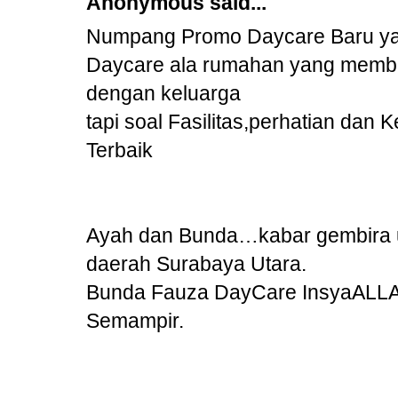
Anonymous said...
Numpang Promo Daycare Baru ya s
Daycare ala rumahan yang membu
dengan keluarga
tapi soal Fasilitas,perhatian dan
Terbaik
Ayah dan Bunda…kabar gembira un
daerah Surabaya Utara.
Bunda Fauza DayCare InsyaALLAH T
Semampir.