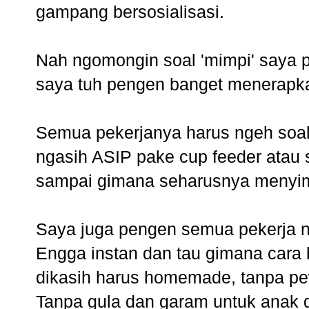
gampang bersosialisasi.
Nah ngomongin soal 'mimpi' saya 
saya tuh pengen banget menerapkan
Semua pekerjanya harus ngeh soa
ngasih ASIP pake cup feeder atau s
sampai gimana seharusnya menyi
Saya juga pengen semua pekerja n
Engga instan dan tau gimana car
dikasih harus homemade, tanpa pe
Tanpa gula dan garam untuk anak 