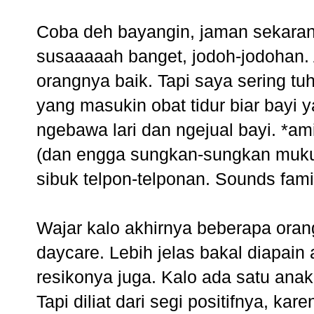
Coba deh bayangin, jaman sekarang 
susaaaaah banget, jodoh-jodohan. 
orangnya baik. Tapi saya sering t
yang masukin obat tidur biar bayi
ngebawa lari dan ngejual bayi. *am
(dan engga sungkan-sungkan muku
sibuk telpon-telponan. Sounds fami
Wajar kalo akhirnya beberapa orang
daycare. Lebih jelas bakal diapain
resikonya juga. Kalo ada satu anak 
Tapi diliat dari segi positifnya, ka