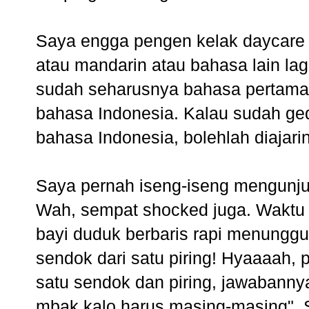
Saya engga pengen kelak daycare i
atau mandarin atau bahasa lain lag
sudah seharusnya bahasa pertama 
bahasa Indonesia. Kalau sudah ge
bahasa Indonesia, bolehlah diajari
Saya pernah iseng-iseng mengunjun
Wah, sempat shocked juga. Waktu 
bayi duduk berbaris rapi menunggu
sendok dari satu piring! Hyaaaah, 
satu sendok dan piring, jawabanny
mbak,kalo harus masing-masing". S