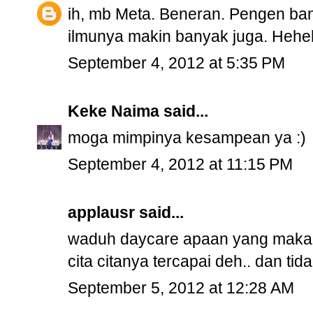
ih, mb Meta. Beneran. Pengen ba
ilmunya makin banyak juga. Heheh
September 4, 2012 at 5:35 PM
Keke Naima
said...
moga mimpinya kesampean ya :)
September 4, 2012 at 11:15 PM
applausr
said...
waduh daycare apaan yang makann
cita citanya tercapai deh.. dan tida
September 5, 2012 at 12:28 AM