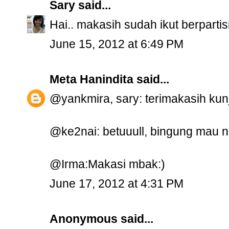
Sary
said...
Hai.. makasih sudah ikut berparti
June 15, 2012 at 6:49 PM
Meta Hanindita
said...
@yankmira, sary: terimakasih ku
@ke2nai: betuuull, bingung mau 
@Irma:Makasi mbak:)
June 17, 2012 at 4:31 PM
Anonymous said...