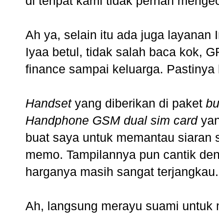
di tenpat kami tidak pernah menge
Ah ya, selain itu ada juga layanan
Iyaa betul, tidak salah baca kok, G
finance sampai keluarga. Pastinya
Handset
yang diberikan di paket
bu
Handphone GSM dual sim card
yan
buat saya untuk memantau siaran s
memo. Tampilannya pun cantik deng
harganya masih sangat terjangkau
Ah, langsung merayu suami untuk 