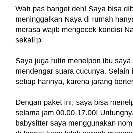
Wah pas banget deh! Saya bisa dib
meninggalkan Naya di rumah han
merasa wajib mengecek kondisi Nay
sekali:p
Saya juga rutin menelpon ibu saya 
mendengar suara cucunya. Selain i
setiap harinya, karena jarang ber
Dengan paket ini, saya bisa menel
selama jam 00.00-17.00! Untungny
babysitter saya menggunakan nomor