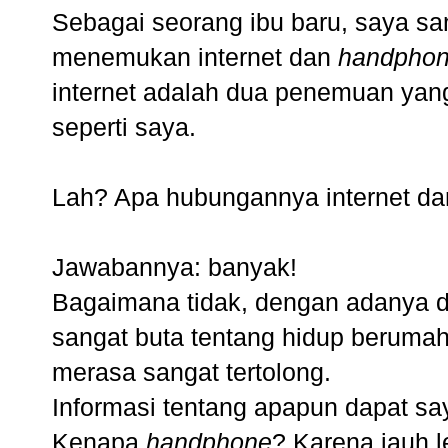
Sebagai seorang ibu baru, saya s
menemukan internet dan
handpho
internet adalah dua penemuan yang
seperti saya.
Lah? Apa hubungannya internet d
Jawabannya: banyak!
Bagaimana tidak, dengan adanya du
sangat buta tentang hidup beruma
merasa sangat tertolong.
Informasi tentang apapun dapat sa
Kenapa
handphone
? Karena jauh l