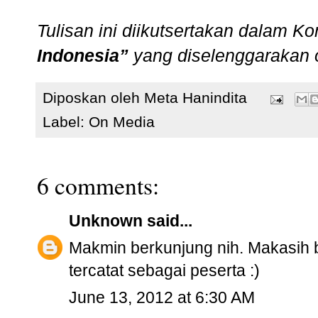
Tulisan ini diikutsertakan dalam K
Indonesia”
yang diselenggarakan
Diposkan oleh
Meta Hanindita
Label:
On Media
6 comments:
Unknown
said...
Makmin berkunjung nih. Makasih b
tercatat sebagai peserta :)
June 13, 2012 at 6:30 AM