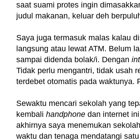
saat suami protes ingin dimasakka
judul makanan, keluar deh berpulu
Saya juga termasuk malas kalau disu
langsung atau lewat ATM. Belum lag
sampai didenda bolak/i. Dengan
in
Tidak perlu mengantri, tidak usah 
terdebet otomatis pada waktunya. P
Sewaktu mencari sekolah yang te
kembali
handphone
dan internet in
akhirnya saya menemukan sekolah
waktu dan tenaga mendatangi satu