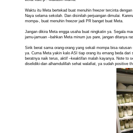
Waktu itu Meta bertekad buat menuhin freezer tercinta dengan
Naya selama sekolah. Dan disinilah perjuangan dimulai. Karen
mompa-, buat menuhin freezer jadi PR banget buat Meta.
Jangan dikira Meta engga usaha buat ningkatin ya. Segala m
jamu-jamuan –bahkan Meta minum jus pare, jangan ditanya ras
Sirik berat sama orang-orang yang sekali mompa bisa ratusan
ya. Cuma Meta yakin kalo ASI tiap orang itu emang beda dari
beratnya naik terus, aktif –keaktifan malah kayanya. Note to s
diselidiki-dan alhamdulillah sehat walafiat, ya sudah positive