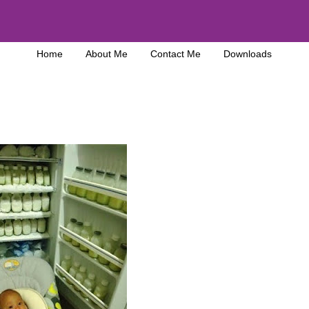
Home
About Me
Contact Me
Downloads