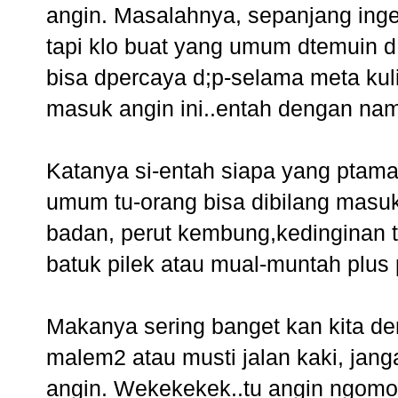
angin. Masalahnya, sepanjang ing
tapi klo buat yang umum dtemuin 
bisa dpercaya d;p-selama meta kul
masuk angin ini..entah dengan nam
Katanya si-entah siapa yang ptama k
umum tu-orang bisa dibilang masu
badan, perut kembung,kedinginan 
batuk pilek atau mual-muntah plus 
Makanya sering banget kan kita de
malem2 atau musti jalan kaki, jang
angin. Wekekekek..tu angin ngomo