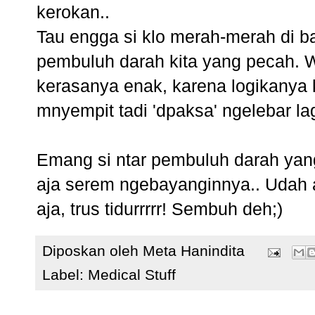
kerokan..
Tau engga si klo merah-merah di b
pembuluh darah kita yang pecah. 
kerasanya enak, karena logikanya 
mnyempit tadi 'dpaksa' ngelebar lag
Emang si ntar pembuluh darah yang 
aja serem ngebayanginnya.. Udah 
aja, trus tidurrrrr! Sembuh deh;)
Diposkan oleh
Meta Hanindita
Label:
Medical Stuff