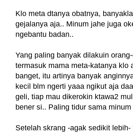
Klo meta dtanya obatnya, banyaklah
gejalanya aja.. Minum jahe juga oke
ngebantu badan..
Yang paling banyak dilakuin orang
termasuk mama meta-katanya klo 
banget, itu artinya banyak anginn
kecil blm ngerti yaaa ngikut aja 
geli, tiap mau dikerokin ktawa2 m
bener si.. Paling tidur sama minum
Setelah skrang -agak sedikit lebih