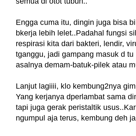
semua di otot tubuh..
Engga cuma itu, dingin juga bisa bik
bkerja lebih lelet..Padahal fungsi si
respirasi kita dari bakteri, lendir, 
tganggu, jadi gampang masuk d tu 
asalnya demam-batuk-pilek atau mu
Lanjut lagiiii, klo kembung2nya gi
Yang kerjanya dperlambat sama ding
tapi juga gerak peristaltik usus..Ka
ngumpul aja terus, kembung deh ja