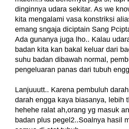
dinginnya udara sekitar. As we kn
kita mengalami vasa konstriksi ali
emang sngaja diciptain Sang Pcipta
Ada gunanya juga lho.. Kalau udara 
badan kita kan bakal keluar dari ba
suhu badan dibawah normal, pembu
pengeluaran panas dari tubuh engg
Lanjuuutt.. Karena pembuluh darah
darah engga kaya biasanya, lebih t
hehehe ralat ah,orang yg masuk a
badan plus pegel2..Soalnya hasil 