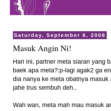
Saturday, September 6, 2008
Masuk Angin Ni!
Hari ini, partner meta siaran yang
baek apa meta?:p-lagi agak2 ga en
dia nanya ke meta obatnya masuk a
jahe trus sembuh deh..
Wah wan, meta mah mau masuk ang